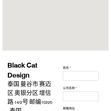
Black Cat
姓名
*
Design
泰国 曼谷市 赛迈
公司名称
*
区 奥银分区 增信
路 14/2号 邮编10220
邮箱地址