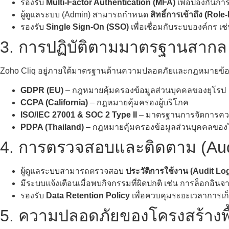
รองรับ
Multi-Factor Authentication (MFA)
เพื่อป้องกันกา
ผู้ดูแลระบบ (Admin) สามารถกำหนด
สิทธิ์การเข้าถึง (Ro
รองรับ
Single Sign-On (SSO)
เพื่อเชื่อมกับระบบองค์กร เช่น
3. การปฏิบัติตามมาตรฐานสากล
Zoho Cliq อยู่ภายใต้มาตรฐานด้านความปลอดภัยและกฎหมายข้อม
GDPR (EU)
– กฎหมายคุ้มครองข้อมูลส่วนบุคคลของยุโรป
CCPA (California)
– กฎหมายคุ้มครองผู้บริโภค
ISO/IEC 27001 & SOC 2 Type II
– มาตรฐานการจัดการคว
PDPA (Thailand)
– กฎหมายคุ้มครองข้อมูลส่วนบุคคลของ
4. การตรวจสอบและติดตาม (Audi
ผู้ดูแลระบบสามารถตรวจสอบ
ประวัติการใช้งาน (Audit Lo
มีระบบแจ้งเตือนเมื่อพบกิจกรรมที่ผิดปกติ เช่น การล็อกอินจากอ
รองรับ
Data Retention Policy
เพื่อควบคุมระยะเวลาการเก
5. ความปลอดภัยของโครงสร้างพื้น