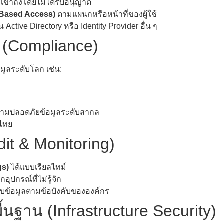
รเข้าถึงโดยไม่ได้รับอนุญาต
le-Based Access)
ตามแผนกหรือหน้าที่ของผู้ใช้
 Active Directory หรือ Identity Provider อื่น ๆ
 (Compliance)
ูลระดับโลก เช่น:
ามปลอดภัยข้อมูลระดับสากล
ไทย
t & Monitoring)
gs)
ได้แบบเรียลไทม์
ุปกรณ์ที่ไม่รู้จัก
็บข้อมูลตามข้อบังคับขององค์กร
ฐาน (Infrastructure Security)