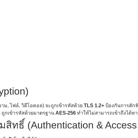
yption)
ความ, ไฟล์, วิดีโอคอล) จะถูกเข้ารหัสด้วย
TLS 1.2+
ป้องกันการดักฟ
ho ถูกเข้ารหัสด้วยมาตรฐาน
AES-256
ทำให้ไม่สามารถเข้าถึงได้หากไม
ิทธิ์ (Authentication & Access