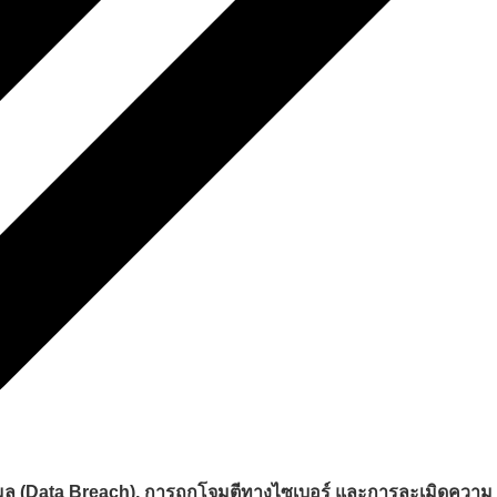
มูล (Data Breach), การถูกโจมตีทางไซเบอร์ และการละเมิดความ