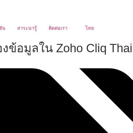
ชัน
สาระน่ารู้
ติดต่อเรา
ไทย
ข้อมูลใน Zoho Cliq Thai