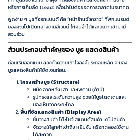
หรือการเก็บลีด (Lead) เพื่อนำไปต่อยอดการตลาดในอนาคต
พูดง่าย ๆ บูธที่ออกแบบดี คือ “หน้าร้านชั่วคราว” ที่พกแบรนด์
ของคุณไปเปิดกลางงานอีเวนต์ ให้คนจำได้และอยากเข้ามามี
ส่วนร่วม
ส่วนประกอบสำคัญของ บูธ แสดงสินค้า
ก่อนเริ่มออกแบบ ลองทำความเข้าใจองค์ประกอบหลัก ๆ ของ
บูธแสดงสินค้าให้ชัดเจนก่อน:
โครงสร้างบูธ (Structure)
ผนัง ฉากหลัง เสา และเพดาน (ถ้ามี)
รูปทรงและระดับความสูง ช่วยให้บูธโดดเด่นและ
มองเห็นจากระยะไกล
พื้นที่จัดแสดงสินค้า (Display Area)
ชั้นวางสินค้า โต๊ะโชว์ สแตนด์สินค้า เดโม่สินค้า
จัดวางให้ลูกค้าเข้าถึง หยิบจับ หรือทดลองใช้งาน
ได้สะดวก