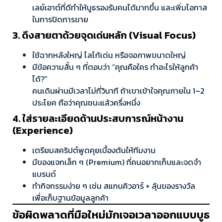
เลย์เอาต์ที่ดีทำให้บูธรองรับคนได้มากขึ้น และเพิ่มโอกาส
ในการปิดการขาย
3. ดึงสายตาด้วยจุดเด่นหลัก (Visual Focus)
ใช้ฉากหลังใหญ่ โลโก้เด่น หรือจอภาพขนาดใหญ่
มีข้อความสั้น ๆ ที่ตอบว่า “คุณคือใคร ทำอะไรให้ลูกค้า
ได้?”
คนเดินผ่านมีเวลาไม่กี่วินาที ถ้าเขาเข้าใจคุณภายใน 1–2
ประโยค ถือว่าคุณชนะแล้วครึ่งหนึ่ง
4. ใส่รายละเอียดด้านประสบการณ์หน้างาน
(Experience)
เตรียมสคริปต์พูดคุยเบื้องต้นให้ทีมงาน
มีของแจกเล็ก ๆ (Premium) ที่คนอยากเก็บและจดจำ
แบรนด์
ทำกิจกรรมง่าย ๆ เช่น สแกนคิวอาร์ + ลุ้นของรางวัล
เพื่อเก็บฐานข้อมูลลูกค้า
ข้อผิดพลาดที่มือใหม่มักเจอเวลาออกแบบบูธ