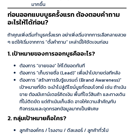
มากขึ้น
ก่อนออกแบบบูธครั้งแรก ต้องตอบคำถาม
อะไรให้ได้ก่อน?
ถ้าคุณเพิ่งเริ่มทำบูธครั้งแรก อย่าเพิ่งเริ่มจากการเลือกลายสวย
ๆ แต่ให้เริ่มจากการ “ตั้งคำถาม” เหล่านี้ให้ชัดเจนก่อน
1. เป้าหมายของการออกบูธคืออะไร?
ต้องการ “ขายของ” ให้ได้ยอดทันที
ต้องการ “เก็บรายชื่อ (Lead)” เพื่อนำไปขายต่อทีหลัง
ต้องการ “สร้างการรับรู้แบรนด์ (Brand Awareness)”
เป้าหมายที่ชัด จะนำไปสู่ดีไซน์บูธที่ตอบโจทย์ เช่น ถ้าเน้น
ขาย ต้องมีเคาน์เตอร์คิดเงิน พื้นที่โชว์สินค้า และทางเดิน
ที่ไม่ติดขัด แต่ถ้าเน้นเก็บลีด อาจให้ความสำคัญกับ
กิจกรรมและจุดกรอกข้อมูลมากเป็นพิเศษ
2. กลุ่มเป้าหมายคือใคร?
ลูกค้าองค์กร / โรงงาน / ดีลเลอร์ / ลูกค้าทั่วไป