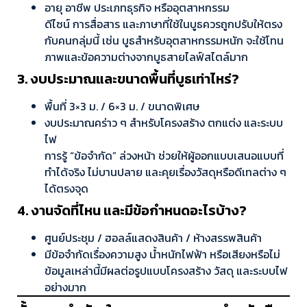
อายุ อาชีพ ประเภทธุรกิจ หรืออุตสาหกรรม
ดีไซน์ การสื่อสาร และภาษาที่ใช้ในบูธควรถูกปรับให้ตรง
กับคนกลุ่มนี้ เช่น บูธสำหรับอุตสาหกรรมหนัก จะใช้โทน
ภาพและข้อความต่างจากบูธสายไลฟ์สไตล์มาก
3. งบประมาณและขนาดพื้นที่บูธเท่าไหร่?
พื้นที่ 3×3 ม. / 6×3 ม. / ขนาดพิเศษ
งบประมาณคร่าว ๆ สำหรับโครงสร้าง ตกแต่ง และระบบ
ไฟ
การรู้ “ข้อจำกัด” ล่วงหน้า ช่วยให้ผู้ออกแบบเสนอแบบที่
ทำได้จริง ไม่บานปลาย และคุยเรื่องวัสดุหรือดีเทลต่าง ๆ
ได้ตรงจุด
4. งานจัดที่ไหน และมีข้อกำหนดอะไรบ้าง?
ศูนย์ประชุม / ฮอลล์แสดงสินค้า / ห้างสรรพสินค้า
มีข้อจำกัดเรื่องความสูง น้ำหนักไฟฟ้า หรือเสียงหรือไม่
ข้อมูลเหล่านี้มีผลต่อรูปแบบโครงสร้าง วัสดุ และระบบไฟ
อย่างมาก