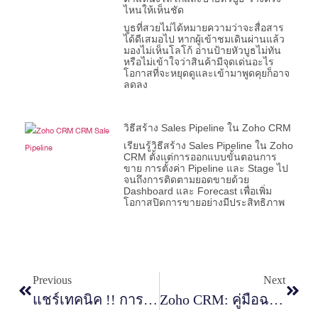
ไหนให้เห็นชัด
บูธที่สวยไม่ได้หมายความว่าจะสื่อสาร
ได้ดีเสมอไป หากผู้เข้าชมเดินผ่านแล้ว
มองไม่เห็นโลโก้ อ่านป้ายหัวบูธไม่ทัน
หรือไม่เข้าใจว่าสินค้ามีจุดเด่นอะไร
โอกาสที่จะหยุดดูและเข้ามาพูดคุยก็อาจ
ลดลง
วิธีสร้าง Sales Pipeline ใน Zoho CRM
เรียนรู้วิธีสร้าง Sales Pipeline ใน Zoho
CRM ตั้งแต่การออกแบบขั้นตอนการ
ขาย การตั้งค่า Pipeline และ Stage ไป
จนถึงการติดตามยอดขายด้วย
Dashboard และ Forecast เพื่อเพิ่ม
โอกาสปิดการขายอย่างมีประสิทธิภาพ
Previous
Next
แชร์เทคนิค !! การโปรโมทบูธก่อนงานอีเวนต์
Zoho CRM: คู่มือฉบับสมบูรณ์สำหรับมือใหม่