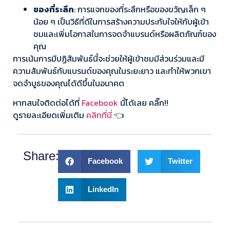
ของที่ระลึก
: การแจกของที่ระลึกหรือของขวัญเล็ก ๆ
น้อย ๆ เป็นวิธีที่ดีในการสร้างความประทับใจให้กับผู้เข้า
ชมและเพิ่มโอกาสในการจดจำแบรนด์หรือผลิตภัณฑ์ของ
คุณ
การเน้นการมีปฏิสัมพันธ์นี้จะช่วยให้ผู้เข้าชมมีส่วนร่วมและมี
ความสัมพันธ์กับแบรนด์ของคุณในระยะยาว และทำให้พวกเขา
จดจำบูธของคุณได้ดีขึ้นในอนาคต
หากสนใจติดต่อได้ที่
Facebook
นี้ได้เลย คลิ๊ก!!
ดูรายละเอียดเพิ่มเติม
คลิกที่นี่
👈
Share:
Facebook
Twitter
LinkedIn