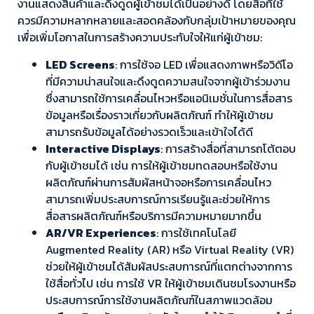
งานแสดงสินค้าและดึงดูดผู้เข้าชมได้เป็นอย่างดี โดยสื่อที่ใช้
ควรมีความหลากหลายและสอดคล้องกับกลุ่มเป้าหมายของคุณ
เพื่อเพิ่มโอกาสในการสร้างความประทับใจให้แก่ผู้เข้าชม:
LED Screens
: การใช้จอ LED เพื่อแสดงภาพหรือวิดีโอ
ที่มีความน่าสนใจและดึงดูดความสนใจจากผู้เข้าร่วมงาน
ซึ่งสามารถใช้การเคลื่อนไหวหรือแอนิเมชั่นในการสื่อสาร
ข้อมูลหรือเรื่องราวเกี่ยวกับผลิตภัณฑ์ ทำให้ผู้เข้าชม
สามารถรับข้อมูลได้อย่างรวดเร็วและเข้าใจได้ดี
Interactive Displays
: การสร้างสื่อที่สามารถโต้ตอบ
กับผู้เข้าชมได้ เช่น การให้ผู้เข้าชมทดสอบหรือใช้งาน
ผลิตภัณฑ์ผ่านการสัมผัสหน้าจอหรือการเคลื่อนไหว
สามารถเพิ่มประสบการณ์การเรียนรู้และช่วยให้การ
สื่อสารผลิตภัณฑ์หรือบริการมีความหมายมากขึ้น
AR/VR Experiences
: การใช้เทคโนโลยี
Augmented Reality (AR) หรือ Virtual Reality (VR)
ช่วยให้ผู้เข้าชมได้สัมผัสประสบการณ์ที่แตกต่างจากการ
ใช้สื่อทั่วไป เช่น การใช้ VR ให้ผู้เข้าชมเดินชมโรงงานหรือ
ประสบการณ์การใช้งานผลิตภัณฑ์ในสภาพแวดล้อม