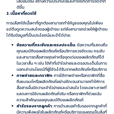
เสมือนจริง สร้างความประทับใจและทำให้เกิดการจดจำที่
ดีขึ้น
2. เนื้อหาที่ควรใช้
การเลือกใช้เนื้อหาที่ถูกต้องสามารถทำให้บูธของคุณไม่เพียง
แต่ดึงดูดความสนใจของผู้เข้าชม แต่ยังสามารถช่วยให้ผู้เข้าชม
ได้รับข้อมูลที่เป็นประโยชน์และจำได้ง่าย:
ข้อความที่กระชับและตรงประเด็น
: ข้อความที่แสดงถึง
คุณสมบัติของผลิตภัณฑ์หรือบริการควรชัดเจน กระชับ
และสามารถสื่อสารคุณค่าหรือจุดเด่นของผลิตภัณฑ์ได้
ในเวลาสั้น ๆ เช่น ใช้คำที่เข้าใจง่ายและตรงประเด็นในการ
บอกเล่าประโยชน์ที่ผู้ใช้จะได้รับจากผลิตภัณฑ์หรือบริการ
ภาพถ่ายและกราฟิก
: การใช้ภาพถ่ายหรือกราฟิกที่สื่อ
ถึงแบรนด์หรือผลิตภัณฑ์อย่างชัดเจนสามารถทำให้การ
สื่อสารนั้นมีความเข้าใจง่ายและน่าสนใจ โดยเฉพาะภาพที่
แสดงการใช้งานผลิตภัณฑ์จริง หรือกราฟิกที่ช่วยเน้น
ความสำคัญของคุณสมบัติของผลิตภัณฑ์
คำรับรองจากลูกค้า
: การนำเสนอคำรับรองจากลูกค้าที่
มีความพึงพอใจในผลิตภัณฑ์หรือบริการของคุณเป็นสิ่งที่