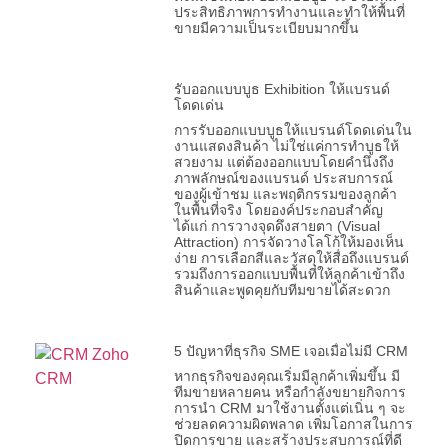
ประสิทธิภาพการทำงานและทำให้พื้นที่
ขายมีความเป็นระเบียบมากขึ้น
รับออกแบบบูธ Exhibition ให้แบรนด์
โดดเด่น
การรับออกแบบบูธให้แบรนด์โดดเด่นใน
งานแสดงสินค้า ไม่ใช่แค่การทำบูธให้
สวยงาม แต่ต้องออกแบบโดยคำนึงถึง
ภาพลักษณ์ของแบรนด์ ประสบการณ์
ของผู้เข้าชม และพฤติกรรมของลูกค้า
ในพื้นที่จริง โดยองค์ประกอบสำคัญ
ได้แก่ การวางจุดดึงสายตา (Visual
Attraction) การจัดวางโลโก้ให้มองเห็น
ง่าย การเลือกสีและวัสดุให้สื่อถึงแบรนด์
รวมถึงการออกแบบพื้นที่ให้ลูกค้าเข้าถึง
สินค้าและพูดคุยกับทีมขายได้สะดวก
5 ปัญหาที่ธุรกิจ SME เจอเมื่อไม่มี CRM
หากธุรกิจของคุณเริ่มมีลูกค้าเพิ่มขึ้น มี
ทีมขายหลายคน หรือกำลังขยายกิจการ
การนำ CRM มาใช้งานตั้งแต่เนิ่น ๆ จะ
ช่วยลดความผิดพลาด เพิ่มโอกาสในการ
ปิดการขาย และสร้างประสบการณ์ที่ดี