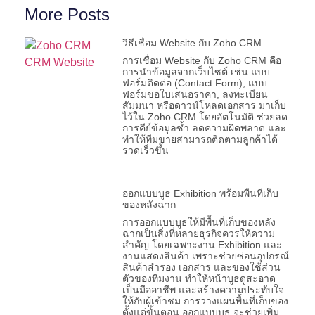
More Posts
วิธีเชื่อม Website กับ Zoho CRM
การเชื่อม Website กับ Zoho CRM คือ
การนำข้อมูลจากเว็บไซต์ เช่น แบบ
ฟอร์มติดต่อ (Contact Form), แบบ
ฟอร์มขอใบเสนอราคา, ลงทะเบียน
สัมมนา หรือดาวน์โหลดเอกสาร มาเก็บ
ไว้ใน Zoho CRM โดยอัตโนมัติ ช่วยลด
การคีย์ข้อมูลซ้ำ ลดความผิดพลาด และ
ทำให้ทีมขายสามารถติดตามลูกค้าได้
รวดเร็วขึ้น
ออกแบบบูธ Exhibition พร้อมพื้นที่เก็บ
ของหลังฉาก
การออกแบบบูธให้มีพื้นที่เก็บของหลัง
ฉากเป็นสิ่งที่หลายธุรกิจควรให้ความ
สำคัญ โดยเฉพาะงาน Exhibition และ
งานแสดงสินค้า เพราะช่วยซ่อนอุปกรณ์
สินค้าสำรอง เอกสาร และของใช้ส่วน
ตัวของทีมงาน ทำให้หน้าบูธดูสะอาด
เป็นมืออาชีพ และสร้างความประทับใจ
ให้กับผู้เข้าชม การวางแผนพื้นที่เก็บของ
ตั้งแต่ขั้นตอน ออกแบบบูธ จะช่วยเพิ่ม