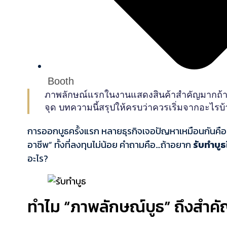
Booth
ภาพลักษณ์แรกในงานแสดงสินค้าสำคัญมากถ้าอยาก
จุด บทความนี้สรุปให้ครบว่าควรเริ่มจากอะไรบ้
การออกบูธครั้งแรก หลายธุรกิจเจอปัญหาเหมือนกันคือ 
อาชีพ” ทั้งที่ลงทุนไม่น้อย คำถามคือ…ถ้าอยาก
รับทำบูธ
อะไร?
ทำไม “ภาพลักษณ์บูธ” ถึงสำคัญ