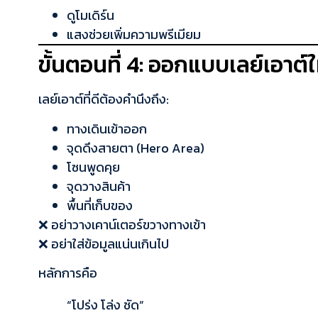
ดูโมเดิร์น
แสงช่วยเพิ่มความพรีเมียม
ขั้นตอนที่ 4: ออกแบบเลย์เอาต์ให
เลย์เอาต์ที่ดีต้องคำนึงถึง:
ทางเดินเข้าออก
จุดดึงสายตา (Hero Area)
โซนพูดคุย
จุดวางสินค้า
พื้นที่เก็บของ
❌ อย่าวางเคาน์เตอร์ขวางทางเข้า
❌ อย่าใส่ข้อมูลแน่นเกินไป
หลักการคือ
“โปร่ง โล่ง ชัด”