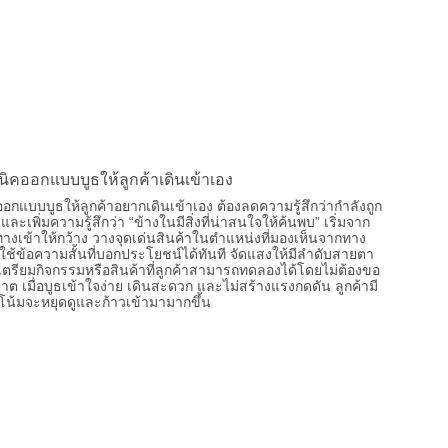
นิคออกแบบบูธให้ลูกค้าเดินเข้าเอง
อกแบบบูธให้ลูกค้าอยากเดินเข้าเอง ต้องลดความรู้สึกว่ากำลังถูก
และเพิ่มความรู้สึกว่า “ข้างในมีสิ่งที่น่าสนใจให้ค้นพบ” เริ่มจาก
ทางเข้าให้กว้าง วางจุดเด่นสินค้าในตำแหน่งที่มองเห็นจากทาง
 ใช้ข้อความสั้นที่บอกประโยชน์ได้ทันที จัดแสงให้มีลำดับสายตา
ตรียมกิจกรรมหรือสินค้าที่ลูกค้าสามารถทดลองได้โดยไม่ต้องขอ
าต เมื่อบูธเข้าใจง่าย เดินสะดวก และไม่สร้างแรงกดดัน ลูกค้ามี
น้มจะหยุดดูและก้าวเข้ามามากขึ้น