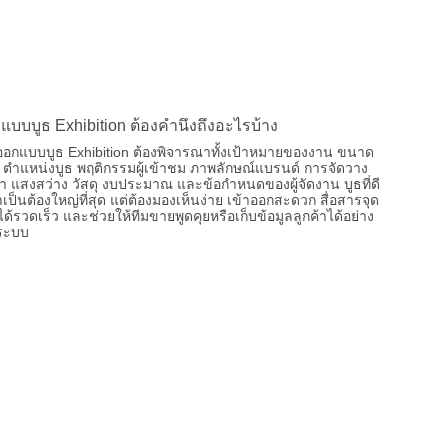
แบบบูธ Exhibition ต้องคำนึงถึงอะไรบ้าง
อกแบบบูธ Exhibition ต้องพิจารณาทั้งเป้าหมายของงาน ขนาด
ที่ ตำแหน่งบูธ พฤติกรรมผู้เข้าชม ภาพลักษณ์แบรนด์ การจัดวาง
้า แสงสว่าง วัสดุ งบประมาณ และข้อกำหนดของผู้จัดงาน บูธที่ดี
ำเป็นต้องใหญ่ที่สุด แต่ต้องมองเห็นง่าย เข้าออกสะดวก สื่อสารจุด
ด้รวดเร็ว และช่วยให้ทีมขายพูดคุยหรือเก็บข้อมูลลูกค้าได้อย่าง
นระบบ