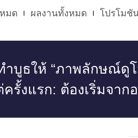
้งหมด
ผลงานทั้งหมด
โปรโมชั
ทำบูธให้ “ภาพลักษณ์ดู
ต่ครั้งแรก: ต้องเริ่มจา