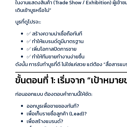
ในงานแสดงสินค้า (Trade Show / Exhibition) ผู้เข้าชม
เดินเข้าบูธหรือไม่”
บูธที่ดูโปรจะ:
✅ สร้างความน่าเชื่อถือทันที
✅ ทำให้แบรนด์ดูมีมาตรฐาน
✅ เพิ่มโอกาสปิดการขาย
✅ ทำให้ทีมขายทำงานง่ายขึ้น
ดังนั้น การรับทำบูธที่ดี ไม่ใช่แค่สวย แต่ต้อง “สื่อสารแบ
ขั้นตอนที่ 1: เริ่มจาก “เป้าห
ก่อนออกแบบ ต้องตอบคำถามนี้ให้ชัด:
ออกบูธเพื่อขายของทันที?
เพื่อเก็บรายชื่อลูกค้า (Lead)?
เพื่อสร้างแบรนด์?