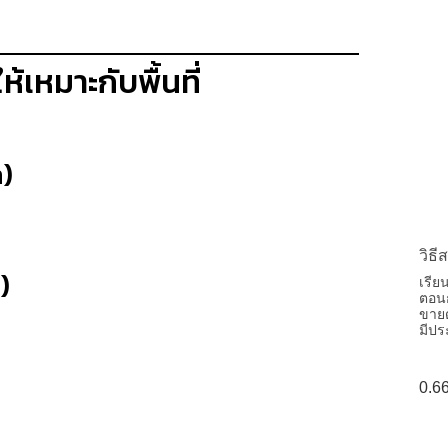
ห้เหมาะกับพื้นที่
)
วิธ
)
เรีย
ตอนก
ขายด
มีปร