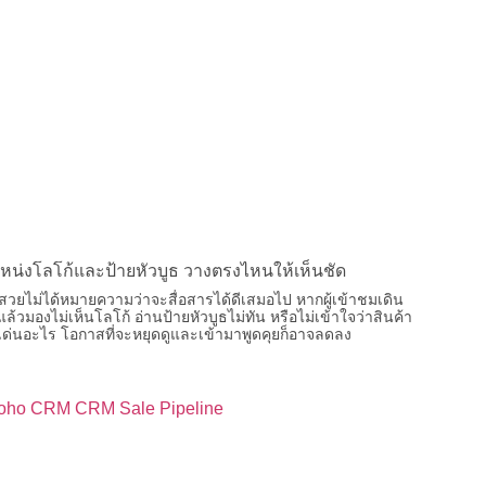
หน่งโลโก้และป้ายหัวบูธ วางตรงไหนให้เห็นชัด
ี่สวยไม่ได้หมายความว่าจะสื่อสารได้ดีเสมอไป หากผู้เข้าชมเดิน
แล้วมองไม่เห็นโลโก้ อ่านป้ายหัวบูธไม่ทัน หรือไม่เข้าใจว่าสินค้า
ดเด่นอะไร โอกาสที่จะหยุดดูและเข้ามาพูดคุยก็อาจลดลง