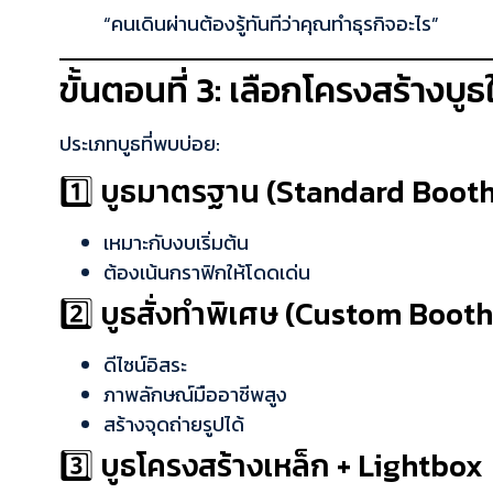
“คนเดินผ่านต้องรู้ทันทีว่าคุณทำธุรกิจอะไร”
ขั้นตอนที่ 3: เลือกโครงสร้างบูธใ
ประเภทบูธที่พบบ่อย:
1️⃣ บูธมาตรฐาน (Standard Booth
เหมาะกับงบเริ่มต้น
ต้องเน้นกราฟิกให้โดดเด่น
2️⃣ บูธสั่งทำพิเศษ (Custom Booth
ดีไซน์อิสระ
ภาพลักษณ์มืออาชีพสูง
สร้างจุดถ่ายรูปได้
3️⃣ บูธโครงสร้างเหล็ก + Lightbox