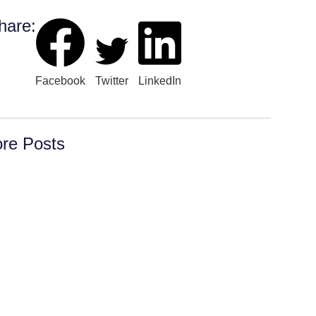
hare:
Facebook
Twitter
LinkedIn
re Posts