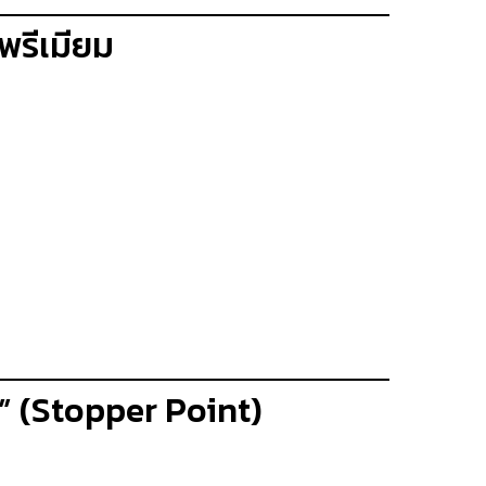
ูพรีเมียม
ตา” (Stopper Point)