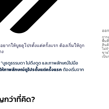
ออก
การอ
พื้น
สินค
ให้บูธดูโปรตั้งแต่ครั้งแรก ต้องเริ่มให้ถูก
ไม่จ
าง
ขายไ
เป็
“บูธดูธรรมดา ไม่ดึงดูด และภาพลักษณ์ไม่มือ
ให้ภาพลักษณ์ดูโปรตั้งแต่ครั้งแรก
ต้องเริ่มจาก
กว่าที่คิด?