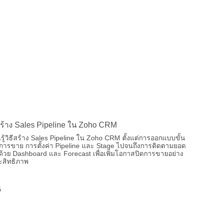
ีสร้าง Sales Pipeline ใน Zoho CRM
นรู้วิธีสร้าง Sales Pipeline ใน Zoho CRM ตั้งแต่การออกแบบขั้น
ารขาย การตั้งค่า Pipeline และ Stage ไปจนถึงการติดตามยอด
้วย Dashboard และ Forecast เพื่อเพิ่มโอกาสปิดการขายอย่าง
ะสิทธิภาพ