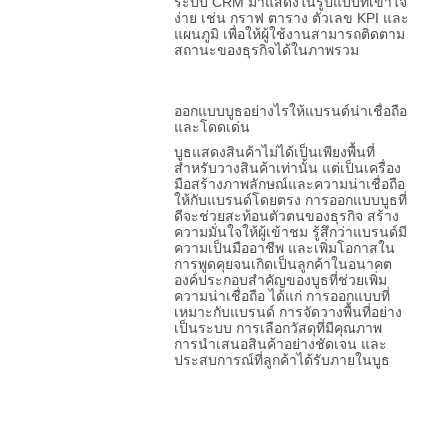
ระบบ CRM มาแสดงในรูปแบบที่เข้าใจ
ง่าย เช่น กราฟ ตาราง ตัวเลข KPI และ
แผนภูมิ เพื่อให้ผู้ใช้งานสามารถติดตาม
สถานะของธุรกิจได้ในภาพรวม
ออกแบบบูธอย่างไรให้แบรนด์น่าเชื่อถือ
และโดดเด่น
บูธแสดงสินค้าไม่ได้เป็นเพียงพื้นที่
สำหรับวางสินค้าเท่านั้น แต่เป็นเครื่อง
มือสร้างภาพลักษณ์และความน่าเชื่อถือ
ให้กับแบรนด์โดยตรง การออกแบบบูธที่
ดีจะช่วยสะท้อนตัวตนของธุรกิจ สร้าง
ความมั่นใจให้ผู้เข้าชม รู้สึกว่าแบรนด์มี
ความเป็นมืออาชีพ และเพิ่มโอกาสใน
การพูดคุยจนเกิดเป็นลูกค้าในอนาคต
องค์ประกอบสำคัญของบูธที่ช่วยเพิ่ม
ความน่าเชื่อถือ ได้แก่ การออกแบบที่
เหมาะกับแบรนด์ การจัดวางพื้นที่อย่าง
เป็นระบบ การเลือกวัสดุที่มีคุณภาพ
การนำเสนอสินค้าอย่างชัดเจน และ
ประสบการณ์ที่ลูกค้าได้รับภายในบูธ