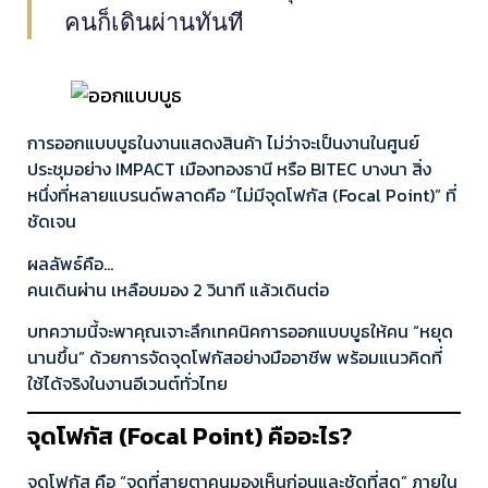
คนก็เดินผ่านทันที
การออกแบบบูธในงานแสดงสินค้า ไม่ว่าจะเป็นงานในศูนย์
ประชุมอย่าง IMPACT เมืองทองธานี หรือ BITEC บางนา สิ่ง
หนึ่งที่หลายแบรนด์พลาดคือ “ไม่มีจุดโฟกัส (Focal Point)” ที่
ชัดเจน
ผลลัพธ์คือ…
คนเดินผ่าน เหลือบมอง 2 วินาที แล้วเดินต่อ
บทความนี้จะพาคุณเจาะลึกเทคนิคการออกแบบบูธให้คน “หยุด
นานขึ้น” ด้วยการจัดจุดโฟกัสอย่างมืออาชีพ พร้อมแนวคิดที่
ใช้ได้จริงในงานอีเวนต์ทั่วไทย
จุดโฟกัส (Focal Point) คืออะไร?
จุดโฟกัส คือ “จุดที่สายตาคนมองเห็นก่อนและชัดที่สุด” ภายใน