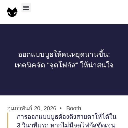
บริการทั้งหมด
ผลงานทั้งหมด
ออกแบบบูธให้คนหยุดนานขึ้น:
เทคนิคจัด “จุดโฟกัส” ให้น่าสนใจ
กุมภาพันธ์ 20, 2026
Booth
การออกแบบบูธต้องดึงสายตาให้ได้ใน
3 วินาทีแรก หากไม่มีจุดโฟกัสชัดเจน