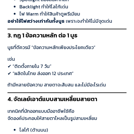
Backlight ทำให้โลโก้เด่น
ไฟ Warm ทำให้สินค้าดูพรีเมียม
อย่าใช้ไฟสว่างเท่ากันทั้งบูธ
เพราะจะทำให้ไม่มีจุดเด่น
3. กฎ 1 ข้อความหลัก ต่อ 1 บูธ
บูธที่ดีควรมี “ข้อความหลักเพียงประโยคเดียว”
เช่น
✔ “ติดตั้งภายใน 7 วัน”
✔ “ผลิตในไทย ส่งออก 12 ประเทศ”
ถ้ามีหลายข้อความ สายตาจะสับสน และไม่มีอะไรเด่น
4. จัดเลย์เอาต์แบบสามเหลี่ยมสายตา
เทคนิคที่นักออกแบบมืออาชีพใช้คือ
จัดองค์ประกอบให้สายตาไหลเป็นรูปสามเหลี่ยม
โลโก้ (ด้านบน)