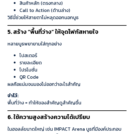
สินค้าหลัก (ตรงกลาง)
Call to Action (ด้านล่าง)
วิธีนี้ช่วยให้สายตาไม่หลุดออกนอกบูธ
5. สร้าง “พื้นที่ว่าง” ให้จุดโฟกัสหายใจ
หลายบูธพยายามใส่ทุกอย่าง
โปสเตอร์
รายละเอียด
โปรโมชั่น
QR Code
ผลคือแน่นจนมองไม่ออกว่าอะไรสำคัญ
จำไว้:
พื้นที่ว่าง = ทำให้ของสำคัญดูสำคัญขึ้น
6. ใช้ความสูงสร้างความได้เปรียบ
ในฮอลล์ขนาดใหญ่ เช่น IMPACT Arena บูธที่มีองค์ประกอบ