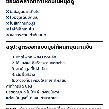
ข้อผิดพลาดที่ทำให้คนไม่หยุดดู
❌ ใส่ข้อมูลมากเกินไป
❌ ไม่มีจุดเด่นชัดเจน
❌ ใช้สีเท่ากันทั้งบูธ
❌ โลโก้เล็กเกินไป
❌ แสงกระจายเท่ากันหมด
สรุป: สูตรออกแบบบูธให้คนหยุดนานขึ้น
มีจุดโฟกัสเพียง 1 จุดหลัก
ใช้แสงและสีสร้างความแตกต่าง
ลดข้อมูลที่ไม่จำเป็น
เว้นพื้นที่ว่าง
วางองค์ประกอบให้สายตาไหลลื่น
ถ้าทำครบ 5 ข้อนี้
บูธของคุณจะไม่ใช่แค่ “ตั้งอยู่ในงาน”
แต่จะเป็นบูธที่ “ดึงคนเข้ามาหาเอง”