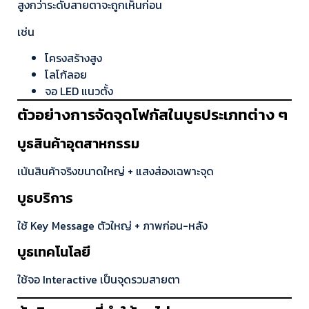
สูงกว่าระดับสายตาจะถูกเห็นก่อน
เช่น
โครงสร้างสูง
โลโก้ลอย
จอ LED แนวตั้ง
ตัวอย่างการจัดจุดโฟกัสในบูธประเภทต่าง ๆ
บูธสินค้าอุตสาหกรรม
เน้นสินค้าจริงขนาดใหญ่ + แสงส่องเฉพาะจุด
บูธบริการ
ใช้ Key Message ตัวใหญ่ + ภาพก่อน-หลัง
บูธเทคโนโลยี
ใช้จอ Interactive เป็นจุดรวมสายตา