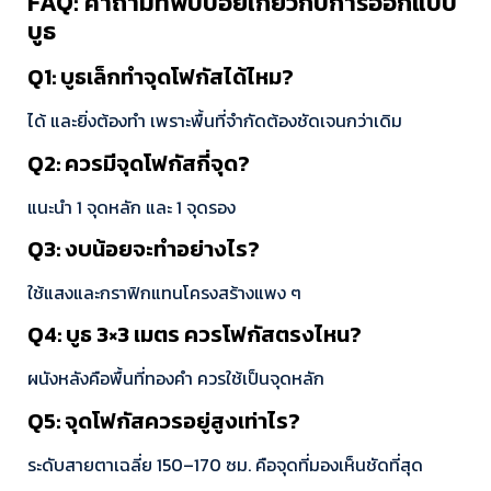
FAQ: คำถามที่พบบ่อยเกี่ยวกับการออกแบบ
บูธ
Q1: บูธเล็กทำจุดโฟกัสได้ไหม?
ได้ และยิ่งต้องทำ เพราะพื้นที่จำกัดต้องชัดเจนกว่าเดิม
Q2: ควรมีจุดโฟกัสกี่จุด?
แนะนำ 1 จุดหลัก และ 1 จุดรอง
Q3: งบน้อยจะทำอย่างไร?
ใช้แสงและกราฟิกแทนโครงสร้างแพง ๆ
Q4: บูธ 3×3 เมตร ควรโฟกัสตรงไหน?
ผนังหลังคือพื้นที่ทองคำ ควรใช้เป็นจุดหลัก
Q5: จุดโฟกัสควรอยู่สูงเท่าไร?
ระดับสายตาเฉลี่ย 150–170 ซม. คือจุดที่มองเห็นชัดที่สุด