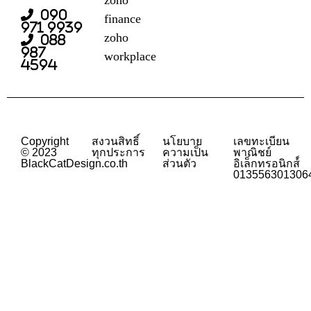
090
finance
971 9939
zoho
088
987
workplace
4594
Copyright
สงวนสิทธิ์
นโยบาย
เลขทะเบียน
© 2023
ทุกประการ
ความเป็น
พาณิชย์
BlackCatDesign.co.th
ส่วนตัว
อิเล็กทรอนิกส์์
013556301306