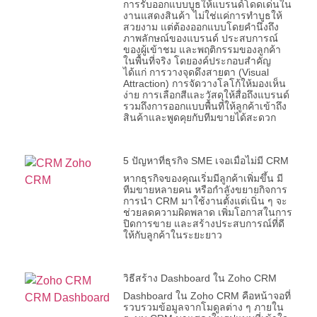
การรับออกแบบบูธให้แบรนด์โดดเด่นใน
งานแสดงสินค้า ไม่ใช่แค่การทำบูธให้
สวยงาม แต่ต้องออกแบบโดยคำนึงถึง
ภาพลักษณ์ของแบรนด์ ประสบการณ์
ของผู้เข้าชม และพฤติกรรมของลูกค้า
ในพื้นที่จริง โดยองค์ประกอบสำคัญ
ได้แก่ การวางจุดดึงสายตา (Visual
Attraction) การจัดวางโลโก้ให้มองเห็น
ง่าย การเลือกสีและวัสดุให้สื่อถึงแบรนด์
รวมถึงการออกแบบพื้นที่ให้ลูกค้าเข้าถึง
สินค้าและพูดคุยกับทีมขายได้สะดวก
5 ปัญหาที่ธุรกิจ SME เจอเมื่อไม่มี CRM
หากธุรกิจของคุณเริ่มมีลูกค้าเพิ่มขึ้น มี
ทีมขายหลายคน หรือกำลังขยายกิจการ
การนำ CRM มาใช้งานตั้งแต่เนิ่น ๆ จะ
ช่วยลดความผิดพลาด เพิ่มโอกาสในการ
ปิดการขาย และสร้างประสบการณ์ที่ดี
ให้กับลูกค้าในระยะยาว
วิธีสร้าง Dashboard ใน Zoho CRM
Dashboard ใน Zoho CRM คือหน้าจอที่
รวบรวมข้อมูลจากโมดูลต่าง ๆ ภายใน