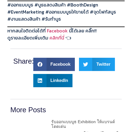
#ออกแบบบูธ #บูธแสดงสินค้า #BoothDesign
#EventMarketing #ออกแบบบูธให้ขายได้ #จุดโฟกัสบูธ
#งานแสดงสินค้า #รับทำบูธ
หากสนใจติดต่อได้ที่
Facebook
นี้ได้เลย คลิ๊ก!!
ดูรายละเอียดเพิ่มเติม
คลิกที่นี่
👈
Share:
Facebook
Twitter
LinkedIn
More Posts
รับออกแบบบูธ Exhibition ให้แบรนด์
โดดเด่น