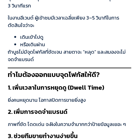
3 วินาทีแรก
ในงานอีเวนต์ ผู้เข้าชมมีเวลาเฉลี่ยเพียง 3–5 วินาทีในการ
ตัดสินใจว่าจะ
เดินเข้าไปดู
หรือเดินผ่าน
ถ้าบูธไม่มีจุดโฟกัสที่ชัดเจน สายตาจะ “หลุด” และสมองจะไม่
จดจำแบรนด์
ทำไมต้องออกแบบจุดโฟกัสให้ดี?
1. เพิ่มเวลาในการหยุดดู (Dwell Time)
ยิ่งคนหยุดนาน โอกาสปิดการขายยิ่งสูง
2. เพิ่มการจดจำแบรนด์
ภาพที่ชัด โดดเด่น จะฝังในความจำมากกว่าป้ายข้อมูลเยอะ ๆ
3. ช่วยทีมขายทำงานง่ายขึ้น