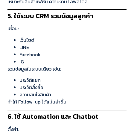
เหมาะกับสินค้าแฟชั่น ความงาม ไลฟ์สไตล์
5. ใช้ระบบ CRM รวมข้อมูลลูกค้า
เชื่อม:
เว็บไซต์
LINE
Facebook
IG
รวมข้อมูลในระบบเดียว เช่น:
ประวัติแชท
ประวัติสั่งซื้อ
ความสนใจสินค้า
ทำให้ Follow-up ได้แม่นยำขึ้น
6. ใช้ Automation และ Chatbot
ตั้งค่า: