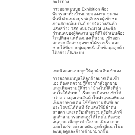
อะไรบ้าง
การออกแบบบูธ Exhibition ต้อง
พิจารณาทั้งเป้าหมายของงาน ขนาด
พื้นที่ ตำแหน่งบูธ พฤติกรรมผู้เข้าชม
ภาพลักษณ์แบรนด์ การจัดวางสินค้า
แสงสว่าง วัสดุ งบประมาณ และข้อ
กำหนดของผู้จัดงาน บูธที่ดีไม่จำเป็นต้อง
ใหญ่ที่สุด แต่ต้องมองเห็นง่าย เข้าออก
สะดวก สื่อสารจุดขายได้รวดเร็ว และ
ช่วยให้ทีมขายพูดคุยหรือเก็บข้อมูลลูกค้า
ได้อย่างเป็นระบบ
เทคนิคออกแบบบูธให้ลูกค้าเดินเข้าเอง
การออกแบบบูธให้ลูกค้าอยากเดินเข้า
เอง ต้องลดความรู้สึกว่ากำลังถูกขาย
และเพิ่มความรู้สึกว่า “ข้างในมีสิ่งที่น่า
สนใจให้ค้นพบ” เริ่มจากเปิดทางเข้าให้
กว้าง วางจุดเด่นสินค้าในตำแหน่งที่มอง
เห็นจากทางเดิน ใช้ข้อความสั้นที่บอก
ประโยชน์ได้ทันที จัดแสงให้มีลำดับ
สายตา และเตรียมกิจกรรมหรือสินค้าที่
ลูกค้าสามารถทดลองได้โดยไม่ต้องขอ
อนุญาต เมื่อบูธเข้าใจง่าย เดินสะดวก
และไม่สร้างแรงกดดัน ลูกค้ามีแนวโน้ม
จะหยุดดูและก้าวเข้ามามากขึ้น