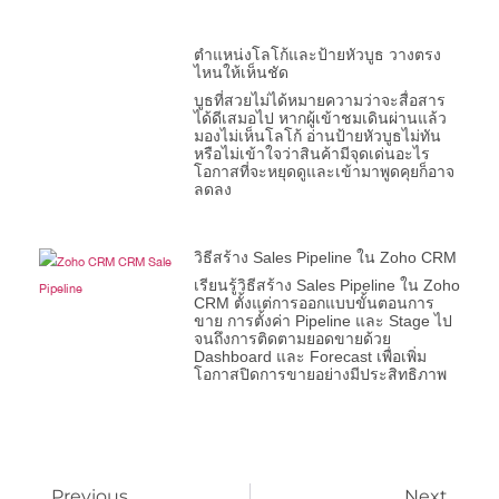
ตำแหน่งโลโก้และป้ายหัวบูธ วางตรง
ไหนให้เห็นชัด
บูธที่สวยไม่ได้หมายความว่าจะสื่อสาร
ได้ดีเสมอไป หากผู้เข้าชมเดินผ่านแล้ว
มองไม่เห็นโลโก้ อ่านป้ายหัวบูธไม่ทัน
หรือไม่เข้าใจว่าสินค้ามีจุดเด่นอะไร
โอกาสที่จะหยุดดูและเข้ามาพูดคุยก็อาจ
ลดลง
วิธีสร้าง Sales Pipeline ใน Zoho CRM
เรียนรู้วิธีสร้าง Sales Pipeline ใน Zoho
CRM ตั้งแต่การออกแบบขั้นตอนการ
ขาย การตั้งค่า Pipeline และ Stage ไป
จนถึงการติดตามยอดขายด้วย
Dashboard และ Forecast เพื่อเพิ่ม
โอกาสปิดการขายอย่างมีประสิทธิภาพ
Previous
Next