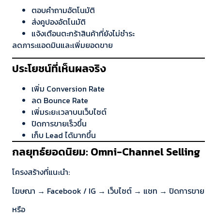
ตอบคำถามอัตโนมัติ
ส่งคูปองอัตโนมัติ
แจ้งเตือนตะกร้าสินค้าที่ยังไม่ชำระ
ลดภาระแอดมินและเพิ่มยอดขาย
ประโยชน์ที่เห็นผลจริง
เพิ่ม Conversion Rate
ลด Bounce Rate
เพิ่มระยะเวลาบนเว็บไซต์
ปิดการขายเร็วขึ้น
เก็บ Lead ได้มากขึ้น
กลยุทธ์ยอดนิยม: Omni-Channel Selling
โครงสร้างที่แนะนำ:
โฆษณา → Facebook / IG → เว็บไซต์ → แชท → ปิดการขาย
หรือ