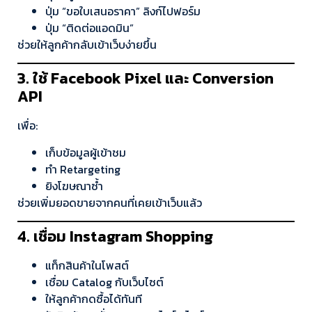
ปุ่ม “ขอใบเสนอราคา” ลิงก์ไปฟอร์ม
ปุ่ม “ติดต่อแอดมิน”
ช่วยให้ลูกค้ากลับเข้าเว็บง่ายขึ้น
3. ใช้ Facebook Pixel และ Conversion
API
เพื่อ:
เก็บข้อมูลผู้เข้าชม
ทำ Retargeting
ยิงโฆษณาซ้ำ
ช่วยเพิ่มยอดขายจากคนที่เคยเข้าเว็บแล้ว
4. เชื่อม Instagram Shopping
แท็กสินค้าในโพสต์
เชื่อม Catalog กับเว็บไซต์
ให้ลูกค้ากดซื้อได้ทันที