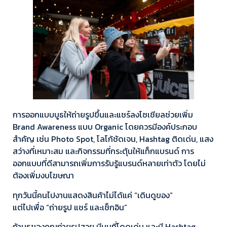
การออกแบบบูธให้ถ่ายรูปขึ้นและแชร์ลงโซเชียลช่วยเพิ่ม
Brand Awareness แบบ Organic โดยควรมีองค์ประกอบ
สำคัญ เช่น Photo Spot, โลโก้ชัดเจน, Hashtag ติดเด่น, แสง
สว่างที่เหมาะสม และกิจกรรมที่กระตุ้นให้แท็กแบรนด์ การ
ออกแบบที่ดีสามารถเพิ่มการรับรู้แบรนด์หลายเท่าตัว โดยไม่
ต้องเพิ่มงบโฆษณา
ทุกวันนี้คนไปงานแสดงสินค้าไม่ได้แค่ “เดินดูของ”
แต่ไปเพื่อ “ถ่ายรูป แชร์ และเช็กอิน”
ถ้าบูธของคุณถ่ายรูปสวย มีมุมที่โดดเด่น และมี Hashtag