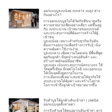
ออกแบบบูธงบน้อย งบกลาง งบสูง ต่าง
กันอย่างไร?
การออกแบบบูธไม่ได้วัดกันที่ขนาดหรือ
ความสวยงามเพียงอย่างเดียว แต่ขึ้นอยู่
กับ งบประมาณ เป้าหมายของแบรนด์
และประสบการณ์ที่ต้องการสร้างให้ผู้
เข้าชม
บูธงบน้อย เหมาะสำหรับธุรกิจเริ่มต้น
ต้องการออกงานเพื่อสร้างการรับรู้ เน้น
ความคุ้มค่า ใช้งานง่าย
บูธงบกลาง เพิ่มความโดดเด่น มีพื้นที่พูด
คุยกับลูกค้า มีจุดนำเสนอสินค้า และ
สร้างภาพลักษณ์มืออาชีพ
บูธงบสูง เน้นประสบการณ์ครบวงจร ใช้
วัสดุพรีเมียม มีเทคโนโลยี และออกแบบ
ให้เป็นจุดดึงดูดภายในงาน
การเลือกงบที่เหมาะสมช่วยให้ธุรกิจใช้
งบประมาณได้คุ้มค่า และสร้างโอกาส
ในการเข้าถึงลูกค้าเป้าหมายมากขึ้น
รับทำบูธให้ลูกค้าเดินเข้าหา | เทคนิค
ออกแบบจุดดึงสายตา
การรับทำบูธให้คนอยากเดินเข้าหา ควร