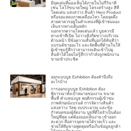
มีจุดเด่นที่มองเห็นได้ภายในไม่กี่วินาที
เช่น โลโก้ขนาดใหญ่ โครงสร้างสูง สีที่
โดดเด่น แสงสว่าง สินค้า Hero Product
หรือจอแสดงภาพเคลื่อนไหว โดยจุดดึง
สายตาควรอยู่ในตำแหน่งที่ผู้เข้าชมมอง
เห็นจากทางเดินหลัก
นอกจากความโดดเด่นแล้ว บูธควรมี
ทางเข้าที่เปิด ไม่วางสิ่งกีดขวางบริเวณ
ด้านหน้า มีข้อความสั้นที่บอกได้ทันทีว่า
แบรนด์ขายอะไร และจัดพื้นที่ด้านในให้
ผู้เข้าชมรู้สึกว่าสามารถเดินเข้าไปดู
สินค้าได้โดยไม่รู้สึกว่ากำลังถูกพนักงาน
ขายเข้าประชิด
ออกแบบบูธ Exhibition ต้องคำนึงถึง
อะไรบ้าง
การออกแบบบูธ Exhibition ต้อง
พิจารณาทั้งเป้าหมายของงาน ขนาด
พื้นที่ ตำแหน่งบูธ พฤติกรรมผู้เข้าชม
ภาพลักษณ์แบรนด์ การจัดวางสินค้า
แสงสว่าง วัสดุ งบประมาณ และข้อ
กำหนดของผู้จัดงาน บูธที่ดีไม่จำเป็นต้อง
ใหญ่ที่สุด แต่ต้องมองเห็นง่าย เข้าออก
สะดวก สื่อสารจุดขายได้รวดเร็ว และ
ช่วยให้ทีมขายพูดคุยหรือเก็บข้อมูลลูกค้า
ได้อย่างเป็นระบบ