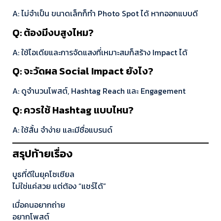
A: ไม่จำเป็น ขนาดเล็กก็ทำ Photo Spot ได้ หากออกแบบดี
Q: ต้องมีงบสูงไหม?
A: ใช้ไอเดียและการจัดแสงที่เหมาะสมก็สร้าง Impact ได้
Q: จะวัดผล Social Impact ยังไง?
A: ดูจำนวนโพสต์, Hashtag Reach และ Engagement
Q: ควรใช้ Hashtag แบบไหน?
A: ใช้สั้น จำง่าย และมีชื่อแบรนด์
สรุปท้ายเรื่อง
บูธที่ดีในยุคโซเชียล
ไม่ใช่แค่สวย แต่ต้อง “แชร์ได้”
เมื่อคนอยากถ่าย
อยากโพสต์