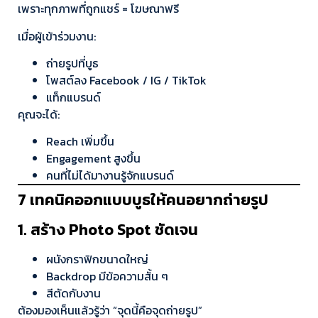
เพราะทุกภาพที่ถูกแชร์ = โฆษณาฟรี
เมื่อผู้เข้าร่วมงาน:
ถ่ายรูปที่บูธ
โพสต์ลง Facebook / IG / TikTok
แท็กแบรนด์
คุณจะได้:
Reach เพิ่มขึ้น
Engagement สูงขึ้น
คนที่ไม่ได้มางานรู้จักแบรนด์
7 เทคนิคออกแบบบูธให้คนอยากถ่ายรูป
1. สร้าง Photo Spot ชัดเจน
ผนังกราฟิกขนาดใหญ่
Backdrop มีข้อความสั้น ๆ
สีตัดกับงาน
ต้องมองเห็นแล้วรู้ว่า “จุดนี้คือจุดถ่ายรูป”