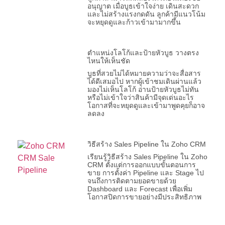
อนุญาต เมื่อบูธเข้าใจง่าย เดินสะดวก
และไม่สร้างแรงกดดัน ลูกค้ามีแนวโน้ม
จะหยุดดูและก้าวเข้ามามากขึ้น
ตำแหน่งโลโก้และป้ายหัวบูธ วางตรง
ไหนให้เห็นชัด
บูธที่สวยไม่ได้หมายความว่าจะสื่อสาร
ได้ดีเสมอไป หากผู้เข้าชมเดินผ่านแล้ว
มองไม่เห็นโลโก้ อ่านป้ายหัวบูธไม่ทัน
หรือไม่เข้าใจว่าสินค้ามีจุดเด่นอะไร
โอกาสที่จะหยุดดูและเข้ามาพูดคุยก็อาจ
ลดลง
วิธีสร้าง Sales Pipeline ใน Zoho CRM
เรียนรู้วิธีสร้าง Sales Pipeline ใน Zoho
CRM ตั้งแต่การออกแบบขั้นตอนการ
ขาย การตั้งค่า Pipeline และ Stage ไป
จนถึงการติดตามยอดขายด้วย
Dashboard และ Forecast เพื่อเพิ่ม
โอกาสปิดการขายอย่างมีประสิทธิภาพ