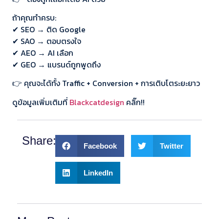
ถ้าคุณทำครบ:
✔ SEO → ติด Google
✔ SAO → ตอบตรงใจ
✔ AEO → AI เลือก
✔ GEO → แบรนด์ถูกพูดถึง
👉 คุณจะได้ทั้ง Traffic + Conversion + การเติบโตระยะยาว
ดูข้อมูลเพิ่มเติมที่
Blackcatdesign
คลิ๊ก!!
Share:
Facebook
Twitter
LinkedIn