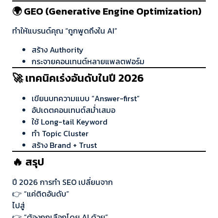
🌍 GEO (Generative Engine Optimization)
ทำให้แบรนด์คุณ “ถูกพูดถึงใน AI”
สร้าง Authority
กระจายคอนเทนต์หลายแพลตฟอร์ม
🚀 เทคนิคเร่งอันดับในปี 2026
เขียนบทความแบบ “Answer-first”
อัปเดตคอนเทนต์สม่ำเสมอ
ใช้ Long-tail Keyword
ทำ Topic Cluster
สร้าง Brand + Trust
🔥 สรุป
ปี 2026 การทำ SEO เปลี่ยนจาก
👉 “แค่ติดอันดับ”
ไปสู่
👉 “ต้องถูกเลือกโดย AI ด้วย”