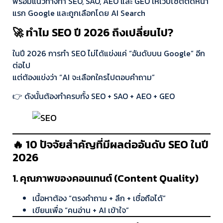
พร้อมแนวทางทำ SEO, SAO, AEO และ GEO ให้เว็บไซต์ติดหน้า
แรก Google และถูกเลือกโดย AI Search
🚀 ทำไม SEO ปี 2026 ถึงเปลี่ยนไป?
ในปี 2026 การทำ SEO ไม่ได้แข่งแค่ “อันดับบน Google” อีก
ต่อไป
แต่ต้องแข่งว่า “AI จะเลือกใครไปตอบคำถาม”
👉 ดังนั้นต้องทำครบทั้ง SEO + SAO + AEO + GEO
🔥 10 ปัจจัยสำคัญที่มีผลต่ออันดับ SEO ในปี
2026
1. คุณภาพของคอนเทนต์ (Content Quality)
เนื้อหาต้อง “ตรงคำถาม + ลึก + เชื่อถือได้”
เขียนเพื่อ “คนอ่าน + AI เข้าใจ”