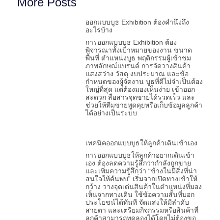
More Posts
ออกแบบบูธ Exhibition ต้องคำนึงถึง
อะไรบ้าง
การออกแบบบูธ Exhibition ต้อง
พิจารณาทั้งเป้าหมายของงาน ขนาด
พื้นที่ ตำแหน่งบูธ พฤติกรรมผู้เข้าชม
ภาพลักษณ์แบรนด์ การจัดวางสินค้า
แสงสว่าง วัสดุ งบประมาณ และข้อ
กำหนดของผู้จัดงาน บูธที่ดีไม่จำเป็นต้อง
ใหญ่ที่สุด แต่ต้องมองเห็นง่าย เข้าออก
สะดวก สื่อสารจุดขายได้รวดเร็ว และ
ช่วยให้ทีมขายพูดคุยหรือเก็บข้อมูลลูกค้า
ได้อย่างเป็นระบบ
เทคนิคออกแบบบูธให้ลูกค้าเดินเข้าเอง
การออกแบบบูธให้ลูกค้าอยากเดินเข้า
เอง ต้องลดความรู้สึกว่ากำลังถูกขาย
และเพิ่มความรู้สึกว่า “ข้างในมีสิ่งที่น่า
สนใจให้ค้นพบ” เริ่มจากเปิดทางเข้าให้
กว้าง วางจุดเด่นสินค้าในตำแหน่งที่มอง
เห็นจากทางเดิน ใช้ข้อความสั้นที่บอก
ประโยชน์ได้ทันที จัดแสงให้มีลำดับ
สายตา และเตรียมกิจกรรมหรือสินค้าที่
ลูกค้าสามารถทดลองได้โดยไม่ต้องขอ