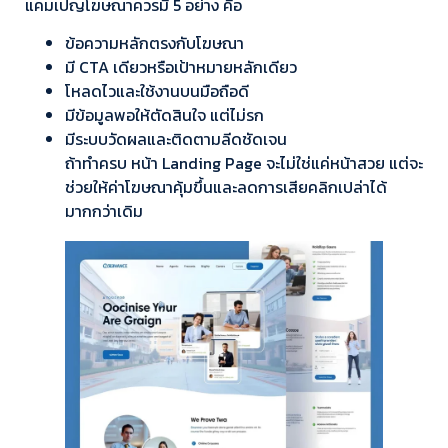
แคมเปญโฆษณาควรมี 5 อย่าง คือ
ข้อความหลักตรงกับโฆษณา
มี CTA เดียวหรือเป้าหมายหลักเดียว
โหลดไวและใช้งานบนมือถือดี
มีข้อมูลพอให้ตัดสินใจ แต่ไม่รก
มีระบบวัดผลและติดตามลีดชัดเจน
ถ้าทำครบ หน้า Landing Page จะไม่ใช่แค่หน้าสวย แต่จะ
ช่วยให้ค่าโฆษณาคุ้มขึ้นและลดการเสียคลิกเปล่าได้
มากกว่าเดิม