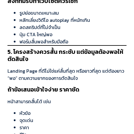
สิ่งที่ทีมรับทำเว็บไซต์ควรเช็ก
รูปย่อขนาดเหมาะสม
หลีกเลี่ยงวิดีโอ autoplay ที่หนักเกิน
ลดสคริปต์ที่ไม่จำเป็น
ปุ่ม CTA ใหญ่พอ
ฟอร์มสั้นพอสำหรับมือถือ
5. โครงสร้างควรสั้น กระชับ แต่ข้อมูลต้องพอให้
ตัดสินใจ
Landing Page ที่ดีไม่ใช่แค่สั้นที่สุด หรือยาวที่สุด แต่ต้องยาว
“พอ” ตามความยากของการตัดสินใจ
ถ้าข้อเสนอเข้าใจง่าย ราคาชัด
หน้าสามารถสั้นได้ เช่น
หัวข้อ
จุดเด่น
ราคา