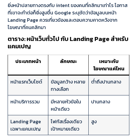
ยิ่งหน้าปลายทางตรงกับ intent ของคนที่คลิกมาเท่าไร โอกาส
ที่เขาจะทำต่อก็ยิ่งสูงขึ้น Google ระบุชัดว่าข้อมูลบนหน้า
Landing Page ควรเกี่ยวข้องและตอบความคาดหวังจาก
โฆษณาที่คนคลิกมา
ตาราง: หน้าเว็บทั่วไป กับ Landing Page สำหรับ
แคมเปญ
ประเภทหน้า
ลักษณะ
เหมาะกับ
โฆษณาแค่ไหน
หน้าแรกเว็บไซต์
ข้อมูลกว้าง หลาย
ต่ำถึงปานกลาง
ทางเลือก
หน้าบริการรวม
มีหลายหัวข้อใน
ปานกลาง
หน้าเดียว
Landing Page
โฟกัสเรื่องเดียว
สูง
เฉพาะแคมเปญ
เป้าหมายเดียว