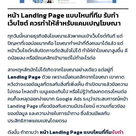
หน้า Landing Page แบบไหนที่ทีม รับทำ
เว็บไซต์ ควรทำให้สำหรับแคมเปญโฆษณา
ทุกวันนี้หลายธุรกิจยิงโฆษณาแล้วพาคนเข้าเว็บไซต์ทันที แต่
ปัญหาที่เจอบ่อยมากคือ โฆษณาทำหน้าที่ดึงคนมาได้แล้ว แต่
หน้าเว็บไซต์กลับปิดการตัดสินใจไม่ได้ ทำให้ค่าโฆษณาสูงขึ้น ลี
ดน้อยลง หรือมีคนคลิกเข้ามาแต่ไม่ทำอะไรต่อ
สาเหตุหลักมักไม่ได้เกิดจากโฆษณาอย่างเดียว แต่อยู่ที่
Landing Page
ด้วย เพราะเมื่อคนคลิกจากโฆษณา เขาคาด
หวังว่าจะเจอข้อมูลที่ตรงกับสิ่งที่เพิ่งเห็น ถ้าเปิดมาแล้วข้อความ
ไม่ตรง โหลดช้า เมนูเยอะเกินไป หรือไม่รู้ว่าต้องกดตรงไหนต่อ
คนก็จะหลุดออกง่ายมาก Google Ads ระบุว่าประสบการณ์หน้า
Landing Page เกี่ยวข้องกับความมีประโยชน์ ความเกี่ยวข้อง
ของข้อมูล และความง่ายในการนำทาง ซึ่งล้วนมีผลกับ
ประสิทธิภาพแคมเปญโดยตรง
ดังนั้น ถ้าถามว่า
หน้า Landing Page แบบไหนที่ทีม
รับทำ