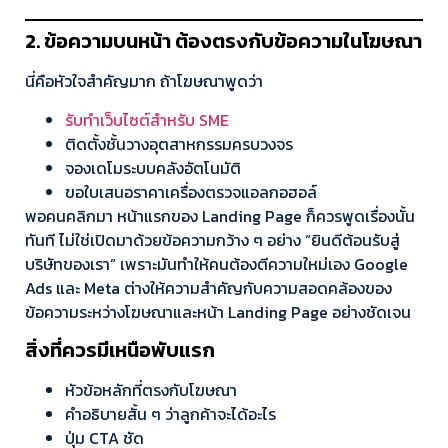
2. ข้อความบนหน้า ต้องตรงกับข้อความในโฆษณา
นี่คือหัวใจสำคัญมาก ถ้าโฆษณาพูดว่า
รับทำเว็บไซต์สำหรับ SME
ติดตั้งชั้นวางอุตสาหกรรมครบวงจร
จองเดโมระบบคลังอัตโนมัติ
ขอใบเสนอราคาเครื่องตรวจแอลกอฮอล์
พอคนคลิกมา หน้าแรกของ Landing Page ก็ควรพูดเรื่องนั้น
ทันที ไม่ใช่เปิดมาด้วยข้อความกว้าง ๆ อย่าง “ยินดีต้อนรับสู่
บริษัทของเรา” เพราะมันทำให้คนต้องตีความใหม่เอง Google
Ads และ Meta ต่างให้ความสำคัญกับความสอดคล้องของ
ข้อความระหว่างโฆษณาและหน้า Landing Page อย่างชัดเจน
สิ่งที่ควรมีเหนือพับแรก
หัวข้อหลักที่ตรงกับโฆษณา
คำอธิบายสั้น ๆ ว่าลูกค้าจะได้อะไร
ปุ่ม CTA ชัด