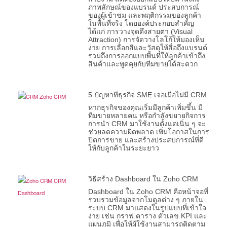
ภาพลักษณ์ของแบรนด์ ประสบการณ์
ของผู้เข้าชม และพฤติกรรมของลูกค้า
ในพื้นที่จริง โดยองค์ประกอบสำคัญ
ได้แก่ การวางจุดดึงสายตา (Visual
Attraction) การจัดวางโลโก้ให้มองเห็น
ง่าย การเลือกสีและวัสดุให้สื่อถึงแบรนด์
รวมถึงการออกแบบพื้นที่ให้ลูกค้าเข้าถึง
สินค้าและพูดคุยกับทีมขายได้สะดวก
5 ปัญหาที่ธุรกิจ SME เจอเมื่อไม่มี CRM
หากธุรกิจของคุณเริ่มมีลูกค้าเพิ่มขึ้น มี
ทีมขายหลายคน หรือกำลังขยายกิจการ
การนำ CRM มาใช้งานตั้งแต่เนิ่น ๆ จะ
ช่วยลดความผิดพลาด เพิ่มโอกาสในการ
ปิดการขาย และสร้างประสบการณ์ที่ดี
ให้กับลูกค้าในระยะยาว
วิธีสร้าง Dashboard ใน Zoho CRM
Dashboard ใน Zoho CRM คือหน้าจอที่
รวบรวมข้อมูลจากโมดูลต่าง ๆ ภายใน
ระบบ CRM มาแสดงในรูปแบบที่เข้าใจ
ง่าย เช่น กราฟ ตาราง ตัวเลข KPI และ
แผนภูมิ เพื่อให้ผู้ใช้งานสามารถติดตาม