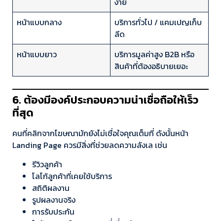
ง่าย
หน้าแบบกลาง
บริการทั่วไป / แคมเปญเก็บ
ลีด
หน้าแบบยาว
บริการมูลค่าสูง B2B หรือ
สินค้าที่ต้องอธิบายเยอะ
6. ต้องมีองค์ประกอบความน่าเชื่อถือให้เร็ว
ที่สุด
คนที่คลิกจากโฆษณามักยังไม่เชื่อใจคุณเต็มที่ ดังนั้นหน้า
Landing Page ควรมีสิ่งที่ช่วยลดความลังเล เช่น
รีวิวลูกค้า
โลโก้ลูกค้าที่เคยใช้บริการ
สถิติผลงาน
รูปผลงานจริง
การรับประกัน