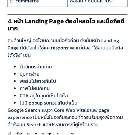
E-commerce
ซื้อเลย / หยิบใส่ตะกร้า
4. หน้า Landing Page ต้องโหลดไว และมือถือดี
มาก
คนส่วนใหญ่เจอโฆษณาบนมือถือก่อน ดังนั้นหน้า Landing
Page ที่ดีต้องไม่ใช่แค่ responsive แต่ต้อง “ใช้งานบนมือถือ
ได้จริง” เช่น
ตัวอักษรอ่านง่าย
ปุ่มกดง่าย
ฟอร์มไม่ยาวเกินไป
ภาพไม่หนักเกิน
CTA อยู่ในจุดที่เห็นได้เร็ว
ไม่มี popup รบกวนเกินจำเป็น
Google Search ระบุว่า Core Web Vitals และ page
experience เป็นหนึ่งในองค์ประกอบที่ควรปรับปรุงเพื่อความ
สำเร็จบน Search และประสบการณ์ผู้ใช้โดยรวม