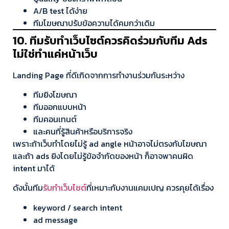
A/B test ได้ง่าย
ทีมโฆษณาปรับข้อความได้คมกว่าเดิม
10. ทีมรับทำเว็บไซต์ควรคิดร่วมกับทีม Ads
ไม่ใช่ทำแค่หน้าเว็บ
Landing Page ที่ดีเกิดจากการทำงานร่วมกันระหว่าง
ทีมยิงโฆษณา
ทีมออกแบบหน้า
ทีมคอนเทนต์
และคนที่รู้สินค้าหรือบริการจริง
เพราะถ้าเว็บทำโดยไม่รู้ ad angle หน้าอาจไม่ตรงกับโฆษณา
และถ้า ads ยิงโดยไม่รู้ข้อจำกัดของหน้า ก็อาจพาคนผิด
intent มาได้
ดังนั้นทีม
รับทำเว็บไซต์
ที่เหมาะกับงานแคมเปญ ควรคุยได้เรื่อง
keyword / search intent
ad message