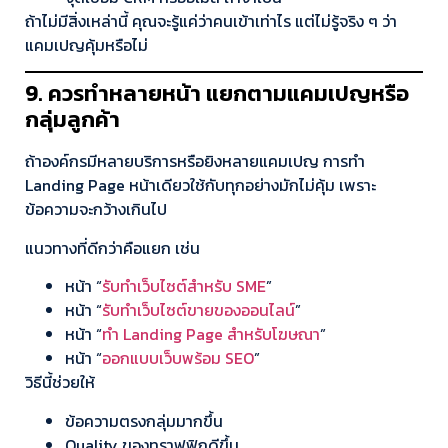
ถ้าไม่มีสิ่งเหล่านี้ คุณจะรู้แค่ว่าคนเข้าเท่าไร แต่ไม่รู้จริง ๆ ว่า
แคมเปญคุ้มหรือไม่
9. ควรทำหลายหน้า แยกตามแคมเปญหรือ
กลุ่มลูกค้า
ถ้าองค์กรมีหลายบริการหรือยิงหลายแคมเปญ การทำ
Landing Page หน้าเดียวใช้กับทุกอย่างมักไม่คุ้ม เพราะ
ข้อความจะกว้างเกินไป
แนวทางที่ดีกว่าคือแยก เช่น
หน้า “
รับทำเว็บไซต์สำหรับ SME
”
หน้า “
รับทำเว็บไซต์ขายของออนไลน์
”
หน้า “
ทำ Landing Page สำหรับโฆษณา
”
หน้า “
ออกแบบเว็บพร้อม SEO
”
วิธีนี้ช่วยให้
ข้อความตรงกลุ่มมากขึ้น
Quality ของทราฟฟิกดีขึ้น