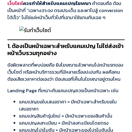
เว็บไซต์
ควรทำให้สำหรับแคมเปญโฆษณา
คำตอบคือ ต้อง
เป็นหน้าที่ “เฉพาะเจาะจง ตรงประเด็น และพาไปสู่ conversion
ได้เร็ว” ไม่ใช่แค่หน้าเว็บทั่วไปที่เอามาใช้แทนกันเฉย ๆ
1. ต้องเป็นหน้าเฉพาะสำหรับแคมเปญ ไม่ใช่ส่งเข้า
หน้าเว็บรวมทุกอย่าง
ข้อผิดพลาดที่พบบ่อยคือ ยิงโฆษณาแล้วพาคนไปหน้าแรกของ
เว็บไซต์ หรือหน้าบริการรวมที่มีหลายเรื่องปะปนกัน ผลคือคน
ต้องเสียเวลาหาต่อเองว่า ข้อเสนอที่เห็นในโฆษณาอยู่ตรงไหน
Landing Page ที่เหมาะกับแคมเปญควรเป็นหน้าเฉพาะ เช่น
แคมเปญขอใบเสนอราคา = มีหน้าเฉพาะสำหรับขอใบ
เสนอราคา
แคมเปญสินค้ารุ่นใหม่ = มีหน้าเฉพาะของสินค้านั้น
แคมเปญลงทะเบียน = มีหน้าลงทะเบียนโดยตรง
แคมเปญโปรโมชัน = มีหน้าเฉพาะของโปรโมชันนั้น