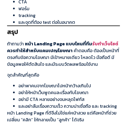
CTA
ฟอร์ม
tracking
และจุดที่ต้อง test ต่อในอนาคต
สรุป
ถ้าถามว่า
หน้า Landing Page แบบไหนที่ทีม
รับทำเว็บไซต์
ควรทำให้สำหรับแคมเปญโฆษณา
คำตอบคือ ต้องเป็นหน้าที่
ตรงกับข้อความโฆษณา มีเป้าหมายเดียว โหลดไว มือถือดี มี
ข้อมูลพอให้ตัดสินใจ และมีระบบวัดผลพร้อมใช้งาน
จุดสำคัญที่สุดคือ
อย่าพาคนจากโฆษณาไปหน้ากว้างเกินไป
อย่าให้หน้าเว็บพูดคนละเรื่องกับโฆษณา
อย่ามี CTA หลายอย่างจนหลุดโฟกัส
และอย่าลืมเรื่องความเร็ว ความน่าเชื่อถือ และ tracking
หน้า Landing Page ที่ดีจึงไม่ใช่แค่หน้าสวย แต่คือหน้าที่ช่วย
เปลี่ยน “คลิก” ให้กลายเป็น “ลูกค้า” ได้จริง