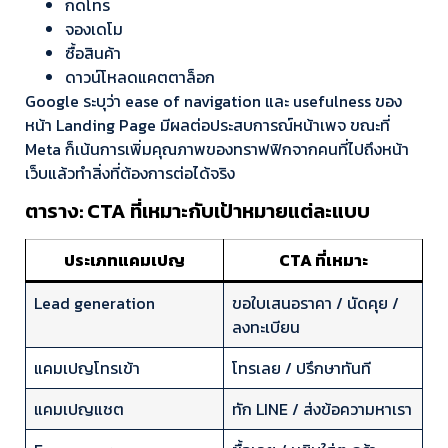
กดโทร
จองเดโม
ซื้อสินค้า
ดาวน์โหลดแคตตาล็อก
Google ระบุว่า ease of navigation และ usefulness ของ
หน้า Landing Page มีผลต่อประสบการณ์หน้าเพจ ขณะที่
Meta ก็เน้นการเพิ่มคุณภาพของทราฟฟิกจากคนที่ไปถึงหน้า
เว็บแล้วทำสิ่งที่ต้องการต่อได้จริง
ตาราง: CTA ที่เหมาะกับเป้าหมายแต่ละแบบ
ประเภทแคมเปญ
CTA ที่เหมาะ
Lead generation
ขอใบเสนอราคา / นัดคุย /
ลงทะเบียน
แคมเปญโทรเข้า
โทรเลย / ปรึกษาทันที
แคมเปญแชต
ทัก LINE / ส่งข้อความหาเรา