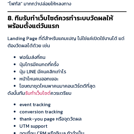
“โฟกัส” มากกว่าปล่อยให้หลงทาง
8. ทีมรับทำเว็บไซต์ควรทำระบบวัดผลให้
พร้อมตั้งแต่วันแรก
Landing Page ที่ดีสำหรับแคมเปญ ไม่ใช่แค่เปิดใช้งานได้ แต่
ต้องวัดผลได้ด้วย เช่น
ฟอร์มส่งกี่คน
ปุ่มโทรมีคนกดกี่ครั้ง
ปุ่ม LINE มีคนคลิกเท่าไร
หน้าไหนคนออกเยอะ
โฆษณาชุดไหนพาคนมาคอนเวิร์ตดีที่สุด
ดังนั้นทีม
รับทำเว็บไซต์
ควรเตรียม
event tracking
conversion tracking
thank-you page หรือจุดวัดผล
UTM support
จุดเชื่อม CRM หรืออีเมล ถ้าจำเป็น