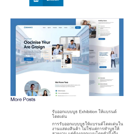
More Posts
รับออกแบบบูธ Exhibition ให้แบรนด์
โดดเด่น
การรับออกแบบบูธให้แบรนด์โดดเด่นใน
งานแสดงสินค้า ไม่ใช่แค่การทำบูธให้
สวยงาม แต่ต้องออกแบบโดยคำนึงถึง