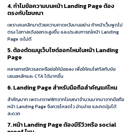
4. ทำไมข้อความบนหน้า Landing Page ต้อง
ตรงกับโฆษณา
เพราะคนคลิกมาด้วยความคาดหวังบางอย่าง ถ้าหน้าเว็บพูดไม่
ตรง โอกาสเด้งออกจะสูงขึ้น และประสบการณ์หน้า Landing
Page จะไม่ดี
5. ต้องตัดเมนูเว็บไซต์ออกไหมในหน้า Landing
Page
หลายกรณีควรลดหรือย่อให้น้อยลง เพื่อให้คนโฟกัสกับข้อ
เสนอหลักและ CTA ได้มากขึ้น
6. Landing Page สำหรับมือถือสำคัญแค่ไหน
สำคัญมาก เพราะทราฟฟิกจากโฆษณาจำนวนมากมาจากมือถือ
หน้า Landing Page จึงควรโหลดไว อ่านง่าย และกดปุ่มได้
สะดวก
7. หน้า Landing Page ต้องมีรีวิวหรือ social
proof ไหม