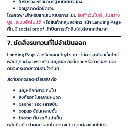
ใบรับรอง หรือมาตรฐานที่เกี่ยวข้อง
ข้อมูลติดต่อชัดเจน
โดยเฉพาะสำหรับแคมเปญบริการ เช่น
รับทำเว็บไซต์
,
รับสร้าง
บูธ
,
ระบบอัตโนมัติ
หรือสินค้ากลุ่มองค์กร หน้า Landing Page
ที่ไม่มี social proof มักปิดการตัดสินใจได้ยากกว่ามาก
7. ตัดสิ่งรบกวนที่ไม่จำเป็นออก
Landing Page สำหรับแคมเปญโฆษณาไม่ควรเหมือนเว็บไซต์
หลักทุกอย่าง เพราะถ้ามีเมนูเยอะ ลิงก์เยอะ หรือทางออกเยอะ
คนจะกระจายความสนใจทันที
สิ่งที่มักควรลดหรือปรับ คือ
เมนูหลักที่ยาวเกินไป
ลิงก์ออกไปหลายหมวด
banner รองหลายชิ้น
popup ซ้อนหลายชั้น
footer ที่ยาวเกินจำเป็น
หลักคิดคือ ถ้าคนมาจากโฆษณาแล้ว คุณต้องช่วยให้เขา