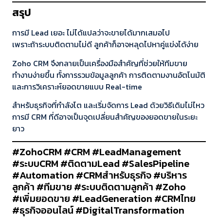
สรุป
การมี Lead เยอะ ไม่ได้แปลว่าจะขายได้มากเสมอไป
เพราะถ้าระบบติดตามไม่ดี ลูกค้าก็อาจหลุดไปหาคู่แข่งได้ง่าย
Zoho CRM จึงกลายเป็นเครื่องมือสำคัญที่ช่วยให้ทีมขาย
ทำงานง่ายขึ้น ทั้งการรวมข้อมูลลูกค้า การติดตามงานอัตโนมัติ
และการวิเคราะห์ยอดขายแบบ Real-time
สำหรับธุรกิจที่กำลังโต และเริ่มจัดการ Lead ด้วยวิธีเดิมไม่ไหว
การมี CRM ที่ดีอาจเป็นจุดเปลี่ยนสำคัญของยอดขายในระยะ
ยาว
#ZohoCRM #CRM #LeadManagement
#ระบบCRM #ติดตามLead #SalesPipeline
#Automation #CRMสำหรับธุรกิจ #บริหาร
ลูกค้า #ทีมขาย #ระบบติดตามลูกค้า #Zoho
#เพิ่มยอดขาย #LeadGeneration #CRMไทย
#ธุรกิจออนไลน์ #DigitalTransformation