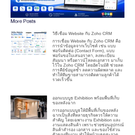
More Posts
วิธีเชื่อม Website กับ Zoho CRM
การเชื่อม Website กับ Zoho CRM คือ
การนำข้อมูลจากเว็บไซต์ เช่น แบบ
ฟอร์มติดต่อ (Contact Form), แบบ
ฟอร์มขอใบเสนอราคา, ลงทะเบียน
สัมมนา หรือดาวน์โหลดเอกสาร มาเก็บ
ไว้ใน Zoho CRM โดยอัตโนมัติ ช่วยลด
การคีย์ข้อมูลซ้ำ ลดความผิดพลาด และ
ทำให้ทีมขายสามารถติดตามลูกค้าได้
รวดเร็วขึ้น
ออกแบบบูธ Exhibition พร้อมพื้นที่เก็บ
ของหลังฉาก
การออกแบบบูธให้มีพื้นที่เก็บของหลัง
ฉากเป็นสิ่งที่หลายธุรกิจควรให้ความ
สำคัญ โดยเฉพาะงาน Exhibition และ
งานแสดงสินค้า เพราะช่วยซ่อนอุปกรณ์
สินค้าสำรอง เอกสาร และของใช้ส่วน
ตัวของทีมงาน ทำให้หน้าบูธดูสะอาด