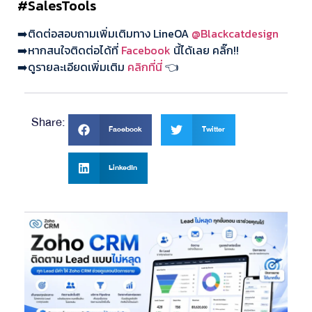
#SalesTools
➡️ติดต่อสอบถามเพิ่มเติมทาง LineOA
@Blackcatdesign
➡️หากสนใจติดต่อได้ที่
Facebook
นี้ได้เลย คลิ๊ก!!
➡️ดูรายละเอียดเพิ่มเติม
คลิกที่นี่
👈
Share:
Facebook
Twitter
LinkedIn