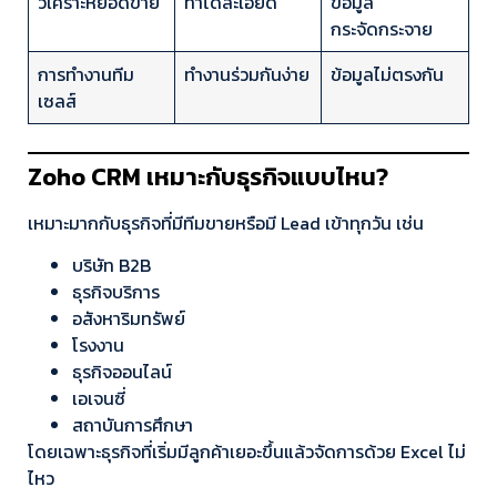
วิเคราะห์ยอดขาย
ทำได้ละเอียด
ข้อมูล
กระจัดกระจาย
การทำงานทีม
ทำงานร่วมกันง่าย
ข้อมูลไม่ตรงกัน
เซลส์
Zoho CRM เหมาะกับธุรกิจแบบไหน?
เหมาะมากกับธุรกิจที่มีทีมขายหรือมี Lead เข้าทุกวัน เช่น
บริษัท B2B
ธุรกิจบริการ
อสังหาริมทรัพย์
โรงงาน
ธุรกิจออนไลน์
เอเจนซี่
สถาบันการศึกษา
โดยเฉพาะธุรกิจที่เริ่มมีลูกค้าเยอะขึ้นแล้วจัดการด้วย Excel ไม่
ไหว