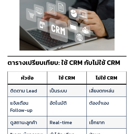
ตารางเปรียบเทียบ: ใช้ CRM กับไม่ใช้ CRM
หัวข้อ
ใช้ CRM
ไม่ใช้ CRM
ติดตาม Lead
เป็นระบบ
เสี่ยงตกหล่น
แจ้งเตือน
อัตโนมัติ
ต้องจำเอง
Follow-up
ดูสถานะลูกค้า
Real-time
เช็กยาก