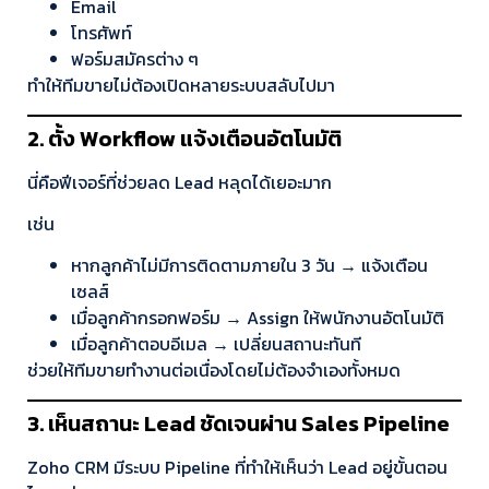
Email
โทรศัพท์
ฟอร์มสมัครต่าง ๆ
ทำให้ทีมขายไม่ต้องเปิดหลายระบบสลับไปมา
2. ตั้ง Workflow แจ้งเตือนอัตโนมัติ
นี่คือฟีเจอร์ที่ช่วยลด Lead หลุดได้เยอะมาก
เช่น
หากลูกค้าไม่มีการติดตามภายใน 3 วัน → แจ้งเตือน
เซลส์
เมื่อลูกค้ากรอกฟอร์ม → Assign ให้พนักงานอัตโนมัติ
เมื่อลูกค้าตอบอีเมล → เปลี่ยนสถานะทันที
ช่วยให้ทีมขายทำงานต่อเนื่องโดยไม่ต้องจำเองทั้งหมด
3. เห็นสถานะ Lead ชัดเจนผ่าน Sales Pipeline
Zoho CRM มีระบบ Pipeline ที่ทำให้เห็นว่า Lead อยู่ขั้นตอน