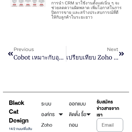
การนำ CRM มาใช้งานตั้งแต่เนิ่น ๆ จะ
ช่วยลดความผิดพลาด เพิ่มโอกาสในการ
ปิดการขาย และสร้างประสบการณ์ที่ดี
ให้กับลูกค้าในระยะยาว
Previous
Next
Cobot เหมาะกับอุตสาหกรรมแบบไหนมากที่สุด
เปรียบเทียบ Zoho CRM กับ Excel อะไรดีกว่าสำหรับงานขาย
Black
รับสมัคร
ระบบ
ออกแบบ
ข่าวสารจาก
Cat
องค์กร
ติดตั้ง รื้อ
เรา
Design
Zoho
ถอน
14/2 ถนนเพิ่มสิน