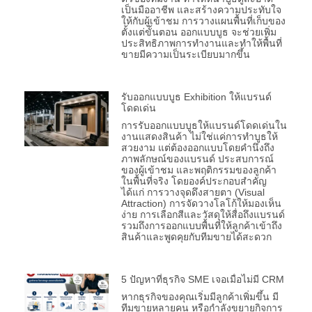
เป็นมืออาชีพ และสร้างความประทับใจ
ให้กับผู้เข้าชม การวางแผนพื้นที่เก็บของ
ตั้งแต่ขั้นตอน ออกแบบบูธ จะช่วยเพิ่ม
ประสิทธิภาพการทำงานและทำให้พื้นที่
ขายมีความเป็นระเบียบมากขึ้น
รับออกแบบบูธ Exhibition ให้แบรนด์
โดดเด่น
การรับออกแบบบูธให้แบรนด์โดดเด่นใน
งานแสดงสินค้า ไม่ใช่แค่การทำบูธให้
สวยงาม แต่ต้องออกแบบโดยคำนึงถึง
ภาพลักษณ์ของแบรนด์ ประสบการณ์
ของผู้เข้าชม และพฤติกรรมของลูกค้า
ในพื้นที่จริง โดยองค์ประกอบสำคัญ
ได้แก่ การวางจุดดึงสายตา (Visual
Attraction) การจัดวางโลโก้ให้มองเห็น
ง่าย การเลือกสีและวัสดุให้สื่อถึงแบรนด์
รวมถึงการออกแบบพื้นที่ให้ลูกค้าเข้าถึง
สินค้าและพูดคุยกับทีมขายได้สะดวก
5 ปัญหาที่ธุรกิจ SME เจอเมื่อไม่มี CRM
หากธุรกิจของคุณเริ่มมีลูกค้าเพิ่มขึ้น มี
ทีมขายหลายคน หรือกำลังขยายกิจการ