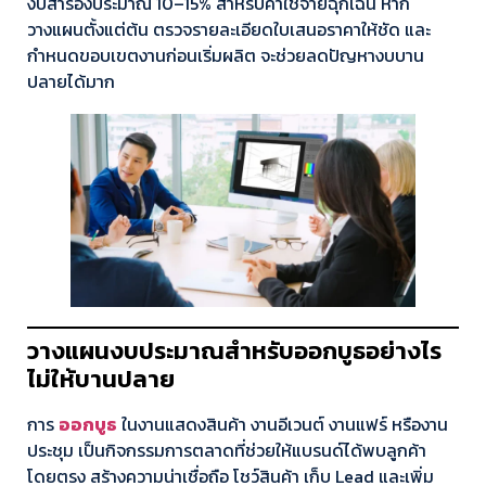
งบสำรองประมาณ 10–15% สำหรับค่าใช้จ่ายฉุกเฉิน หาก
วางแผนตั้งแต่ต้น ตรวจรายละเอียดใบเสนอราคาให้ชัด และ
กำหนดขอบเขตงานก่อนเริ่มผลิต จะช่วยลดปัญหางบบาน
ปลายได้มาก
วางแผนงบประมาณสำหรับออกบูธอย่างไร
ไม่ให้บานปลาย
การ
ออกบูธ
ในงานแสดงสินค้า งานอีเวนต์ งานแฟร์ หรืองาน
ประชุม เป็นกิจกรรมการตลาดที่ช่วยให้แบรนด์ได้พบลูกค้า
โดยตรง สร้างความน่าเชื่อถือ โชว์สินค้า เก็บ Lead และเพิ่ม