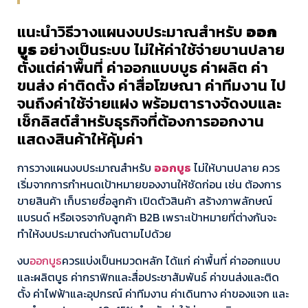
แนะนำวิธีวางแผนงบประมาณสำหรับ
ออก
บูธ
อย่างเป็นระบบ ไม่ให้ค่าใช้จ่ายบานปลาย
ตั้งแต่ค่าพื้นที่ ค่าออกแบบบูธ ค่าผลิต ค่า
ขนส่ง ค่าติดตั้ง ค่าสื่อโฆษณา ค่าทีมงาน ไป
จนถึงค่าใช้จ่ายแฝง พร้อมตารางจัดงบและ
เช็กลิสต์สำหรับธุรกิจที่ต้องการออกงาน
แสดงสินค้าให้คุ้มค่า
การวางแผนงบประมาณสำหรับ
ออกบูธ
ไม่ให้บานปลาย ควร
เริ่มจากการกำหนดเป้าหมายของงานให้ชัดก่อน เช่น ต้องการ
ขายสินค้า เก็บรายชื่อลูกค้า เปิดตัวสินค้า สร้างภาพลักษณ์
แบรนด์ หรือเจรจากับลูกค้า B2B เพราะเป้าหมายที่ต่างกันจะ
ทำให้งบประมาณต่างกันตามไปด้วย
งบ
ออกบูธ
ควรแบ่งเป็นหมวดหลัก ได้แก่ ค่าพื้นที่ ค่าออกแบบ
และผลิตบูธ ค่ากราฟิกและสื่อประชาสัมพันธ์ ค่าขนส่งและติด
ตั้ง ค่าไฟฟ้าและอุปกรณ์ ค่าทีมงาน ค่าเดินทาง ค่าของแจก และ