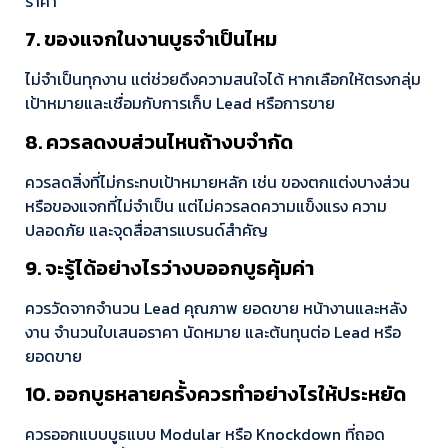
ราคา
7. ของแจกในงานบูธจำเป็นไหม
ไม่จำเป็นทุกงาน แต่ช่วยดึงความสนใจได้ หากเลือกให้ตรงกลุ่ม
เป้าหมายและเชื่อมกับการเก็บ Lead หรือการขาย
8. ควรลดงบส่วนไหนถ้างบจำกัด
ควรลดสิ่งที่ไม่กระทบเป้าหมายหลัก เช่น ของตกแต่งบางส่วน
หรือของแจกที่ไม่จำเป็น แต่ไม่ควรลดความแข็งแรง ความ
ปลอดภัย และจุดสื่อสารแบรนด์สำคัญ
9. จะรู้ได้อย่างไรว่างบออกบูธคุ้มค่า
ควรวัดจากจำนวน Lead คุณภาพ ยอดขาย หน้างานและหลัง
งาน จำนวนใบเสนอราคา นัดหมาย และต้นทุนต่อ Lead หรือ
ยอดขาย
10. ออกบูธหลายครั้งควรทำอย่างไรให้ประหยัด
ควรออกแบบบูธแบบ Modular หรือ Knockdown ที่ถอด