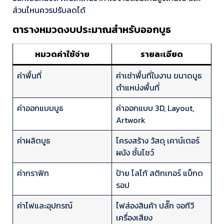
ส่วนไหนควรปรับลดได้
ตารางหมวดงบประมาณสำหรับออกบูธ
หมวดค่าใช้จ่าย
รายละเอียด
ค่าพื้นที่
ค่าเช่าพื้นที่ในงาน ขนาดบูธ
ตำแหน่งพื้นที่
ค่าออกแบบบูธ
ค่าออกแบบ 3D, Layout,
Artwork
ค่าผลิตบูธ
โครงสร้าง วัสดุ เคาน์เตอร์
ผนัง ชั้นโชว์
ค่ากราฟิก
ป้าย โลโก้ สติกเกอร์ แบ็กด
รอป
ค่าไฟและอุปกรณ์
ไฟส่องสินค้า ปลั๊ก จอทีวี
เครื่องเสียง