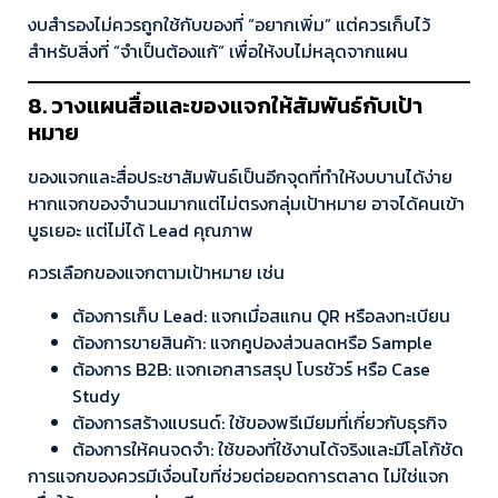
งบสำรองไม่ควรถูกใช้กับของที่ “อยากเพิ่ม” แต่ควรเก็บไว้
สำหรับสิ่งที่ “จำเป็นต้องแก้” เพื่อให้งบไม่หลุดจากแผน
8. วางแผนสื่อและของแจกให้สัมพันธ์กับเป้า
หมาย
ของแจกและสื่อประชาสัมพันธ์เป็นอีกจุดที่ทำให้งบบานได้ง่าย
หากแจกของจำนวนมากแต่ไม่ตรงกลุ่มเป้าหมาย อาจได้คนเข้า
บูธเยอะ แต่ไม่ได้ Lead คุณภาพ
ควรเลือกของแจกตามเป้าหมาย เช่น
ต้องการเก็บ Lead: แจกเมื่อสแกน QR หรือลงทะเบียน
ต้องการขายสินค้า: แจกคูปองส่วนลดหรือ Sample
ต้องการ B2B: แจกเอกสารสรุป โบรชัวร์ หรือ Case
Study
ต้องการสร้างแบรนด์: ใช้ของพรีเมียมที่เกี่ยวกับธุรกิจ
ต้องการให้คนจดจำ: ใช้ของที่ใช้งานได้จริงและมีโลโก้ชัด
การแจกของควรมีเงื่อนไขที่ช่วยต่อยอดการตลาด ไม่ใช่แจก