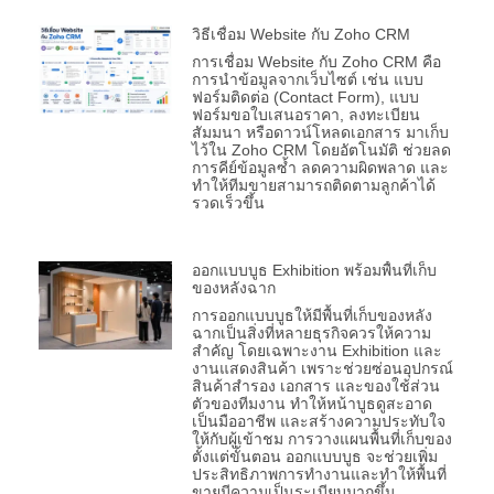
วิธีเชื่อม Website กับ Zoho CRM
การเชื่อม Website กับ Zoho CRM คือ
การนำข้อมูลจากเว็บไซต์ เช่น แบบ
ฟอร์มติดต่อ (Contact Form), แบบ
ฟอร์มขอใบเสนอราคา, ลงทะเบียน
สัมมนา หรือดาวน์โหลดเอกสาร มาเก็บ
ไว้ใน Zoho CRM โดยอัตโนมัติ ช่วยลด
การคีย์ข้อมูลซ้ำ ลดความผิดพลาด และ
ทำให้ทีมขายสามารถติดตามลูกค้าได้
รวดเร็วขึ้น
ออกแบบบูธ Exhibition พร้อมพื้นที่เก็บ
ของหลังฉาก
การออกแบบบูธให้มีพื้นที่เก็บของหลัง
ฉากเป็นสิ่งที่หลายธุรกิจควรให้ความ
สำคัญ โดยเฉพาะงาน Exhibition และ
งานแสดงสินค้า เพราะช่วยซ่อนอุปกรณ์
สินค้าสำรอง เอกสาร และของใช้ส่วน
ตัวของทีมงาน ทำให้หน้าบูธดูสะอาด
เป็นมืออาชีพ และสร้างความประทับใจ
ให้กับผู้เข้าชม การวางแผนพื้นที่เก็บของ
ตั้งแต่ขั้นตอน ออกแบบบูธ จะช่วยเพิ่ม
ประสิทธิภาพการทำงานและทำให้พื้นที่
ขายมีความเป็นระเบียบมากขึ้น