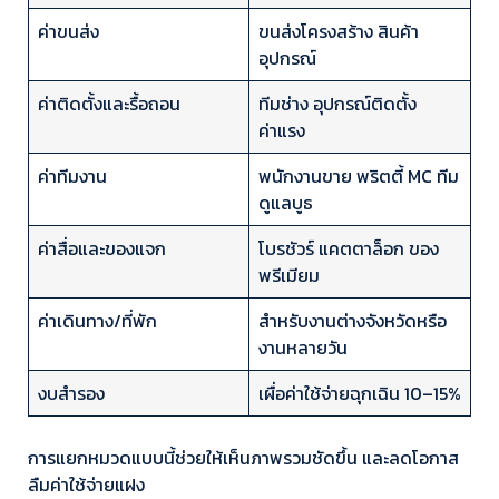
ค่าขนส่ง
ขนส่งโครงสร้าง สินค้า
อุปกรณ์
ค่าติดตั้งและรื้อถอน
ทีมช่าง อุปกรณ์ติดตั้ง
ค่าแรง
ค่าทีมงาน
พนักงานขาย พริตตี้ MC ทีม
ดูแลบูธ
ค่าสื่อและของแจก
โบรชัวร์ แคตตาล็อก ของ
พรีเมียม
ค่าเดินทาง/ที่พัก
สำหรับงานต่างจังหวัดหรือ
งานหลายวัน
งบสำรอง
เผื่อค่าใช้จ่ายฉุกเฉิน 10–15%
การแยกหมวดแบบนี้ช่วยให้เห็นภาพรวมชัดขึ้น และลดโอกาส
ลืมค่าใช้จ่ายแฝง