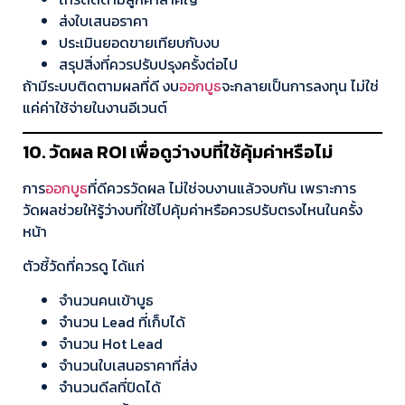
ส่งใบเสนอราคา
ประเมินยอดขายเทียบกับงบ
สรุปสิ่งที่ควรปรับปรุงครั้งต่อไป
ถ้ามีระบบติดตามผลที่ดี งบ
ออกบูธ
จะกลายเป็นการลงทุน ไม่ใช่
แค่ค่าใช้จ่ายในงานอีเวนต์
10. วัดผล ROI เพื่อดูว่างบที่ใช้คุ้มค่าหรือไม่
การ
ออกบูธ
ที่ดีควรวัดผล ไม่ใช่จบงานแล้วจบกัน เพราะการ
วัดผลช่วยให้รู้ว่างบที่ใช้ไปคุ้มค่าหรือควรปรับตรงไหนในครั้ง
หน้า
ตัวชี้วัดที่ควรดู ได้แก่
จำนวนคนเข้าบูธ
จำนวน Lead ที่เก็บได้
จำนวน Hot Lead
จำนวนใบเสนอราคาที่ส่ง
จำนวนดีลที่ปิดได้