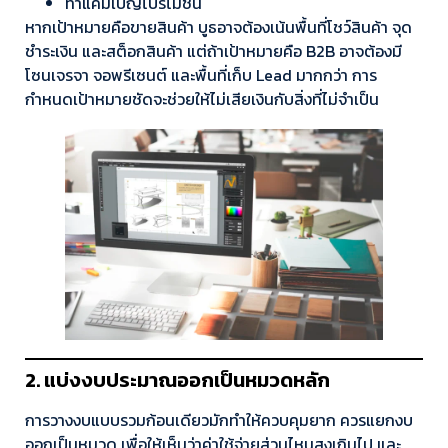
ทำแคมเปญโปรโมชัน
หากเป้าหมายคือขายสินค้า บูธอาจต้องเน้นพื้นที่โชว์สินค้า จุด
ชำระเงิน และสต็อกสินค้า แต่ถ้าเป้าหมายคือ B2B อาจต้องมี
โซนเจรจา จอพรีเซนต์ และพื้นที่เก็บ Lead มากกว่า การ
กำหนดเป้าหมายชัดจะช่วยให้ไม่เสียเงินกับสิ่งที่ไม่จำเป็น
2. แบ่งงบประมาณออกเป็นหมวดหลัก
การวางงบแบบรวมก้อนเดียวมักทำให้ควบคุมยาก ควรแยกงบ
ออกเป็นหมวด เพื่อให้เห็นว่าค่าใช้จ่ายส่วนไหนสูงเกินไป และ