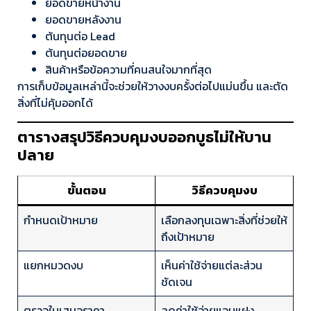
ยอดขายหน้างาน
ยอดขายหลังงาน
ต้นทุนต่อ Lead
ต้นทุนต่อยอดขาย
สินค้าหรือข้อความที่คนสนใจมากที่สุด
การเก็บข้อมูลเหล่านี้จะช่วยให้วางงบครั้งต่อไปแม่นขึ้น และตัด
สิ่งที่ไม่คุ้มออกได้
ตารางสรุปวิธีควบคุมงบออกบูธไม่ให้บาน
ปลาย
ขั้นตอน
วิธีควบคุมงบ
กำหนดเป้าหมาย
เลือกลงทุนเฉพาะสิ่งที่ช่วยให้
ถึงเป้าหมาย
แยกหมวดงบ
เห็นค่าใช้จ่ายแต่ละส่วน
ชัดเจน
ตรวจใบเสนอราคา
ลดค่าใช้จ่ายแอบแฝง