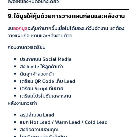
เพื่อให้ของหมดอย่างเดียว
9. ใช้บูธให้คุ้มด้วยการวางแผนก่อนและหลังงาน
งบ
ออกบูธ
จะคุ้มค่ามากขึ้นเมื่อไม่ได้มองแค่วันจัดงาน แต่ต้อง
วางแผนก่อนงานและหลังงานด้วย
ก่อนงานควรเตรียม
ประกาศบน Social Media
ส่ง Invite ให้ลูกค้าเก่า
นัดลูกค้าล่วงหน้า
เตรียม QR Code เก็บ Lead
เตรียม Script ทีมขาย
เตรียมโปรโมชันเฉพาะงาน
หลังงานควรทำ
สรุปจำนวน Lead
แยก Hot Lead / Warm Lead / Cold Lead
ส่งข้อความขอบคุณ
โทรติดตามลูกค้าสำคัญ