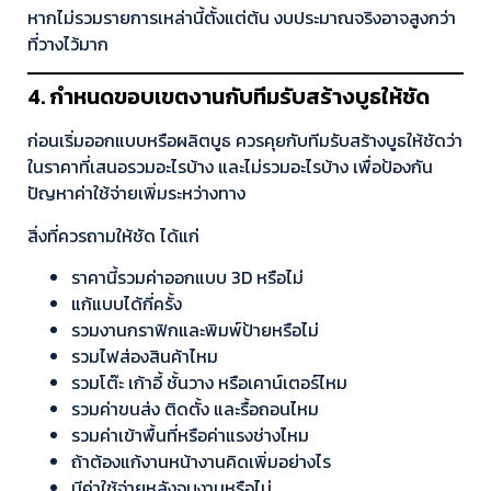
หากไม่รวมรายการเหล่านี้ตั้งแต่ต้น งบประมาณจริงอาจสูงกว่า
ที่วางไว้มาก
4. กำหนดขอบเขตงานกับทีมรับสร้างบูธให้ชัด
ก่อนเริ่มออกแบบหรือผลิตบูธ ควรคุยกับทีมรับสร้างบูธให้ชัดว่า
ในราคาที่เสนอรวมอะไรบ้าง และไม่รวมอะไรบ้าง เพื่อป้องกัน
ปัญหาค่าใช้จ่ายเพิ่มระหว่างทาง
สิ่งที่ควรถามให้ชัด ได้แก่
ราคานี้รวมค่าออกแบบ 3D หรือไม่
แก้แบบได้กี่ครั้ง
รวมงานกราฟิกและพิมพ์ป้ายหรือไม่
รวมไฟส่องสินค้าไหม
รวมโต๊ะ เก้าอี้ ชั้นวาง หรือเคาน์เตอร์ไหม
รวมค่าขนส่ง ติดตั้ง และรื้อถอนไหม
รวมค่าเข้าพื้นที่หรือค่าแรงช่างไหม
ถ้าต้องแก้งานหน้างานคิดเพิ่มอย่างไร
มีค่าใช้จ่ายหลังจบงานหรือไม่