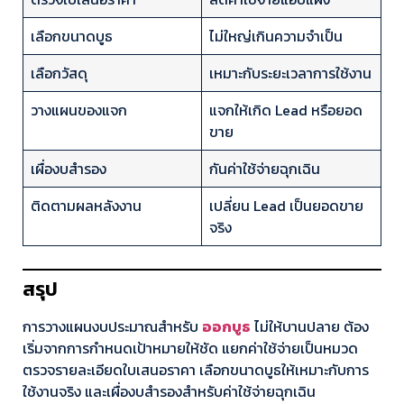
เลือกขนาดบูธ
ไม่ใหญ่เกินความจำเป็น
เลือกวัสดุ
เหมาะกับระยะเวลาการใช้งาน
วางแผนของแจก
แจกให้เกิด Lead หรือยอด
ขาย
เผื่องบสำรอง
กันค่าใช้จ่ายฉุกเฉิน
ติดตามผลหลังงาน
เปลี่ยน Lead เป็นยอดขาย
จริง
สรุป
การวางแผนงบประมาณสำหรับ
ออกบูธ
ไม่ให้บานปลาย ต้อง
เริ่มจากการกำหนดเป้าหมายให้ชัด แยกค่าใช้จ่ายเป็นหมวด
ตรวจรายละเอียดใบเสนอราคา เลือกขนาดบูธให้เหมาะกับการ
ใช้งานจริง และเผื่องบสำรองสำหรับค่าใช้จ่ายฉุกเฉิน