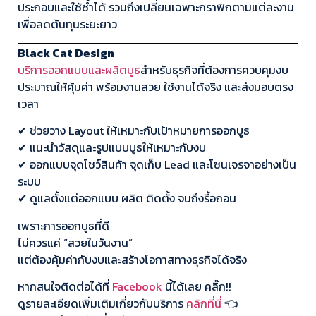
ประกอบและใช้ซ้ำได้ รวมถึงเปลี่ยนเฉพาะกราฟิกตามแต่ละงาน
เพื่อลดต้นทุนระยะยาว
Black Cat Design
บริการออกแบบและผลิตบูธ
สำหรับธุรกิจที่ต้องการควบคุมงบ
ประมาณให้คุ้มค่า พร้อมงานสวย ใช้งานได้จริง และส่งมอบตรง
เวลา
✔ ช่วยวาง Layout ให้เหมาะกับเป้าหมายการออกบูธ
✔ แนะนำวัสดุและรูปแบบบูธให้เหมาะกับงบ
✔ ออกแบบจุดโชว์สินค้า จุดเก็บ Lead และโซนเจรจาอย่างเป็น
ระบบ
✔ ดูแลตั้งแต่ออกแบบ ผลิต ติดตั้ง จนถึงรื้อถอน
เพราะการออกบูธที่ดี
ไม่ควรแค่ “สวยในวันงาน”
แต่ต้องคุ้มค่ากับงบและสร้างโอกาสทางธุรกิจได้จริง
หากสนใจติดต่อได้ที่
Facebook
นี้ได้เลย คลิ๊ก!!
ดูรายละเอียดเพิ่มเติมเกี่ยวกับบริการ
คลิกที่นี่
👈