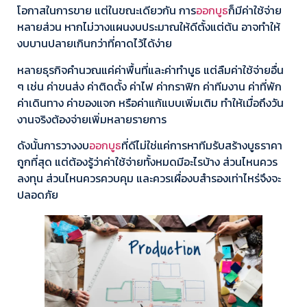
โอกาสในการขาย แต่ในขณะเดียวกัน การ
ออกบูธ
ก็มีค่าใช้จ่าย
หลายส่วน หากไม่วางแผนงบประมาณให้ดีตั้งแต่ต้น อาจทำให้
งบบานปลายเกินกว่าที่คาดไว้ได้ง่าย
หลายธุรกิจคำนวณแค่ค่าพื้นที่และค่าทำบูธ แต่ลืมค่าใช้จ่ายอื่น
ๆ เช่น ค่าขนส่ง ค่าติดตั้ง ค่าไฟ ค่ากราฟิก ค่าทีมงาน ค่าที่พัก
ค่าเดินทาง ค่าของแจก หรือค่าแก้แบบเพิ่มเติม ทำให้เมื่อถึงวัน
งานจริงต้องจ่ายเพิ่มหลายรายการ
ดังนั้นการวางงบ
ออกบูธ
ที่ดีไม่ใช่แค่การหาทีมรับสร้างบูธราคา
ถูกที่สุด แต่ต้องรู้ว่าค่าใช้จ่ายทั้งหมดมีอะไรบ้าง ส่วนไหนควร
ลงทุน ส่วนไหนควรควบคุม และควรเผื่องบสำรองเท่าไหร่จึงจะ
ปลอดภัย