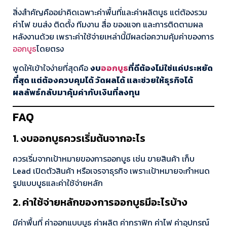
สิ่งสำคัญคืออย่าคิดเฉพาะค่าพื้นที่และค่าผลิตบูธ แต่ต้องรวม
ค่าไฟ ขนส่ง ติดตั้ง ทีมงาน สื่อ ของแจก และการติดตามผล
หลังงานด้วย เพราะค่าใช้จ่ายเหล่านี้มีผลต่อความคุ้มค่าของการ
ออกบูธ
โดยตรง
พูดให้เข้าใจง่ายที่สุดคือ
งบ
ออกบูธ
ที่ดีต้องไม่ใช่แค่ประหยัด
ที่สุด แต่ต้องควบคุมได้ วัดผลได้ และช่วยให้ธุรกิจได้
ผลลัพธ์กลับมาคุ้มค่ากับเงินที่ลงทุน
FAQ
1. งบออกบูธควรเริ่มต้นจากอะไร
ควรเริ่มจากเป้าหมายของการออกบูธ เช่น ขายสินค้า เก็บ
Lead เปิดตัวสินค้า หรือเจรจาธุรกิจ เพราะเป้าหมายจะกำหนด
รูปแบบบูธและค่าใช้จ่ายหลัก
2. ค่าใช้จ่ายหลักของการออกบูธมีอะไรบ้าง
มีค่าพื้นที่ ค่าออกแบบบูธ ค่าผลิต ค่ากราฟิก ค่าไฟ ค่าอุปกรณ์