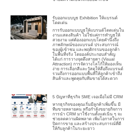
รับออกแบบบูธ Exhibition ให้แบรนด์
โดดเด่น
การรับออกแบบบูธให้แบรนด์โดดเด่นใน
งานแสดงสินค้า ไม่ใช่แค่การทำบูธให้
สวยงาม แต่ต้องออกแบบโดยคำนึงถึง
ภาพลักษณ์ของแบรนด์ ประสบการณ์
ของผู้เข้าชม และพฤติกรรมของลูกค้า
ในพื้นที่จริง โดยองค์ประกอบสำคัญ
ได้แก่ การวางจุดดึงสายตา (Visual
Attraction) การจัดวางโลโก้ให้มองเห็น
ง่าย การเลือกสีและวัสดุให้สื่อถึงแบรนด์
รวมถึงการออกแบบพื้นที่ให้ลูกค้าเข้าถึง
สินค้าและพูดคุยกับทีมขายได้สะดวก
5 ปัญหาที่ธุรกิจ SME เจอเมื่อไม่มี CRM
หากธุรกิจของคุณเริ่มมีลูกค้าเพิ่มขึ้น มี
ทีมขายหลายคน หรือกำลังขยายกิจการ
การนำ CRM มาใช้งานตั้งแต่เนิ่น ๆ จะ
ช่วยลดความผิดพลาด เพิ่มโอกาสในการ
ปิดการขาย และสร้างประสบการณ์ที่ดี
ให้กับลูกค้าในระยะยาว