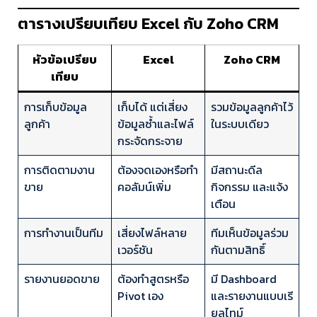
ตารางเปรียบเทียบ Excel กับ Zoho CRM
หัวข้อเปรียบ
Excel
Zoho CRM
เทียบ
การเก็บข้อมูล
เก็บได้ แต่เสี่ยง
รวมข้อมูลลูกค้าไว้
ลูกค้า
ข้อมูลซ้ำและไฟล์
ในระบบเดียว
กระจัดกระจาย
การติดตามงาน
ต้องจดเองหรือทำ
มีสถานะดีล
ขาย
คอลัมน์เพิ่ม
กิจกรรม และแจ้ง
เตือน
การทำงานเป็นทีม
เสี่ยงไฟล์หลาย
ทีมเห็นข้อมูลร่วม
เวอร์ชัน
กันตามสิทธิ์
รายงานยอดขาย
ต้องทำสูตรหรือ
มี Dashboard
Pivot เอง
และรายงานแบบเรี
ยลไทม์