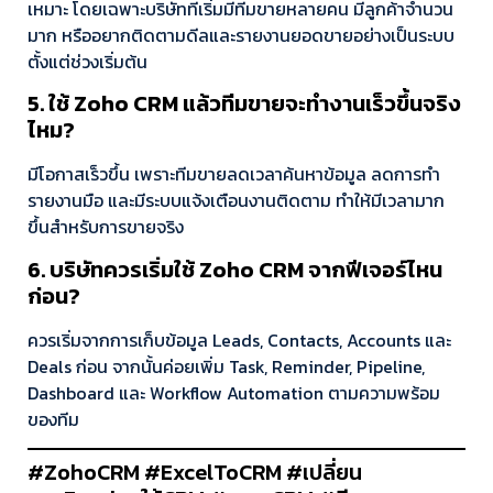
เหมาะ โดยเฉพาะบริษัทที่เริ่มมีทีมขายหลายคน มีลูกค้าจำนวน
มาก หรืออยากติดตามดีลและรายงานยอดขายอย่างเป็นระบบ
ตั้งแต่ช่วงเริ่มต้น
5. ใช้ Zoho CRM แล้วทีมขายจะทำงานเร็วขึ้นจริง
ไหม?
มีโอกาสเร็วขึ้น เพราะทีมขายลดเวลาค้นหาข้อมูล ลดการทำ
รายงานมือ และมีระบบแจ้งเตือนงานติดตาม ทำให้มีเวลามาก
ขึ้นสำหรับการขายจริง
6. บริษัทควรเริ่มใช้ Zoho CRM จากฟีเจอร์ไหน
ก่อน?
ควรเริ่มจากการเก็บข้อมูล Leads, Contacts, Accounts และ
Deals ก่อน จากนั้นค่อยเพิ่ม Task, Reminder, Pipeline,
Dashboard และ Workflow Automation ตามความพร้อม
ของทีม
#ZohoCRM #ExcelToCRM #เปลี่ยน