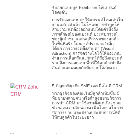
รับออกแบบบูธ Exhibition ให้แบรนด์
โดดเด่น
การรับออกแบบบูธให้แบรนด์โดดเด่นใน
งานแสดงสินค้า ไม่ใช่แค่การทำบูธให้
สวยงาม แต่ต้องออกแบบโดยคำนึงถึง
ภาพลักษณ์ของแบรนด์ ประสบการณ์
ของผู้เข้าชม และพฤติกรรมของลูกค้า
ในพื้นที่จริง โดยองค์ประกอบสำคัญ
ได้แก่ การวางจุดดึงสายตา (Visual
Attraction) การจัดวางโลโก้ให้มองเห็น
ง่าย การเลือกสีและวัสดุให้สื่อถึงแบรนด์
รวมถึงการออกแบบพื้นที่ให้ลูกค้าเข้าถึง
สินค้าและพูดคุยกับทีมขายได้สะดวก
5 ปัญหาที่ธุรกิจ SME เจอเมื่อไม่มี CRM
หากธุรกิจของคุณเริ่มมีลูกค้าเพิ่มขึ้น มี
ทีมขายหลายคน หรือกำลังขยายกิจการ
การนำ CRM มาใช้งานตั้งแต่เนิ่น ๆ จะ
ช่วยลดความผิดพลาด เพิ่มโอกาสในการ
ปิดการขาย และสร้างประสบการณ์ที่ดี
ให้กับลูกค้าในระยะยาว