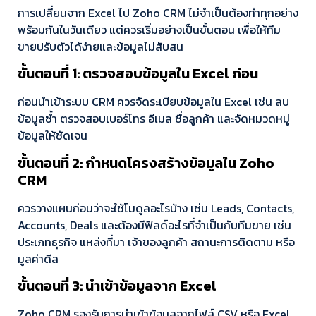
การเปลี่ยนจาก Excel ไป Zoho CRM ไม่จำเป็นต้องทำทุกอย่าง
พร้อมกันในวันเดียว แต่ควรเริ่มอย่างเป็นขั้นตอน เพื่อให้ทีม
ขายปรับตัวได้ง่ายและข้อมูลไม่สับสน
ขั้นตอนที่ 1: ตรวจสอบข้อมูลใน Excel ก่อน
ก่อนนำเข้าระบบ CRM ควรจัดระเบียบข้อมูลใน Excel เช่น ลบ
ข้อมูลซ้ำ ตรวจสอบเบอร์โทร อีเมล ชื่อลูกค้า และจัดหมวดหมู่
ข้อมูลให้ชัดเจน
ขั้นตอนที่ 2: กำหนดโครงสร้างข้อมูลใน Zoho
CRM
ควรวางแผนก่อนว่าจะใช้โมดูลอะไรบ้าง เช่น Leads, Contacts,
Accounts, Deals และต้องมีฟิลด์อะไรที่จำเป็นกับทีมขาย เช่น
ประเภทธุรกิจ แหล่งที่มา เจ้าของลูกค้า สถานะการติดตาม หรือ
มูลค่าดีล
ขั้นตอนที่ 3: นำเข้าข้อมูลจาก Excel
Zoho CRM รองรับการนำเข้าข้อมูลจากไฟล์ CSV หรือ Excel