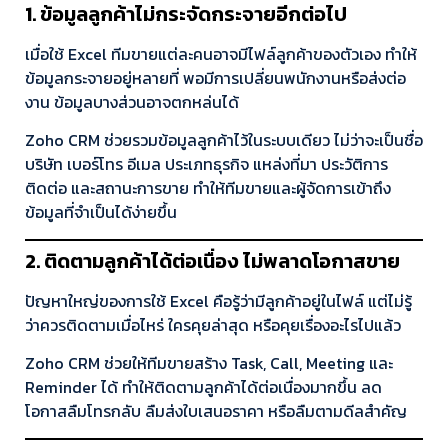
1. ข้อมูลลูกค้าไม่กระจัดกระจายอีกต่อไป
เมื่อใช้ Excel ทีมขายแต่ละคนอาจมีไฟล์ลูกค้าของตัวเอง ทำให้
ข้อมูลกระจายอยู่หลายที่ พอมีการเปลี่ยนพนักงานหรือส่งต่อ
งาน ข้อมูลบางส่วนอาจตกหล่นได้
Zoho CRM ช่วยรวมข้อมูลลูกค้าไว้ในระบบเดียว ไม่ว่าจะเป็นชื่อ
บริษัท เบอร์โทร อีเมล ประเภทธุรกิจ แหล่งที่มา ประวัติการ
ติดต่อ และสถานะการขาย ทำให้ทีมขายและผู้จัดการเข้าถึง
ข้อมูลที่จำเป็นได้ง่ายขึ้น
2. ติดตามลูกค้าได้ต่อเนื่อง ไม่พลาดโอกาสขาย
ปัญหาใหญ่ของการใช้ Excel คือรู้ว่ามีลูกค้าอยู่ในไฟล์ แต่ไม่รู้
ว่าควรติดตามเมื่อไหร่ ใครคุยล่าสุด หรือคุยเรื่องอะไรไปแล้ว
Zoho CRM ช่วยให้ทีมขายสร้าง Task, Call, Meeting และ
Reminder ได้ ทำให้ติดตามลูกค้าได้ต่อเนื่องมากขึ้น ลด
โอกาสลืมโทรกลับ ลืมส่งใบเสนอราคา หรือลืมตามดีลสำคัญ