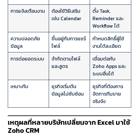
การแจ้งเตือนงาน
ต้องใช้วิธีเสริม
ตั้ง Task,
เช่น Calendar
Reminder และ
Workflow ได้
ความปลอดภัย
ขึ้นอยู่กับการแชร์
กำหนดสิทธิ์ผู้ใช้
ข้อมูล
ไฟล์
งานได้ละเอียด
การต่อยอดระบบ
จำกัดตามไฟล์
เชื่อมต่อกับ
และสูตร
Zoho Apps และ
ระบบอื่นได้
เหมาะกับ
ธุรกิจเริ่มต้น
ธุรกิจที่ต้องการ
ข้อมูลไม่ซับซ้อน
จัดการทีมขาย
จริงจัง
เหตุผลที่หลายบริษัทเปลี่ยนจาก Excel มาใช้
Zoho CRM