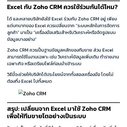
Excel กับ Zoho CRM ควรใช้ร่วมกันได้ไหม?
ได้ และหลายบริษัทยังใช้ Excel ร่วมกับ Zoho CRM อยู่ เพียง
แต่บทบาทของ Excel ควรเปลี่ยนจาก “ระบบหลักในการจัดการ
ลูกค้า” มาเป็น “เครื่องมือเสริมสำหรับวิเคราะห์หรือจัดรูปแบบ
ข้อมูลบางอย่าง”
Zoho CRM ควรเป็นฐานข้อมูลหลักของทีมขาย ส่วน Excel
สามารถใช้ในงานเฉพาะ เช่น วิเคราะห์ข้อมูลเพิ่มเติม ทำรายงาน
เฉพาะกิจ หรือเตรียมไฟล์ก่อนนำเข้าระบบ
วิธีนี้จะช่วยให้บริษัทได้ประโยชน์จากทั้งสองเครื่องมือ โดยไม่
ต้องทิ้ง Excel ไปทั้งหมด
สรุป: เปลี่ยนจาก Excel มาใช้ Zoho CRM
เพื่อให้ทีมขายโตอย่างเป็นระบบ