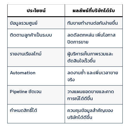
ประโยชน์
ผลลัพธ์ที่บริษัทได้รับ
ข้อมูลรวมศูนย์
ทีมขายทำงานต่อกันง่ายขึ้น
ติดตามลูกค้าเป็นระบบ
ลดดีลตกหล่น เพิ่มโอกาส
ปิดการขาย
รายงานเรียลไทม์
ผู้บริหารเห็นภาพรวมและ
ตัดสินใจเร็วขึ้น
Automation
ลดงานซ้ำ และเพิ่มเวลาขาย
จริง
Pipeline ชัดเจน
วางแผนยอดขายและคาด
การณ์ได้ดีขึ้น
กำหนดสิทธิ์ได้
ควบคุมข้อมูลสำคัญของ
บริษัทได้ดีขึ้น