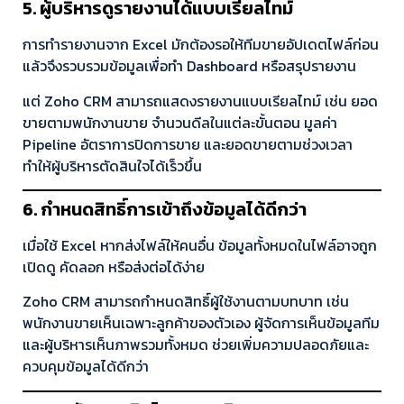
5. ผู้บริหารดูรายงานได้แบบเรียลไทม์
การทำรายงานจาก Excel มักต้องรอให้ทีมขายอัปเดตไฟล์ก่อน
แล้วจึงรวบรวมข้อมูลเพื่อทำ Dashboard หรือสรุปรายงาน
แต่ Zoho CRM สามารถแสดงรายงานแบบเรียลไทม์ เช่น ยอด
ขายตามพนักงานขาย จำนวนดีลในแต่ละขั้นตอน มูลค่า
Pipeline อัตราการปิดการขาย และยอดขายตามช่วงเวลา
ทำให้ผู้บริหารตัดสินใจได้เร็วขึ้น
6. กำหนดสิทธิ์การเข้าถึงข้อมูลได้ดีกว่า
เมื่อใช้ Excel หากส่งไฟล์ให้คนอื่น ข้อมูลทั้งหมดในไฟล์อาจถูก
เปิดดู คัดลอก หรือส่งต่อได้ง่าย
Zoho CRM สามารถกำหนดสิทธิ์ผู้ใช้งานตามบทบาท เช่น
พนักงานขายเห็นเฉพาะลูกค้าของตัวเอง ผู้จัดการเห็นข้อมูลทีม
และผู้บริหารเห็นภาพรวมทั้งหมด ช่วยเพิ่มความปลอดภัยและ
ควบคุมข้อมูลได้ดีกว่า