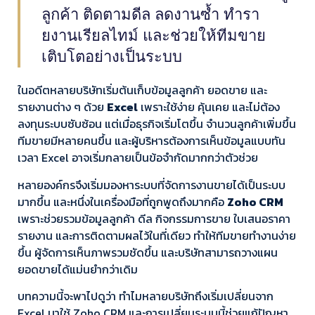
ลูกค้า ติดตามดีล ลดงานซ้ำ ทำรา
ยงานเรียลไทม์ และช่วยให้ทีมขาย
เติบโตอย่างเป็นระบบ
ในอดีตหลายบริษัทเริ่มต้นเก็บข้อมูลลูกค้า ยอดขาย และ
รายงานต่าง ๆ ด้วย
Excel
เพราะใช้ง่าย คุ้นเคย และไม่ต้อง
ลงทุนระบบซับซ้อน แต่เมื่อธุรกิจเริ่มโตขึ้น จำนวนลูกค้าเพิ่มขึ้น
ทีมขายมีหลายคนขึ้น และผู้บริหารต้องการเห็นข้อมูลแบบทัน
เวลา Excel อาจเริ่มกลายเป็นข้อจำกัดมากกว่าตัวช่วย
หลายองค์กรจึงเริ่มมองหาระบบที่จัดการงานขายได้เป็นระบบ
มากขึ้น และหนึ่งในเครื่องมือที่ถูกพูดถึงมากคือ
Zoho CRM
เพราะช่วยรวมข้อมูลลูกค้า ดีล กิจกรรมการขาย ใบเสนอราคา
รายงาน และการติดตามผลไว้ในที่เดียว ทำให้ทีมขายทำงานง่าย
ขึ้น ผู้จัดการเห็นภาพรวมชัดขึ้น และบริษัทสามารถวางแผน
ยอดขายได้แม่นยำกว่าเดิม
บทความนี้จะพาไปดูว่า ทำไมหลายบริษัทถึงเริ่มเปลี่ยนจาก
Excel มาใช้ Zoho CRM และการเปลี่ยนระบบนี้ช่วยแก้ปัญหา