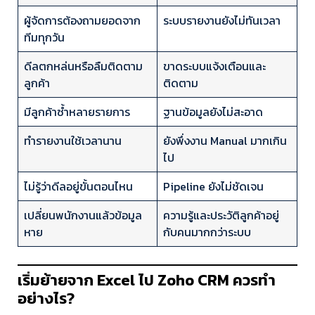
ผู้จัดการต้องถามยอดจาก
ระบบรายงานยังไม่ทันเวลา
ทีมทุกวัน
ดีลตกหล่นหรือลืมติดตาม
ขาดระบบแจ้งเตือนและ
ลูกค้า
ติดตาม
มีลูกค้าซ้ำหลายรายการ
ฐานข้อมูลยังไม่สะอาด
ทำรายงานใช้เวลานาน
ยังพึ่งงาน Manual มากเกิน
ไป
ไม่รู้ว่าดีลอยู่ขั้นตอนไหน
Pipeline ยังไม่ชัดเจน
เปลี่ยนพนักงานแล้วข้อมูล
ความรู้และประวัติลูกค้าอยู่
หาย
กับคนมากกว่าระบบ
เริ่มย้ายจาก Excel ไป Zoho CRM ควรทำ
อย่างไร?