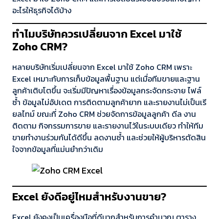
อะไรให้ธุรกิจได้บ้าง
ทำไมบริษัทควรเปลี่ยนจาก Excel มาใช้
Zoho CRM?
หลายบริษัทเริ่มเปลี่ยนจาก Excel มาใช้ Zoho CRM เพราะ
Excel เหมาะกับการเก็บข้อมูลพื้นฐาน แต่เมื่อทีมขายและฐาน
ลูกค้าเติบโตขึ้น จะเริ่มมีปัญหาเรื่องข้อมูลกระจัดกระจาย ไฟล์
ซ้ำ ข้อมูลไม่อัปเดต การติดตามลูกค้ายาก และรายงานไม่เป็นเรี
ยลไทม์ ขณะที่ Zoho CRM ช่วยจัดการข้อมูลลูกค้า ดีล งาน
ติดตาม กิจกรรมการขาย และรายงานไว้ในระบบเดียว ทำให้ทีม
ขายทำงานร่วมกันได้ดีขึ้น ลดงานซ้ำ และช่วยให้ผู้บริหารตัดสิน
ใจจากข้อมูลที่แม่นยำกว่าเดิม
Excel ยังดีอยู่ไหมสำหรับงานขาย?
Excel ยังคงเป็นเครื่องมือที่ดีมากสำหรับการคำนวณ ตาราง