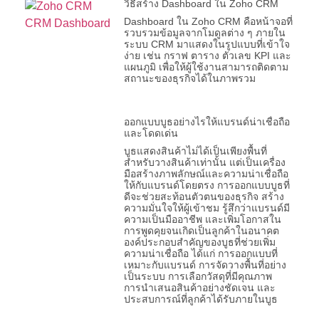
วิธีสร้าง Dashboard ใน Zoho CRM
Dashboard ใน Zoho CRM คือหน้าจอที่
รวบรวมข้อมูลจากโมดูลต่าง ๆ ภายใน
ระบบ CRM มาแสดงในรูปแบบที่เข้าใจ
ง่าย เช่น กราฟ ตาราง ตัวเลข KPI และ
แผนภูมิ เพื่อให้ผู้ใช้งานสามารถติดตาม
สถานะของธุรกิจได้ในภาพรวม
ออกแบบบูธอย่างไรให้แบรนด์น่าเชื่อถือ
และโดดเด่น
บูธแสดงสินค้าไม่ได้เป็นเพียงพื้นที่
สำหรับวางสินค้าเท่านั้น แต่เป็นเครื่อง
มือสร้างภาพลักษณ์และความน่าเชื่อถือ
ให้กับแบรนด์โดยตรง การออกแบบบูธที่
ดีจะช่วยสะท้อนตัวตนของธุรกิจ สร้าง
ความมั่นใจให้ผู้เข้าชม รู้สึกว่าแบรนด์มี
ความเป็นมืออาชีพ และเพิ่มโอกาสใน
การพูดคุยจนเกิดเป็นลูกค้าในอนาคต
องค์ประกอบสำคัญของบูธที่ช่วยเพิ่ม
ความน่าเชื่อถือ ได้แก่ การออกแบบที่
เหมาะกับแบรนด์ การจัดวางพื้นที่อย่าง
เป็นระบบ การเลือกวัสดุที่มีคุณภาพ
การนำเสนอสินค้าอย่างชัดเจน และ
ประสบการณ์ที่ลูกค้าได้รับภายในบูธ