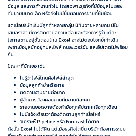
ข้อมูล และการทำงานทั่วไป โดยเฉพาะธุรกิจที่มีข้อมูลไม่เยอะ
ทีมขายขนาดเล็ก หรือยังไม่มีขั้นตอนการขายที่ซับซ้อน
แต่เมื่อบริษัทเริ่มมีลูกค้าหลายกลุ่ม มีทีมขายหลายคน มีใบ
เสนอราคา มีการติดตามสถานะดีล และต้องการรู้ว่าแต่ละ
โอกาสขายอยู่ขั้นตอนไหน Excel อาจไม่ตอบโจทย์เท่าเดิม
เพราะข้อมูลมักอยู่คนละไฟล์ คนละเวอร์ชัน และอัปเดตไม่พร้อม
กัน
ปัญหาที่มักเจอ เช่น
ไม่รู้ว่าไฟล์ไหนคือไฟล์ล่าสุด
ข้อมูลลูกค้าซ้ำหรือหาย
ติดตามงานขายต่อยาก
ผู้จัดการต้องคอยถามทีมขายทีละคน
รายงานยอดขายต้องทำมือทุกสัปดาห์หรือทุกเดือน
ไม่มีแจ้งเตือนว่าต้องติดตามลูกค้าเมื่อไหร่
วิเคราะห์ Pipeline หรือ Forecast ได้ยาก
ดังนั้น Excel ไม่ได้ผิด แต่เมื่อธุรกิจโตขึ้น บริษัทต้องการระบบ
ที่รองรับการทำงานขายได้มากกว่าไฟล์ตารางธรรมดา