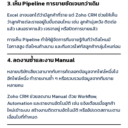
3. เห็น Pipeline การขายชัดเจนกว่าเดิม
Excel อาจบอกได้ว่ามีลูกค้ากี่ราย แต่ Zoho CRM ช่วยให้เห็น
ว่าลูกค้าแต่ละรายอยู่ในขั้นตอนไหน เช่น ลูกค้ามุ่งหวัง ติดต่อ
แล้ว เสนอราคาแล้ว เจรจาอยู่ หรือปิดการขายแล้ว
การเห็น Pipeline ทำให้ผู้จัดการทีมขายรู้ทันทีว่าดีลไหนมี
โอกาสสูง ดีลไหนค้างนาน และทีมควรโฟกัสลูกค้ากลุ่มไหนก่อน
4. ลดงานซ้ำและงาน Manual
หลายบริษัทเสียเวลามากกับการคัดลอกข้อมูลจากไฟล์หนึ่งไป
อีกไฟล์หนึ่ง ทำรายงานซ้ำ ๆ หรือรวบรวมข้อมูลจากทีมขาย
หลายคน
Zoho CRM ช่วยลดงาน Manual ด้วย Workflow,
Automation และรายงานอัตโนมัติ เช่น แจ้งเตือนเมื่อลูกค้า
ใหม่เข้าระบบ สร้างงานติดตามอัตโนมัติ หรืออัปเดตสถานะตาม
เงื่อนไขที่กำหนด