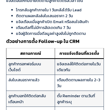
แจ้งเตือนให้ทีมขายติดตามลูกค้าได้ตรงเวลา เช่น
โทรกลับลูกค้าภายใน 1 วันหลังได้รับ Lead
ติดตามผลหลังส่งใบเสนอราคา 2 วัน
แจ้งเตือนเมื่อลูกค้าเปิด Email หรือสนใจสินค้า
เตือนดีลที่ไม่มีการอัปเดตเกิน 7 วัน
แจ้งผู้จัดการเมื่อดีลมูลค่าสูงยังไม่ถูกติดตาม
ตัวอย่างการตั้ง Follow-up ใน CRM
สถานการณ์
การแจ้งเตือนที่ควรตั้ง
ลูกค้ากรอกฟอร์มบน
แจ้งเซลส์ให้ติดต่อภายในวัน
เว็บไซต์
เดียวกัน
ส่งใบเสนอราคาแล้ว
เตือนติดตามผลภายใน 2-3
วัน
ลูกค้าบอกให้ติดต่อกลับ
ตั้ง Reminder ตามวันที่
เดือนหน้า
ลูกค้าระบุ