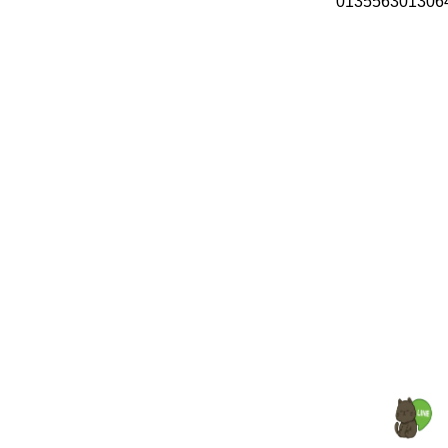
013556301306