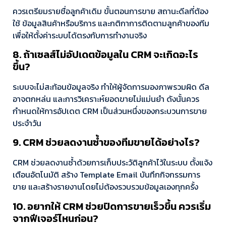
ควรเตรียมรายชื่อลูกค้าเดิม ขั้นตอนการขาย สถานะดีลที่ต้อง
ใช้ ข้อมูลสินค้าหรือบริการ และกติกาการติดตามลูกค้าของทีม
เพื่อให้ตั้งค่าระบบได้ตรงกับการทำงานจริง
8. ถ้าเซลส์ไม่อัปเดตข้อมูลใน CRM จะเกิดอะไร
ขึ้น?
ระบบจะไม่สะท้อนข้อมูลจริง ทำให้ผู้จัดการมองภาพรวมผิด ดีล
อาจตกหล่น และการวิเคราะห์ยอดขายไม่แม่นยำ ดังนั้นควร
กำหนดให้การอัปเดต CRM เป็นส่วนหนึ่งของกระบวนการขาย
ประจำวัน
9. CRM ช่วยลดงานซ้ำของทีมขายได้อย่างไร?
CRM ช่วยลดงานซ้ำด้วยการเก็บประวัติลูกค้าไว้ในระบบ ตั้งแจ้ง
เตือนอัตโนมัติ สร้าง Template Email บันทึกกิจกรรมการ
ขาย และสร้างรายงานโดยไม่ต้องรวบรวมข้อมูลเองทุกครั้ง
10. อยากให้ CRM ช่วยปิดการขายเร็วขึ้น ควรเริ่ม
จากฟีเจอร์ไหนก่อน?