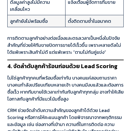
ดีลมูลค่าสูงไม่มีความ
แจ้งเตือนผู้จัดการทีมขาย
เคลื่อนไหว
ลูกค้ายังไม่พร้อมซื้อ
ตั้งติดตามซ้ำในอนาคต
การติดตามลูกค้าอย่างต่อเนื่องและตรงเวลาเป็นหนึ่งในปัจจัย
สำคัญที่ช่วยให้ทีมขายปิดการขายได้เร็วขึ้น เพราะหลายดีลไม่
ได้แพ้เพราะสินค้าไม่ดี แต่แพ้เพราะ “ตามไม่ทันคู่แข่ง”
4. จัดลำดับลูกค้าร้อนก่อนด้วย Lead Scoring
ไม่ใช่ลูกค้าทุกคนที่พร้อมซื้อเท่ากัน บางคนแค่สอบถามราคา
บางคนกำลังเปรียบเทียบหลายเจ้า บางคนมีงบแล้วและต้องการ
ซื้อเร็ว หากทีมขายใช้เวลาเท่ากันกับลูกค้าทุกกลุ่ม อาจทำให้เสีย
โอกาสกับลูกค้าที่มีแนวโน้มซื้อสูง
CRM ช่วยจัดลำดับความสำคัญของลูกค้าได้ด้วย Lead
Scoring หรือการให้คะแนนลูกค้า โดยพิจารณาจากพฤติกรรม
และข้อมูล เช่น ช่องทางที่เข้ามา ความถี่ในการติดต่อ ความ