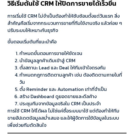
วิธีเริ่มต้นใช้ CRM ให้ปิดการขายได้เร็วขึ้น
การเริ่มใช้ CRM ไม่จำเป็นต้องทำให้ซับซ้อนตั้งแต่วันแรก สิ่ง
สำคัญคือเริ่มจากกระบวนการขายที่ทีมใช้งานจริง แล้วค่อย ๆ
ปรับระบบให้เหมาะกับธุรกิจ
ขั้นตอนเริ่มต้นที่แนะนำคือ
กำหนดขั้นตอนการขายให้ชัดเจน
นำข้อมูลลูกค้าเดิมเข้าสู่ CRM
ตั้งสถานะ Lead และ Deal ให้ทีมเข้าใจตรงกัน
กำหนดกฎการติดตามลูกค้า เช่น ต้องติดตามภายในกี่
วัน
ตั้ง Reminder และ Automation เท่าที่จำเป็น
สร้าง Dashboard ดูยอดขายและดีลค้าง
ประชุมทีมจากข้อมูลจริงใน CRM เป็นประจำ
การใช้ CRM ให้ได้ผล ไม่ใช่แค่ซื้อระบบมาใช้ แต่ต้องทำให้ทีม
ขายอัปเดตข้อมูลสม่ำเสมอ และให้ผู้จัดการใช้ข้อมูลในระบบ
เพื่อช่วยทีมตัดสินใจ