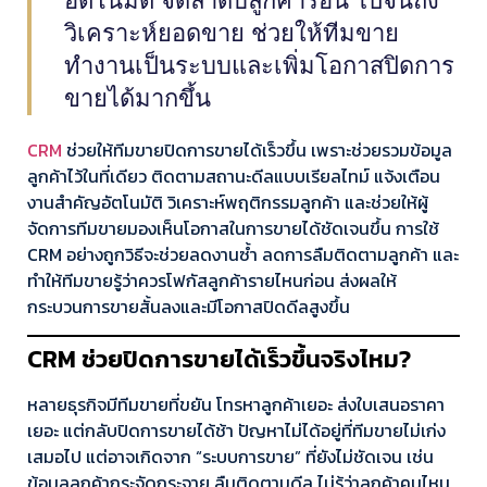
อัตโนมัติ จัดลำดับลูกค้าร้อน ไปจนถึง
วิเคราะห์ยอดขาย ช่วยให้ทีมขาย
ทำงานเป็นระบบและเพิ่มโอกาสปิดการ
ขายได้มากขึ้น
CRM
ช่วยให้ทีมขายปิดการขายได้เร็วขึ้น เพราะช่วยรวมข้อมูล
ลูกค้าไว้ในที่เดียว ติดตามสถานะดีลแบบเรียลไทม์ แจ้งเตือน
งานสำคัญอัตโนมัติ วิเคราะห์พฤติกรรมลูกค้า และช่วยให้ผู้
จัดการทีมขายมองเห็นโอกาสในการขายได้ชัดเจนขึ้น การใช้
CRM อย่างถูกวิธีจะช่วยลดงานซ้ำ ลดการลืมติดตามลูกค้า และ
ทำให้ทีมขายรู้ว่าควรโฟกัสลูกค้ารายไหนก่อน ส่งผลให้
กระบวนการขายสั้นลงและมีโอกาสปิดดีลสูงขึ้น
CRM ช่วยปิดการขายได้เร็วขึ้นจริงไหม?
หลายธุรกิจมีทีมขายที่ขยัน โทรหาลูกค้าเยอะ ส่งใบเสนอราคา
เยอะ แต่กลับปิดการขายได้ช้า ปัญหาไม่ได้อยู่ที่ทีมขายไม่เก่ง
เสมอไป แต่อาจเกิดจาก “ระบบการขาย” ที่ยังไม่ชัดเจน เช่น
ข้อมูลลูกค้ากระจัดกระจาย ลืมติดตามดีล ไม่รู้ว่าลูกค้าคนไหน