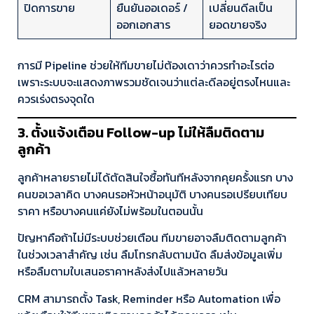
ปิดการขาย
ยืนยันออเดอร์ /
เปลี่ยนดีลเป็น
ออกเอกสาร
ยอดขายจริง
การมี Pipeline ช่วยให้ทีมขายไม่ต้องเดาว่าควรทำอะไรต่อ
เพราะระบบจะแสดงภาพรวมชัดเจนว่าแต่ละดีลอยู่ตรงไหนและ
ควรเร่งตรงจุดใด
3. ตั้งแจ้งเตือน Follow-up ไม่ให้ลืมติดตาม
ลูกค้า
ลูกค้าหลายรายไม่ได้ตัดสินใจซื้อทันทีหลังจากคุยครั้งแรก บาง
คนขอเวลาคิด บางคนรอหัวหน้าอนุมัติ บางคนรอเปรียบเทียบ
ราคา หรือบางคนแค่ยังไม่พร้อมในตอนนั้น
ปัญหาคือถ้าไม่มีระบบช่วยเตือน ทีมขายอาจลืมติดตามลูกค้า
ในช่วงเวลาสำคัญ เช่น ลืมโทรกลับตามนัด ลืมส่งข้อมูลเพิ่ม
หรือลืมตามใบเสนอราคาหลังส่งไปแล้วหลายวัน
CRM สามารถตั้ง Task, Reminder หรือ Automation เพื่อ