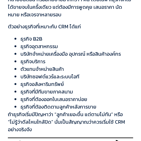
ได้ขายจบในครั้งเดียว แต่ต้องมีการพูดคุย เสนอราคา นัด
หมาย หรือเจรจาหลายรอบ
ตัวอย่างธุรกิจที่เหมาะกับ CRM ได้แก่
ธุรกิจ B2B
ธุรกิจอุตสาหกรรม
บริษัทจำหน่ายเครื่องมือ อุปกรณ์ หรือสินค้าองค์กร
ธุรกิจบริการ
ตัวแทนจำหน่ายสินค้า
บริษัทซอฟต์แวร์และระบบไอที
ธุรกิจอสังหาริมทรัพย์
ธุรกิจที่มีทีมขายภาคสนาม
ธุรกิจที่ต้องออกใบเสนอราคาบ่อย
ธุรกิจที่ต้องติดตามลูกค้าหลังการขาย
ถ้าธุรกิจเริ่มมีปัญหาว่า “ลูกค้าเยอะขึ้น แต่ตามไม่ทัน” หรือ
“ไม่รู้ว่าดีลไหนใกล้ปิด” นั่นเป็นสัญญาณว่าควรเริ่มใช้ CRM
อย่างจริงจัง