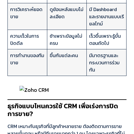
การวิเคราะห์ยอด
ดูย้อนหลังแบบไม่
มี Dashboard
ขาย
ละเอียด
และรายงานแบบเรี
ยลไทม์
ความเร็วในการ
ช้าเพราะข้อมูลไม่
เร็วขึ้นเพราะรู้ขั้น
ปิดดีล
ครบ
ตอนถัดไป
การทำงานของทีม
ขึ้นกับแต่ละคน
มีมาตรฐานและ
ขาย
กระบวนการร่วม
กัน
ธุรกิจแบบไหนควรใช้ CRM เพื่อเร่งการปิด
การขาย?
CRM เหมาะกับธุรกิจที่มีลูกค้าหลายราย ต้องติดตามการขาย
หลายขั้นตอน หรือมีทีมขายมากกว่า 1 คน โดยเฉพาะธุรกิจที่ไม่