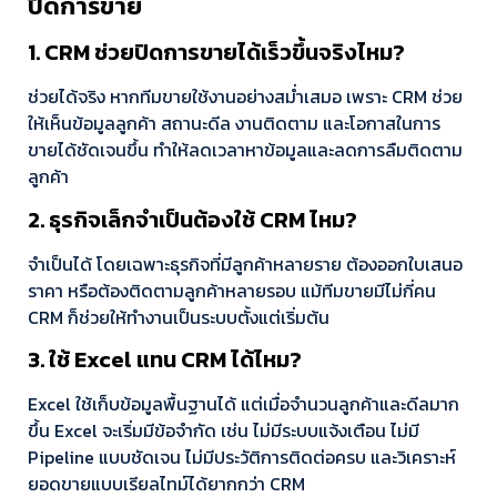
ปิดการขาย
1. CRM ช่วยปิดการขายได้เร็วขึ้นจริงไหม?
ช่วยได้จริง หากทีมขายใช้งานอย่างสม่ำเสมอ เพราะ CRM ช่วย
ให้เห็นข้อมูลลูกค้า สถานะดีล งานติดตาม และโอกาสในการ
ขายได้ชัดเจนขึ้น ทำให้ลดเวลาหาข้อมูลและลดการลืมติดตาม
ลูกค้า
2. ธุรกิจเล็กจำเป็นต้องใช้ CRM ไหม?
จำเป็นได้ โดยเฉพาะธุรกิจที่มีลูกค้าหลายราย ต้องออกใบเสนอ
ราคา หรือต้องติดตามลูกค้าหลายรอบ แม้ทีมขายมีไม่กี่คน
CRM ก็ช่วยให้ทำงานเป็นระบบตั้งแต่เริ่มต้น
3. ใช้ Excel แทน CRM ได้ไหม?
Excel ใช้เก็บข้อมูลพื้นฐานได้ แต่เมื่อจำนวนลูกค้าและดีลมาก
ขึ้น Excel จะเริ่มมีข้อจำกัด เช่น ไม่มีระบบแจ้งเตือน ไม่มี
Pipeline แบบชัดเจน ไม่มีประวัติการติดต่อครบ และวิเคราะห์
ยอดขายแบบเรียลไทม์ได้ยากกว่า CRM