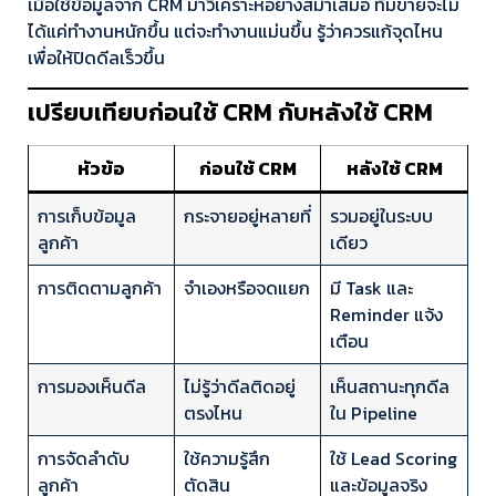
เมื่อใช้ข้อมูลจาก CRM มาวิเคราะห์อย่างสม่ำเสมอ ทีมขายจะไม่
ได้แค่ทำงานหนักขึ้น แต่จะทำงานแม่นขึ้น รู้ว่าควรแก้จุดไหน
เพื่อให้ปิดดีลเร็วขึ้น
เปรียบเทียบก่อนใช้ CRM กับหลังใช้ CRM
หัวข้อ
ก่อนใช้ CRM
หลังใช้ CRM
การเก็บข้อมูล
กระจายอยู่หลายที่
รวมอยู่ในระบบ
ลูกค้า
เดียว
การติดตามลูกค้า
จำเองหรือจดแยก
มี Task และ
Reminder แจ้ง
เตือน
การมองเห็นดีล
ไม่รู้ว่าดีลติดอยู่
เห็นสถานะทุกดีล
ตรงไหน
ใน Pipeline
การจัดลำดับ
ใช้ความรู้สึก
ใช้ Lead Scoring
ลูกค้า
ตัดสิน
และข้อมูลจริง