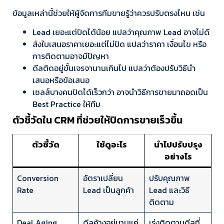
ข้อมูลเหล่านี้ช่วยให้ผู้จัดการทีมขายรู้ว่าควรปรับตรงไหน เช่น
Lead เยอะแต่ปิดได้น้อย แปลว่าคุณภาพ Lead อาจไม่ดี
ส่งใบเสนอราคาเยอะแต่ไม่ปิด แปลว่าราคา เงื่อนไข หรือ
การติดตามอาจมีปัญหา
ดีลติดอยู่ขั้นเจรจานานเกินไป แปลว่าต้องปรับวิธีนำ
เสนอหรือข้อเสนอ
เซลส์บางคนปิดได้เร็วกว่า อาจนำวิธีการขายมาถอดเป็น
Best Practice ให้ทีม
ตัวชี้วัดใน CRM ที่ช่วยให้ปิดการขายเร็วขึ้น
ตัวชี้วัด
ใช้ดูอะไร
นำไปปรับปรุง
อย่างไร
Conversion
อัตราเปลี่ยน
ปรับคุณภาพ
Rate
Lead เป็นลูกค้า
Lead และวิธี
ติดตาม
Deal Aging
ดีลค้างอยู่นานแค่
เร่งติดตามดีลที่