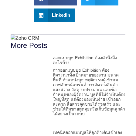
LinkedIn
More Posts
ออกแบบบูธ Exhibition ต้องคำนึงถึง
อะไรบ้าง
การออกแบบบูธ Exhibition ต้อง
พิจารณาทั้งเป้าหมายของงาน ขนาด
พื้นที่ ตำแหน่งบูธ พฤติกรรมผู้เข้าชม
ภาพลักษณ์แบรนด์ การจัดวางสินค้า
แสงสว่าง วัสดุ งบประมาณ และข้อ
กำหนดของผู้จัดงาน บูธที่ดีไม่จำเป็นต้อง
ใหญ่ที่สุด แต่ต้องมองเห็นง่าย เข้าออก
สะดวก สื่อสารจุดขายได้รวดเร็ว และ
ช่วยให้ทีมขายพูดคุยหรือเก็บข้อมูลลูกค้า
ได้อย่างเป็นระบบ
เทคนิคออกแบบบูธให้ลูกค้าเดินเข้าเอง