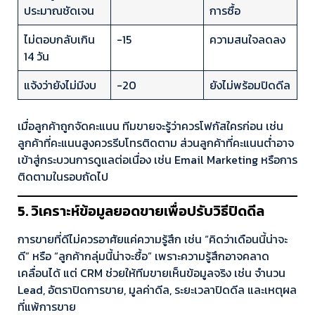
ประมาณชัดเจน
การซื้อ
ไม่ตอบกลับเกิน
-15
ความสนใจลดลง
14 วัน
แจ้งว่ายังไม่มีงบ
-20
ยังไม่พร้อมปิดดีล
เมื่อลูกค้าถูกจัดคะแนน ทีมขายจะรู้ว่าควรโฟกัสใครก่อน เช่น
ลูกค้าที่คะแนนสูงควรรีบโทรติดตาม ส่วนลูกค้าที่คะแนนต่ำอาจ
เข้าสู่กระบวนการดูแลต่อเนื่อง เช่น Email Marketing หรือการ
ติดตามในรอบถัดไป
5. วิเคราะห์ข้อมูลยอดขายเพื่อปรับวิธีปิดดีล
การขายที่ดีไม่ควรอาศัยแค่ความรู้สึก เช่น “คิดว่าเดือนนี้น่าจะ
ดี” หรือ “ลูกค้ากลุ่มนี้น่าจะซื้อ” เพราะความรู้สึกอาจคลาด
เคลื่อนได้ แต่ CRM ช่วยให้ทีมขายเห็นข้อมูลจริง เช่น จำนวน
Lead, อัตราปิดการขาย, มูลค่าดีล, ระยะเวลาปิดดีล และเหตุผล
ที่แพ้การขาย