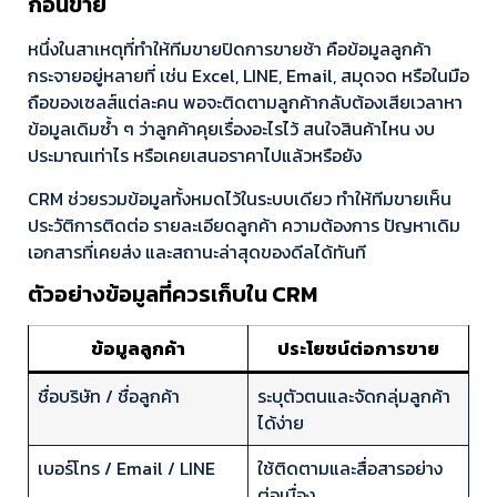
ก่อนขาย
หนึ่งในสาเหตุที่ทำให้ทีมขายปิดการขายช้า คือข้อมูลลูกค้า
กระจายอยู่หลายที่ เช่น Excel, LINE, Email, สมุดจด หรือในมือ
ถือของเซลส์แต่ละคน พอจะติดตามลูกค้ากลับต้องเสียเวลาหา
ข้อมูลเดิมซ้ำ ๆ ว่าลูกค้าคุยเรื่องอะไรไว้ สนใจสินค้าไหน งบ
ประมาณเท่าไร หรือเคยเสนอราคาไปแล้วหรือยัง
CRM ช่วยรวมข้อมูลทั้งหมดไว้ในระบบเดียว ทำให้ทีมขายเห็น
ประวัติการติดต่อ รายละเอียดลูกค้า ความต้องการ ปัญหาเดิม
เอกสารที่เคยส่ง และสถานะล่าสุดของดีลได้ทันที
ตัวอย่างข้อมูลที่ควรเก็บใน CRM
ข้อมูลลูกค้า
ประโยชน์ต่อการขาย
ชื่อบริษัท / ชื่อลูกค้า
ระบุตัวตนและจัดกลุ่มลูกค้า
ได้ง่าย
เบอร์โทร / Email / LINE
ใช้ติดตามและสื่อสารอย่าง
ต่อเนื่อง