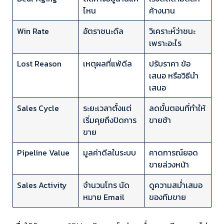
ไหน
ค้างนาน
Win Rate
อัตราชนะดีล
วิเคราะห์ว่าชนะ
เพราะอะไร
Lost Reason
เหตุผลที่แพ้ดีล
ปรับราคา ข้อ
เสนอ หรือวิธีนำ
เสนอ
Sales Cycle
ระยะเวลาตั้งแต่
ลดขั้นตอนที่ทำให้
เริ่มคุยถึงปิดการ
ขายช้า
ขาย
Pipeline Value
มูลค่าดีลในระบบ
คาดการณ์ยอด
ขายล่วงหน้า
Sales Activity
จำนวนโทร นัด
ดูความสม่ำเสมอ
หมาย Email
ของทีมขาย