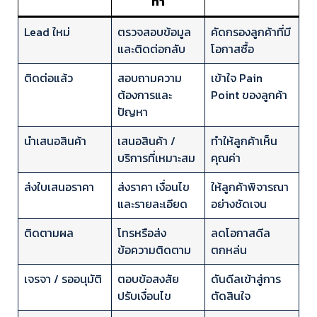
ทำ
Lead ใหม่
ตรวจสอบข้อมูล
คัดกรองลูกค้าที่มี
และติดต่อกลับ
โอกาสซื้อ
ติดต่อแล้ว
สอบถามความ
เข้าใจ Pain
ต้องการและ
Point ของลูกค้า
ปัญหา
นำเสนอสินค้า
เสนอสินค้า /
ทำให้ลูกค้าเห็น
บริการที่เหมาะสม
คุณค่า
ส่งใบเสนอราคา
ส่งราคา เงื่อนไข
ให้ลูกค้าพิจารณา
และรายละเอียด
อย่างชัดเจน
ติดตามผล
โทรหรือส่ง
ลดโอกาสดีล
ข้อความติดตาม
ตกหล่น
เจรจา / รออนุมัติ
ตอบข้อสงสัย
ดันดีลเข้าสู่การ
ปรับเงื่อนไข
ตัดสินใจ