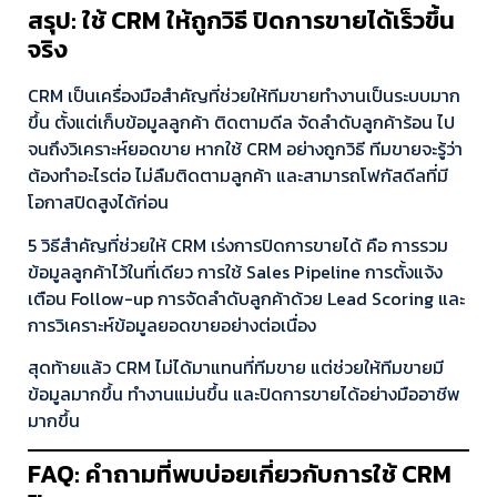
สรุป: ใช้ CRM ให้ถูกวิธี ปิดการขายได้เร็วขึ้น
จริง
CRM เป็นเครื่องมือสำคัญที่ช่วยให้ทีมขายทำงานเป็นระบบมาก
ขึ้น ตั้งแต่เก็บข้อมูลลูกค้า ติดตามดีล จัดลำดับลูกค้าร้อน ไป
จนถึงวิเคราะห์ยอดขาย หากใช้ CRM อย่างถูกวิธี ทีมขายจะรู้ว่า
ต้องทำอะไรต่อ ไม่ลืมติดตามลูกค้า และสามารถโฟกัสดีลที่มี
โอกาสปิดสูงได้ก่อน
5 วิธีสำคัญที่ช่วยให้ CRM เร่งการปิดการขายได้ คือ การรวม
ข้อมูลลูกค้าไว้ในที่เดียว การใช้ Sales Pipeline การตั้งแจ้ง
เตือน Follow-up การจัดลำดับลูกค้าด้วย Lead Scoring และ
การวิเคราะห์ข้อมูลยอดขายอย่างต่อเนื่อง
สุดท้ายแล้ว CRM ไม่ได้มาแทนที่ทีมขาย แต่ช่วยให้ทีมขายมี
ข้อมูลมากขึ้น ทำงานแม่นขึ้น และปิดการขายได้อย่างมืออาชีพ
มากขึ้น
FAQ: คำถามที่พบบ่อยเกี่ยวกับการใช้ CRM