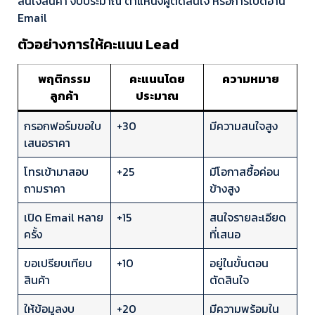
สนใจสินค้า งบประมาณ ตำแหน่งผู้ตัดสินใจ หรือการเปิดอ่าน
Email
ตัวอย่างการให้คะแนน Lead
พฤติกรรม
คะแนนโดย
ความหมาย
ลูกค้า
ประมาณ
กรอกฟอร์มขอใบ
+30
มีความสนใจสูง
เสนอราคา
โทรเข้ามาสอบ
+25
มีโอกาสซื้อค่อน
ถามราคา
ข้างสูง
เปิด Email หลาย
+15
สนใจรายละเอียด
ครั้ง
ที่เสนอ
ขอเปรียบเทียบ
+10
อยู่ในขั้นตอน
สินค้า
ตัดสินใจ
ให้ข้อมูลงบ
+20
มีความพร้อมใน