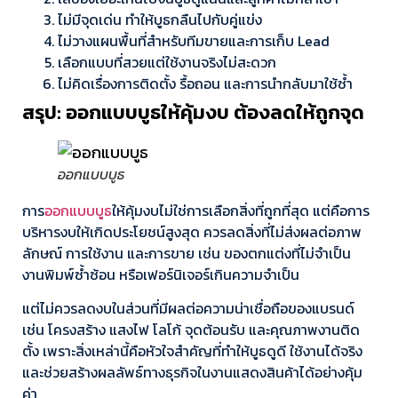
ไม่มีจุดเด่น ทำให้บูธกลืนไปกับคู่แข่ง
ไม่วางแผนพื้นที่สำหรับทีมขายและการเก็บ Lead
เลือกแบบที่สวยแต่ใช้งานจริงไม่สะดวก
ไม่คิดเรื่องการติดตั้ง รื้อถอน และการนำกลับมาใช้ซ้ำ
สรุป: ออกแบบบูธให้คุ้มงบ ต้องลดให้ถูกจุด
ออกแบบบูธ
การ
ออกแบบบูธ
ให้คุ้มงบไม่ใช่การเลือกสิ่งที่ถูกที่สุด แต่คือการ
บริหารงบให้เกิดประโยชน์สูงสุด ควรลดสิ่งที่ไม่ส่งผลต่อภาพ
ลักษณ์ การใช้งาน และการขาย เช่น ของตกแต่งที่ไม่จำเป็น
งานพิมพ์ซ้ำซ้อน หรือเฟอร์นิเจอร์เกินความจำเป็น
แต่ไม่ควรลดงบในส่วนที่มีผลต่อความน่าเชื่อถือของแบรนด์
เช่น โครงสร้าง แสงไฟ โลโก้ จุดต้อนรับ และคุณภาพงานติด
ตั้ง เพราะสิ่งเหล่านี้คือหัวใจสำคัญที่ทำให้บูธดูดี ใช้งานได้จริง
และช่วยสร้างผลลัพธ์ทางธุรกิจในงานแสดงสินค้าได้อย่างคุ้ม
ค่า