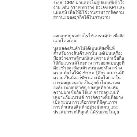
ระบบ CRM มาแสดงในรูปแบบที่เข้าใจ
ง่าย เช่น กราฟ ตาราง ตัวเลข KPI และ
แผนภูมิ เพื่อให้ผู้ใช้งานสามารถติดตาม
สถานะของธุรกิจได้ในภาพรวม
ออกแบบบูธอย่างไรให้แบรนด์น่าเชื่อถือ
และโดดเด่น
บูธแสดงสินค้าไม่ได้เป็นเพียงพื้นที่
สำหรับวางสินค้าเท่านั้น แต่เป็นเครื่อง
มือสร้างภาพลักษณ์และความน่าเชื่อถือ
ให้กับแบรนด์โดยตรง การออกแบบบูธที่
ดีจะช่วยสะท้อนตัวตนของธุรกิจ สร้าง
ความมั่นใจให้ผู้เข้าชม รู้สึกว่าแบรนด์มี
ความเป็นมืออาชีพ และเพิ่มโอกาสใน
การพูดคุยจนเกิดเป็นลูกค้าในอนาคต
องค์ประกอบสำคัญของบูธที่ช่วยเพิ่ม
ความน่าเชื่อถือ ได้แก่ การออกแบบที่
เหมาะกับแบรนด์ การจัดวางพื้นที่อย่าง
เป็นระบบ การเลือกวัสดุที่มีคุณภาพ
การนำเสนอสินค้าอย่างชัดเจน และ
ประสบการณ์ที่ลูกค้าได้รับภายในบูธ