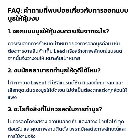
FAQ: คำถามที่พบบ่อยเกี่ยวกับการออกแบบ
บูธให้คุ้มงบ
1. ออกแบบบูธให้คุ้มงบควรเริ่มจากอะไร?
ควรเริ่มจากการกำหนดเป้าหมายของการออกบูธก่อน เช่น
ต้องการขายสินค้า เก็บ Lead หรือสร้างภาพลักษณ์แบรนด์
จากนั้นจึงวางงบให้เหมาะกับเป้าหมาย
2. งบน้อยสามารถทำบูธให้ดูดีได้ไหม?
ได้ หากวาง Layout ดี ใช้สีแบรนด์ชัด มีแสงที่เหมาะสม และ
เลือกจุดเด่นของบูธให้ชัดเจน ไม่จำเป็นต้องตกแต่งทุกส่วนให้
แพง
3. อะไรคือสิ่งที่ไม่ควรลดในการทำบูธ?
ไม่ควรลดโครงสร้าง ความปลอดภัย แสงสว่าง ป้ายโลโก้ จุด
ต้อนรับ และคุณภาพงานติดตั้ง เพราะมีผลต่อภาพลักษณ์และ
การใช้งานจริง