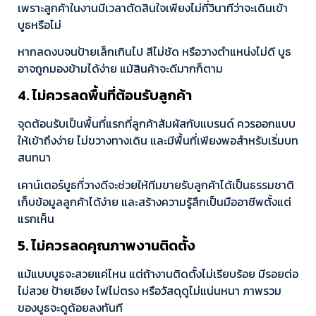
เพราะลูกค้าในงานมีเวลาตัดสินใจเพียงไม่กี่วินาทีว่าจะเดินเข้า
บูธหรือไม่
หากลดงบจนป้ายเล็กเกินไป สีไม่ชัด หรือวางตำแหน่งไม่ดี บูธ
อาจถูกมองข้ามได้ง่าย แม้สินค้าจะดีมากก็ตาม
4. ไม่ควรลดพื้นที่ต้อนรับลูกค้า
จุดต้อนรับเป็นพื้นที่แรกที่ลูกค้าสัมผัสกับแบรนด์ ควรออกแบบ
ให้เข้าถึงง่าย ไม่ขวางทางเดิน และมีพื้นที่เพียงพอสำหรับเริ่มบท
สนทนา
เคาน์เตอร์บูธที่วางดีจะช่วยให้ทีมขายรับลูกค้าได้เป็นธรรมชาติ
เก็บข้อมูลลูกค้าได้ง่าย และสร้างความรู้สึกเป็นมืออาชีพตั้งแต่
แรกเห็น
5. ไม่ควรลดคุณภาพงานติดตั้ง
แม้แบบบูธจะสวยแค่ไหน แต่ถ้างานติดตั้งไม่เรียบร้อย มีรอยต่อ
ไม่สวย ป้ายเอียง ไฟไม่ตรง หรือวัสดุดูไม่แน่นหนา ภาพรวม
ของบูธจะดูด้อยลงทันที