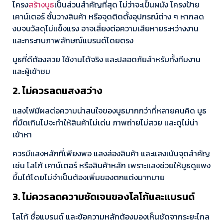
โครง
สร้างบูธ
เป็นส่วนสำคัญที่สุด ไม่ว่าจะเป็นผนัง โครงป้าย
เคาน์เตอร์ ชั้นวางสินค้า หรือจุดติดตั้งอุปกรณ์ต่าง ๆ หากลด
งบจนวัสดุไม่แข็งแรง อาจเสี่ยงต่อความเสียหายระหว่างงาน
และกระทบภาพลักษณ์แบรนด์โดยตรง
บูธที่ดีต้องสวย ใช้งานได้จริง และปลอดภัยสำหรับทั้งทีมงาน
และผู้เข้าชม
2. ไม่ควรลดแสงสว่าง
แสงไฟมีผลต่อความน่าสนใจของบูธมากกว่าที่หลายคนคิด บูธ
ที่มืดเกินไปจะทำให้สินค้าไม่เด่น ภาพถ่ายไม่สวย และดูไม่น่า
เข้าหา
ควรมีแสงหลักที่เพียงพอ แสงส่องสินค้า และแสงเน้นจุดสำคัญ
เช่น โลโก้ เคาน์เตอร์ หรือสินค้าหลัก เพราะแสงช่วยให้บูธดูแพง
ขึ้นได้โดยไม่จำเป็นต้องเพิ่มของตกแต่งมากมาย
3. ไม่ควรลดความชัดเจนของโลโก้และแบรนด์
โลโก้ ชื่อแบรนด์ และข้อความหลักต้องมองเห็นชัดจากระยะไกล