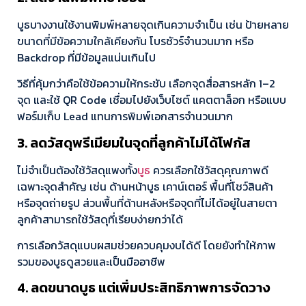
บูธบางงานใช้งานพิมพ์หลายจุดเกินความจำเป็น เช่น ป้ายหลาย
ขนาดที่มีข้อความใกล้เคียงกัน โบรชัวร์จำนวนมาก หรือ
Backdrop ที่มีข้อมูลแน่นเกินไป
วิธีที่คุ้มกว่าคือใช้ข้อความให้กระชับ เลือกจุดสื่อสารหลัก 1–2
จุด และใช้ QR Code เชื่อมไปยังเว็บไซต์ แคตตาล็อก หรือแบบ
ฟอร์มเก็บ Lead แทนการพิมพ์เอกสารจำนวนมาก
3. ลดวัสดุพรีเมียมในจุดที่ลูกค้าไม่ได้โฟกัส
ไม่จำเป็นต้องใช้วัสดุแพงทั้ง
บูธ
ควรเลือกใช้วัสดุคุณภาพดี
เฉพาะจุดสำคัญ เช่น ด้านหน้าบูธ เคาน์เตอร์ พื้นที่โชว์สินค้า
หรือจุดถ่ายรูป ส่วนพื้นที่ด้านหลังหรือจุดที่ไม่ได้อยู่ในสายตา
ลูกค้าสามารถใช้วัสดุที่เรียบง่ายกว่าได้
การเลือกวัสดุแบบผสมช่วยควบคุมงบได้ดี โดยยังทำให้ภาพ
รวมของบูธดูสวยและเป็นมืออาชีพ
4. ลดขนาดบูธ แต่เพิ่มประสิทธิภาพการจัดวาง