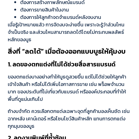
ต้องการสร้างภาพลักษณ์แบรนด์
ต้องการขายสินค้าในงาน
ต้องการให้ลูกค้าจดจำแบรนด์หลังจบงาน
เมื่อรู้เป้าหมายแล้ว การจัดงบจะง่ายขึ้น เพราะจะรู้ว่าส่วนไหน
จำเป็นจริง และส่วนไหนสามารถลดได้โดยไม่กระทบผลลัพธ์
หลักของบูธ
สิ่งที่ “ลดได้” เมื่อต้องออกแบบบูธให้คุ้มงบ
1. ลดของตกแต่งที่ไม่ได้ช่วยสื่อสารแบรนด์
ของตกแต่งบางอย่างทำให้บูธดูสวยขึ้น แต่ไม่ได้ช่วยให้ลูกค้า
เข้าใจสินค้า หรือไม่ได้เพิ่มโอกาสการขาย เช่น พร็อพจำนวน
มาก ของประดับที่ไม่เกี่ยวกับแบรนด์ หรือองค์ประกอบที่ทำให้
พื้นที่ดูแน่นเกินไป
ถ้างบจำกัด ควรเลือกตกแต่งเฉพาะจุดที่ลูกค้ามองเห็นชัด เช่น
ฉากหลัง เคาน์เตอร์ หรือโซนโชว์สินค้าหลัก แทนการตกแต่ง
ทุกมุมของบูธ
2. ลดงานพิมพ์ที่ซ้ำซ้อน