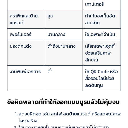
เคาน์เตอร์
กราฟิกและป้าย
สูง
ทำให้มองเห็นชัด
แบรนด์
อ่านง่าย
เฟอร์นิเจอร์
ปานกลาง
ใช้เฉพาะที่จำเป็น
ของตกแต่ง
ต่ำถึงปานกลาง
เลือกเฉพาะจุดที่
ช่วยเสริมภาพ
ลักษณ์
งานพิมพ์เอกสาร
ต่ำ
ใช้ QR Code หรือ
สื่อออนไลน์ช่วย
ลดต้นทุน
ข้อผิดพลาดที่ทำให้ออกแบบบูธแล้วไม่คุ้มงบ
ลดงบผิดจุด เช่น ลดไฟ ลดป้ายแบรนด์ หรือลดคุณภาพ
โครงสร้าง
ใส่ของเยอะเกินไปจนบูธดูแน่นและลูกค้าไม่กล้าเข้า