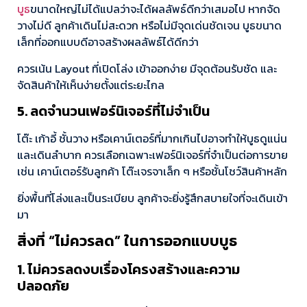
บูธ
ขนาดใหญ่ไม่ได้แปลว่าจะได้ผลลัพธ์ดีกว่าเสมอไป หากจัด
วางไม่ดี ลูกค้าเดินไม่สะดวก หรือไม่มีจุดเด่นชัดเจน บูธขนาด
เล็กที่ออกแบบดีอาจสร้างผลลัพธ์ได้ดีกว่า
ควรเน้น Layout ที่เปิดโล่ง เข้าออกง่าย มีจุดต้อนรับชัด และ
จัดสินค้าให้เห็นง่ายตั้งแต่ระยะไกล
5. ลดจำนวนเฟอร์นิเจอร์ที่ไม่จำเป็น
โต๊ะ เก้าอี้ ชั้นวาง หรือเคาน์เตอร์ที่มากเกินไปอาจทำให้บูธดูแน่น
และเดินลำบาก ควรเลือกเฉพาะเฟอร์นิเจอร์ที่จำเป็นต่อการขาย
เช่น เคาน์เตอร์รับลูกค้า โต๊ะเจรจาเล็ก ๆ หรือชั้นโชว์สินค้าหลัก
ยิ่งพื้นที่โล่งและเป็นระเบียบ ลูกค้าจะยิ่งรู้สึกสบายใจที่จะเดินเข้า
มา
สิ่งที่ “ไม่ควรลด” ในการออกแบบบูธ
1. ไม่ควรลดงบเรื่องโครงสร้างและความ
ปลอดภัย