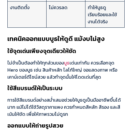
งานติดตั้ง
ไม่ควรลด
ทำให้บูธดู
เรียบร้อยและใช้
งานได้จริง
เทคนิคออกแบบบูธให้ดูดี แม้งบไม่สูง
ใช้จุดเด่นเพียงจุดเดียวให้ชัด
ไม่จำเป็นต้องทำให้ทุกส่วนของ
บูธ
เด่นเท่ากัน ควรเลือกจุด
Hero ของบูธ เช่น สินค้าหลัก โลโก้ใหญ่ จอแสดงภาพ หรือ
เคาน์เตอร์ดีไซน์สวย แล้วทำจุดนั้นให้โดดเด่นที่สุด
ใช้สีแบรนด์ให้เป็นระบบ
การใช้สีแบรนด์อย่างสม่ำเสมอช่วยให้บูธดูเป็นมืออาชีพขึ้นได้
มาก แม้ไม่ได้ใช้วัสดุราคาแพง ควรกำหนดสีหลัก สีรอง และสี
เน้นให้ชัด เพื่อให้ภาพรวมไม่ดูรก
ออกแบบให้ถ่ายรูปสวย