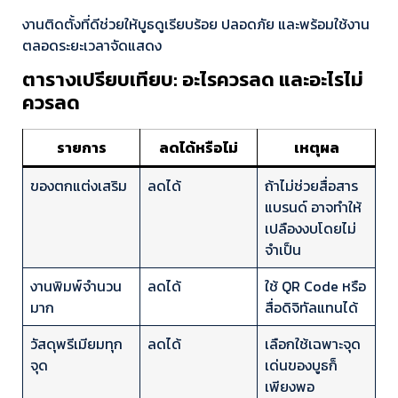
งานติดตั้งที่ดีช่วยให้บูธดูเรียบร้อย ปลอดภัย และพร้อมใช้งาน
ตลอดระยะเวลาจัดแสดง
ตารางเปรียบเทียบ: อะไรควรลด และอะไรไม่
ควรลด
รายการ
ลดได้หรือไม่
เหตุผล
ของตกแต่งเสริม
ลดได้
ถ้าไม่ช่วยสื่อสาร
แบรนด์ อาจทำให้
เปลืองงบโดยไม่
จำเป็น
งานพิมพ์จำนวน
ลดได้
ใช้ QR Code หรือ
มาก
สื่อดิจิทัลแทนได้
วัสดุพรีเมียมทุก
ลดได้
เลือกใช้เฉพาะจุด
จุด
เด่นของบูธก็
เพียงพอ