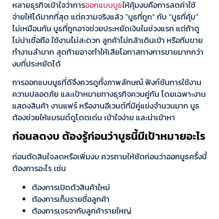
หลายธุรกิจเข้าใจว่าการ
ออกแบบบูธ
ให้คุ้มงบคือการลดค่าใช้
จ่ายให้ได้มากที่สุด แต่ความจริงแล้ว “บูธที่ถูก” กับ “บูธที่คุ้ม”
ไม่เหมือนกัน บูธที่ถูกอาจช่วยประหยัดเงินในช่วงแรก แต่ถ้าดู
ไม่น่าเชื่อถือ ใช้งานไม่สะดวก ลูกค้าไม่กล้าเดินเข้า หรือทีมขาย
ทำงานลำบาก สุดท้ายอาจทำให้เสียโอกาสทางการขายมากกว่า
งบที่ประหยัดได้
การออกแบบบูธที่ดีจึงควรดูทั้งภาพลักษณ์ ฟังก์ชันการใช้งาน
ความปลอดภัย และเป้าหมายทางธุรกิจควบคู่กัน โดยเฉพาะงาน
แสดงสินค้า งานแฟร์ หรืองานอีเวนต์ที่มีคู่แข่งจำนวนมาก บูธ
ต้องช่วยให้แบรนด์ดูโดดเด่น เข้าใจง่าย และน่าเข้าหา
ก่อนลดงบ ต้องรู้ก่อนว่าบูธนี้มีเป้าหมายอะไร
ก่อนตัดสินใจลดหรือเพิ่มงบ ควรถามให้ชัดก่อนว่าออกบูธครั้งนี้
ต้องการอะไร เช่น
ต้องการเปิดตัวสินค้าใหม่
ต้องการเก็บรายชื่อลูกค้า
ต้องการเจรจากับลูกค้ารายใหญ่