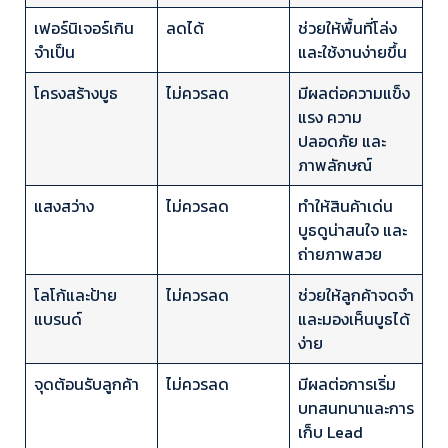
เฟอร์นิเจอร์เกิน
ลดได้
ช่วยให้พื้นที่โล่ง
จำเป็น
และใช้งานง่ายขึ้น
โครงสร้างบูธ
ไม่ควรลด
มีผลต่อความแข็ง
แรง ความ
ปลอดภัย และ
ภาพลักษณ์
แสงสว่าง
ไม่ควรลด
ทำให้สินค้าเด่น
บูธดูน่าสนใจ และ
ถ่ายภาพสวย
โลโก้และป้าย
ไม่ควรลด
ช่วยให้ลูกค้าจดจำ
แบรนด์
และมองเห็นบูธได้
ง่าย
จุดต้อนรับลูกค้า
ไม่ควรลด
มีผลต่อการเริ่ม
บทสนทนาและการ
เก็บ Lead