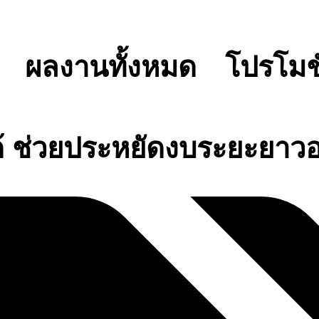
ผลงานทั้งหมด
โปรโมช
้ ช่วยประหยัดงบระยะยาวอ