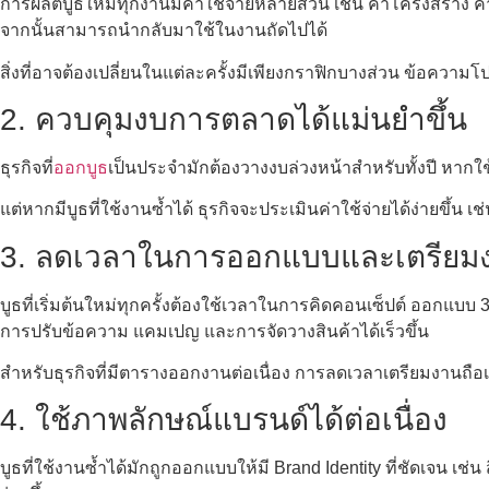
การผลิตบูธใหม่ทุกงานมีค่าใช้จ่ายหลายส่วน เช่น ค่าโครงสร้าง ค่
จากนั้นสามารถนำกลับมาใช้ในงานถัดไปได้
สิ่งที่อาจต้องเปลี่ยนในแต่ละครั้งมีเพียงกราฟิกบางส่วน ข้อควา
2. ควบคุมงบการตลาดได้แม่นยำขึ้น
ธุรกิจที่
ออกบูธ
เป็นประจำมักต้องวางงบล่วงหน้าสำหรับทั้งปี หากใ
แต่หากมีบูธที่ใช้งานซ้ำได้ ธุรกิจจะประเมินค่าใช้จ่ายได้ง่ายขึ้
3. ลดเวลาในการออกแบบและเตรียม
บูธที่เริ่มต้นใหม่ทุกครั้งต้องใช้เวลาในการคิดคอนเซ็ปต์ ออกแบบ
การปรับข้อความ แคมเปญ และการจัดวางสินค้าได้เร็วขึ้น
สำหรับธุรกิจที่มีตารางออกงานต่อเนื่อง การลดเวลาเตรียมงานถือ
4. ใช้ภาพลักษณ์แบรนด์ได้ต่อเนื่อง
บูธที่ใช้งานซ้ำได้มักถูกออกแบบให้มี Brand Identity ที่ชัดเจน เ