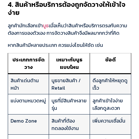
4. สินค้าหรือบริการต้องถูกจัดวางให้เข้าใจ
ง่าย
ลูกค้ามักเลือกเข้า
บูธ
เมื่อเห็นว่าสินค้าหรือบริการตรงกับความ
ต้องการของตัวเอง การจัดวางสินค้าจึงมีผลมากกว่าที่คิด
หากสินค้ามีหลายประเภท ควรแบ่งโซนให้ชัด เช่น
ประเภทการจัด
เหมาะกับบูธ
ข้อดี
วาง
แบบไหน
สินค้าเด่นด้าน
บูธขายสินค้า /
ดึงลูกค้าให้หยุดดู
หน้า
Retail
เร็ว
แบ่งตามหมวดหมู่
บูธที่มีสินค้าหลาย
ลูกค้าเข้าใจง่าย
รุ่น
เลือกดูสะดวก
Demo Zone
สินค้าที่ต้อง
เพิ่มความเชื่อมั่น
ทดลองใช้งาน