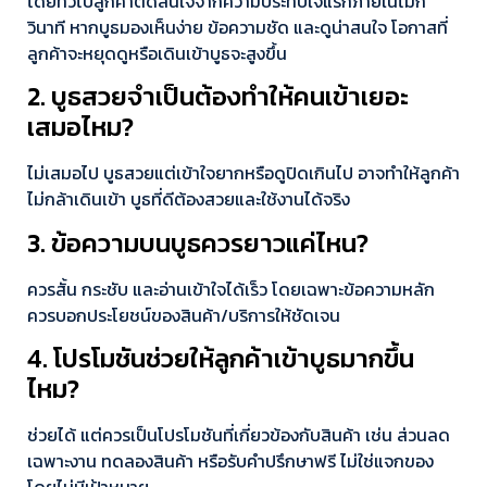
โดยทั่วไปลูกค้าตัดสินใจจากความประทับใจแรกภายในไม่กี่
วินาที หากบูธมองเห็นง่าย ข้อความชัด และดูน่าสนใจ โอกาสที่
ลูกค้าจะหยุดดูหรือเดินเข้าบูธจะสูงขึ้น
2. บูธสวยจำเป็นต้องทำให้คนเข้าเยอะ
เสมอไหม?
ไม่เสมอไป บูธสวยแต่เข้าใจยากหรือดูปิดเกินไป อาจทำให้ลูกค้า
ไม่กล้าเดินเข้า บูธที่ดีต้องสวยและใช้งานได้จริง
3. ข้อความบนบูธควรยาวแค่ไหน?
ควรสั้น กระชับ และอ่านเข้าใจได้เร็ว โดยเฉพาะข้อความหลัก
ควรบอกประโยชน์ของสินค้า/บริการให้ชัดเจน
4. โปรโมชันช่วยให้ลูกค้าเข้าบูธมากขึ้น
ไหม?
ช่วยได้ แต่ควรเป็นโปรโมชันที่เกี่ยวข้องกับสินค้า เช่น ส่วนลด
เฉพาะงาน ทดลองสินค้า หรือรับคำปรึกษาฟรี ไม่ใช่แจกของ