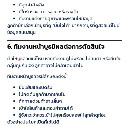
มีลูกค้าอ้างอิง
มีใบรับรอง มาตรฐาน หรือรางวัล
ทีมงานแต่งกายสุภาพและพร้อมให้ข้อมูล
ลูกค้ามักเลือกเข้าบูธที่ดู “มั่นใจได้” มากกว่าบูธที่ดูสวยแต่ไม่มี
ข้อมูลสนับสนุน
6. ทีมงานหน้าบูธมีผลต่อการตัดสินใจ
ต่อให้
บูธ
สวยแค่ไหน หากทีมงานดูไม่พร้อม ไม่สบตา หรือยืนจับ
กลุ่มคุยกันเอง ลูกค้าอาจไม่กล้าเดินเข้าไป
ทีมงานหน้าบูธควรมีลักษณะดังนี้
ยิ้มแย้มและเปิดรับ
ไม่กดดันลูกค้ามากเกินไป
ทักทายด้วยคำถามสั้นๆ
เข้าใจสินค้าและตอบคำถามได้
รู้จังหวะว่าควรเข้าไปคุยหรือปล่อยให้ลูกค้าดูก่อน
ตัวอย่างประโยคเปิดที่ใช้ได้ดี: