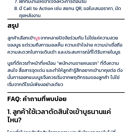
ฝึกทีมงานให้เข้าใจจังหวะการต้อนรับ
มี Call to Action เช่น สแกน QR, ขอใบเสนอราคา, นัด
คุยหลังงาน
สรุป
ลูกค้าเลือกเข้า
บูธ
จากหลายปัจจัยร่วมกัน ไม่ใช่แค่ความสวย
ของบูธ แต่รวมถึงการมองเห็น ความเข้าใจง่าย ความน่าเชื่อถือ
ความสะดวกในการเดินเข้า และประสบการณ์ที่ได้รับภายในบูธ
บูธที่ดีควรทำหน้าที่เหมือน “พนักงานขายคนแรก” ที่ดึงความ
สนใจ สื่อสารจุดเด่น และทำให้ลูกค้ารู้สึกอยากเข้ามาคุยต่อ ดัง
นั้นการออกแบบบูธจึงควรเริ่มจากพฤติกรรมของลูกค้า ไม่ใช่
เริ่มจากดีไซน์เพียงอย่างเดียว
FAQ: คำถามที่พบบ่อย
1. ลูกค้าใช้เวลาตัดสินใจเข้าบูธนานแค่
ไหน?