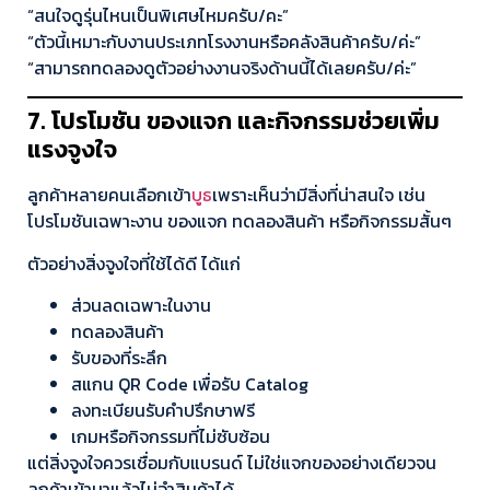
“สนใจดูรุ่นไหนเป็นพิเศษไหมครับ/คะ”
“ตัวนี้เหมาะกับงานประเภทโรงงานหรือคลังสินค้าครับ/ค่ะ”
“สามารถทดลองดูตัวอย่างงานจริงด้านนี้ได้เลยครับ/ค่ะ”
7. โปรโมชัน ของแจก และกิจกรรมช่วยเพิ่ม
แรงจูงใจ
ลูกค้าหลายคนเลือกเข้า
บูธ
เพราะเห็นว่ามีสิ่งที่น่าสนใจ เช่น
โปรโมชันเฉพาะงาน ของแจก ทดลองสินค้า หรือกิจกรรมสั้นๆ
ตัวอย่างสิ่งจูงใจที่ใช้ได้ดี ได้แก่
ส่วนลดเฉพาะในงาน
ทดลองสินค้า
รับของที่ระลึก
สแกน QR Code เพื่อรับ Catalog
ลงทะเบียนรับคำปรึกษาฟรี
เกมหรือกิจกรรมที่ไม่ซับซ้อน
แต่สิ่งจูงใจควรเชื่อมกับแบรนด์ ไม่ใช่แจกของอย่างเดียวจน
ลูกค้าเข้ามาแล้วไม่จำสินค้าได้