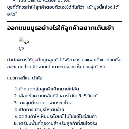
บูธที่ดีควรทำให้ลูกค้าตอบตัวเองได้ทันทีว่า “เข้าบูธนี้แล้วจะได้
อะไร”
ออกแบบบูธอย่างไรให้ลูกค้าอยากเดินเข้า
บูธ
ถ้าต้องการให้
บูธ
ดึงดูดลูกค้าได้จริง ควรวางแผนตั้งแต่ก่อนเริ่ม
ออกแบบ โดยคิดจากเส้นทางการมองเห็นของผู้เข้าชม
แนวทางที่แนะนำคือ
กำหนดกลุ่มลูกค้าเป้าหมายให้ชัด
เลือกข้อความหลักที่สื่อสารได้ใน 3–5 วินาที
วางจุดดึงสายตาจากระยะไกล
เปิดทางเข้าบูธให้เดินง่าย
จัดสินค้าให้เห็นประโยชน์ ไม่ใช่แค่โชว์สินค้า
เตรียมพื้นที่คุยงานสำหรับลูกค้าที่สนใจจริง