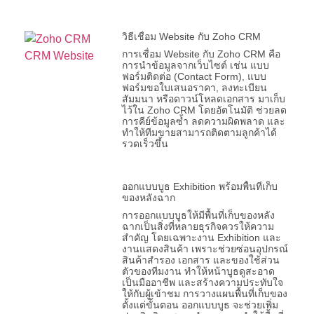
วิธีเชื่อม Website กับ Zoho CRM
การเชื่อม Website กับ Zoho CRM คือ
การนำข้อมูลจากเว็บไซต์ เช่น แบบ
ฟอร์มติดต่อ (Contact Form), แบบ
ฟอร์มขอใบเสนอราคา, ลงทะเบียน
สัมมนา หรือดาวน์โหลดเอกสาร มาเก็บ
ไว้ใน Zoho CRM โดยอัตโนมัติ ช่วยลด
การคีย์ข้อมูลซ้ำ ลดความผิดพลาด และ
ทำให้ทีมขายสามารถติดตามลูกค้าได้
รวดเร็วขึ้น
ออกแบบบูธ Exhibition พร้อมพื้นที่เก็บ
ของหลังฉาก
การออกแบบบูธให้มีพื้นที่เก็บของหลัง
ฉากเป็นสิ่งที่หลายธุรกิจควรให้ความ
สำคัญ โดยเฉพาะงาน Exhibition และ
งานแสดงสินค้า เพราะช่วยซ่อนอุปกรณ์
สินค้าสำรอง เอกสาร และของใช้ส่วน
ตัวของทีมงาน ทำให้หน้าบูธดูสะอาด
เป็นมืออาชีพ และสร้างความประทับใจ
ให้กับผู้เข้าชม การวางแผนพื้นที่เก็บของ
ตั้งแต่ขั้นตอน ออกแบบบูธ จะช่วยเพิ่ม