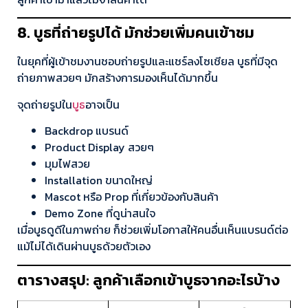
8. บูธที่ถ่ายรูปได้ มักช่วยเพิ่มคนเข้าชม
ในยุคที่ผู้เข้าชมงานชอบถ่ายรูปและแชร์ลงโซเชียล บูธที่มีจุด
ถ่ายภาพสวยๆ มักสร้างการมองเห็นได้มากขึ้น
จุดถ่ายรูปใน
บูธ
อาจเป็น
Backdrop แบรนด์
Product Display สวยๆ
มุมไฟสวย
Installation ขนาดใหญ่
Mascot หรือ Prop ที่เกี่ยวข้องกับสินค้า
Demo Zone ที่ดูน่าสนใจ
เมื่อบูธดูดีในภาพถ่าย ก็ช่วยเพิ่มโอกาสให้คนอื่นเห็นแบรนด์ต่อ
แม้ไม่ได้เดินผ่านบูธด้วยตัวเอง
ตารางสรุป: ลูกค้าเลือกเข้าบูธจากอะไรบ้าง