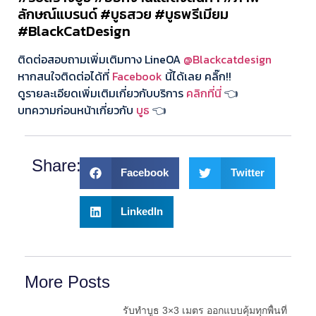
ลักษณ์แบรนด์ #บูธสวย #บูธพรีเมียม
#BlackCatDesign
ติดต่อสอบถามเพิ่มเติมทาง LineOA
@Blackcatdesign
หากสนใจติดต่อได้ที่
Facebook
นี้ได้เลย คลิ๊ก!!
ดูรายละเอียดเพิ่มเติมเกี่ยวกับบริการ
คลิกที่นี่
👈
บทความก่อนหน้าเกี่ยวกับ
บูธ
👈
Share:
Facebook
Twitter
LinkedIn
More Posts
รับทำบูธ 3×3 เมตร ออกแบบคุ้มทุกพื้นที่