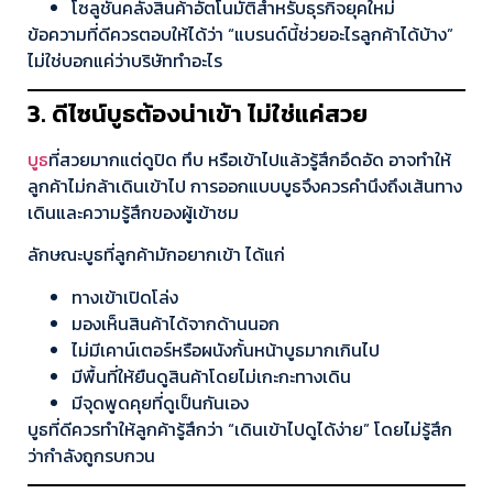
โซลูชันคลังสินค้าอัตโนมัติสำหรับธุรกิจยุคใหม่
ข้อความที่ดีควรตอบให้ได้ว่า “แบรนด์นี้ช่วยอะไรลูกค้าได้บ้าง”
ไม่ใช่บอกแค่ว่าบริษัททำอะไร
3. ดีไซน์บูธต้องน่าเข้า ไม่ใช่แค่สวย
บูธ
ที่สวยมากแต่ดูปิด ทึบ หรือเข้าไปแล้วรู้สึกอึดอัด อาจทำให้
ลูกค้าไม่กล้าเดินเข้าไป การออกแบบบูธจึงควรคำนึงถึงเส้นทาง
เดินและความรู้สึกของผู้เข้าชม
ลักษณะบูธที่ลูกค้ามักอยากเข้า ได้แก่
ทางเข้าเปิดโล่ง
มองเห็นสินค้าได้จากด้านนอก
ไม่มีเคาน์เตอร์หรือผนังกั้นหน้าบูธมากเกินไป
มีพื้นที่ให้ยืนดูสินค้าโดยไม่เกะกะทางเดิน
มีจุดพูดคุยที่ดูเป็นกันเอง
บูธที่ดีควรทำให้ลูกค้ารู้สึกว่า “เดินเข้าไปดูได้ง่าย” โดยไม่รู้สึก
ว่ากำลังถูกรบกวน