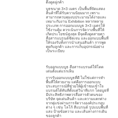
ดึงดูดลูกค้า
บูธขนาด 3×3 เมตร เป็นพื้นที่จัดแสดง
สินค้าที่ได้รับความนิยมมาก เพราะ
สามารถควบคุมงบประมาณได้ง่ายและ
เหมาะกับงาน Exhibition หลากหลาย
ประเภท การออกแบบบูธ 3×3 เมตรให้
ใช้งานคุ้ม ควรเน้นการจัดวางพื้นที่ให้
เกิดประโยชน์สูงสุด มีจุดดึงดูดสายตา
สื่อสารแบรนด์ชัดเจน และออกแบบพื้นที่
ให้รองรับทั้งการนำเสนอสินค้า การพูด
คุยกับลูกค้า และการเก็บอุปกรณ์อย่าง
เป็นระเบียบ
รับออกแบบบูธ สื่อสารแบรนด์ให้โดด
เด่นตั้งแต่แรกเห็น
การรับออกแบบบูธที่ดี ไม่ใช่แค่การทำ
พื้นที่ให้สวยงาม แต่คือการออกแบบ
ประสบการณ์ที่ช่วยให้ผู้เข้าชมเข้าใจ
แบรนด์ได้ทันทีตั้งแต่วินาทีแรก โดยบูธที่
มีประสิทธิภาพควรสื่อสารตัวตนของ
บริษัท จุดเด่นสินค้า และความแตกต่าง
จากคู่แข่งผ่านการจัดวางองค์ประกอบ
ต่าง ๆ เช่น โลโก้ สีแบรนด์ รูปแบบพื้นที่
แสง ป้ายข้อความ และเส้นทางการเดิน
ของลูกค้า