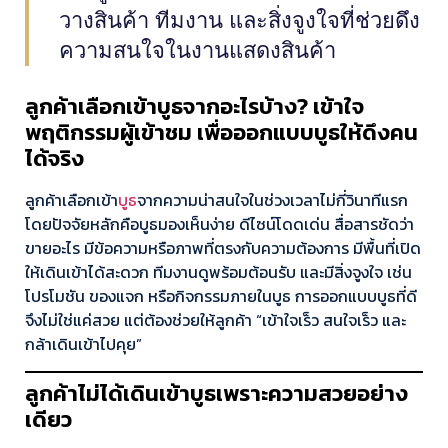
วางสินค้า ทีมงาน และสิ่งจูงใจที่ช่วยดึง
ความสนใจในงานแสดงสินค้า
ลูกค้าเลือกเข้าบูธจากอะไรบ้าง? เข้าใจ
พฤติกรรมผู้เข้าชม เพื่อออกแบบบูธให้ดึงคน
ได้จริง
ลูกค้าเลือกเข้า
บูธ
จากความน่าสนใจในช่วงเวลาไม่กี่วินาทีแรก
โดยปัจจัยหลักคือบูธมองเห็นง่าย ดีไซน์โดดเด่น สื่อสารชัดว่า
ขายอะไร มีข้อความหรือภาพที่ตรงกับความต้องการ มีพื้นที่เปิด
ให้เดินเข้าได้สะดวก ทีมงานดูพร้อมต้อนรับ และมีสิ่งจูงใจ เช่น
โปรโมชัน ของแจก หรือกิจกรรมภายในบูธ การออกแบบบูธที่ดี
จึงไม่ใช่แค่สวย แต่ต้องช่วยให้ลูกค้า “เข้าใจเร็ว สนใจเร็ว และ
กล้าเดินเข้าไปคุย”
ลูกค้าไม่ได้เดินเข้าบูธเพราะความสวยอย่าง
เดียว