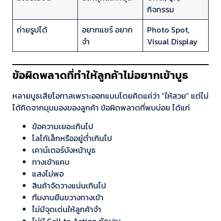
กิจกรรม
ถ่ายรูปได้
อยากแชร์ อยาก
Photo Spot,
จำ
Visual Display
ข้อผิดพลาดที่ทำให้ลูกค้าไม่อยากเข้าบูธ
หลายบูธเสียโอกาสเพราะออกแบบโดยคิดแค่ว่า “ให้สวย” แต่ไม่
ได้คิดจากมุมมองของลูกค้า ข้อผิดพลาดที่พบบ่อย ได้แก่
ข้อความเยอะเกินไป
โลโก้เล็กหรืออยู่ต่ำเกินไป
เคาน์เตอร์บังหน้าบูธ
ทางเข้าแคบ
แสงไม่พอ
สินค้าจัดวางแน่นเกินไป
ทีมงานยืนขวางทางเข้า
ไม่มีจุดเด่นให้ลูกค้าจำ
ไม่มี Call to Action ชัดเจน