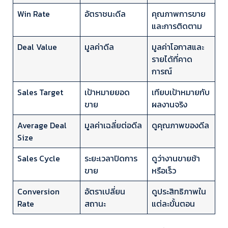
Win Rate
อัตราชนะดีล
คุณภาพการขาย
และการติดตาม
Deal Value
มูลค่าดีล
มูลค่าโอกาสและ
รายได้ที่คาด
การณ์
Sales Target
เป้าหมายยอด
เทียบเป้าหมายกับ
ขาย
ผลงานจริง
Average Deal
มูลค่าเฉลี่ยต่อดีล
ดูคุณภาพของดีล
Size
Sales Cycle
ระยะเวลาปิดการ
ดูว่างานขายช้า
ขาย
หรือเร็ว
Conversion
อัตราเปลี่ยน
ดูประสิทธิภาพใน
Rate
สถานะ
แต่ละขั้นตอน