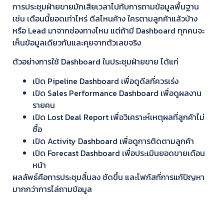
การประชุมฝ่ายขายมักเสียเวลาไปกับการถามข้อมูลพื้นฐาน
เช่น เดือนนี้ยอดเท่าไหร่ ดีลไหนค้าง ใครตามลูกค้าแล้วบ้าง
หรือ Lead มาจากช่องทางไหน แต่ถ้ามี Dashboard ทุกคนจะ
เห็นข้อมูลเดียวกันและคุยจากตัวเลขจริง
ตัวอย่างการใช้ Dashboard ในประชุมฝ่ายขาย ได้แก่
เปิด Pipeline Dashboard เพื่อดูดีลที่ควรเร่ง
เปิด Sales Performance Dashboard เพื่อดูผลงาน
รายคน
เปิด Lost Deal Report เพื่อวิเคราะห์เหตุผลที่ลูกค้าไม่
ซื้อ
เปิด Activity Dashboard เพื่อดูการติดตามลูกค้า
เปิด Forecast Dashboard เพื่อประเมินยอดขายเดือน
หน้า
ผลลัพธ์คือการประชุมสั้นลง ชัดขึ้น และโฟกัสที่การแก้ปัญหา
มากกว่าการไล่ถามข้อมูล