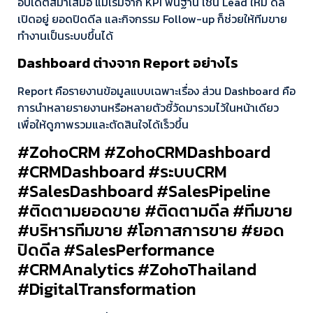
อัปเดตสม่ำเสมอ แม้เริ่มจาก KPI พื้นฐาน เช่น Lead ใหม่ ดีล
เปิดอยู่ ยอดปิดดีล และกิจกรรม Follow-up ก็ช่วยให้ทีมขาย
ทำงานเป็นระบบขึ้นได้
Dashboard ต่างจาก Report อย่างไร
Report คือรายงานข้อมูลแบบเฉพาะเรื่อง ส่วน Dashboard คือ
การนำหลายรายงานหรือหลายตัวชี้วัดมารวมไว้ในหน้าเดียว
เพื่อให้ดูภาพรวมและตัดสินใจได้เร็วขึ้น
#ZohoCRM #ZohoCRMDashboard
#CRMDashboard #ระบบCRM
#SalesDashboard #SalesPipeline
#ติดตามยอดขาย #ติดตามดีล #ทีมขาย
#บริหารทีมขาย #โอกาสการขาย #ยอด
ปิดดีล #SalesPerformance
#CRMAnalytics #ZohoThailand
#DigitalTransformation