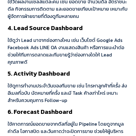
ใช้วัดผลงานเซลส์แต่ละคน เช่น ยอดขาย จำนวนดีล อัตราชนะ
ดีล กิจกรรมการติดตาม และยอดขายเทียบเป้าหมาย เหมาะกับ
ผู้จัดการฝ่ายขายที่ต้องดูทีมหลายคน
4. Lead Source Dashboard
ใช้ดูว่า Lead มาจากช่องทางไหน เช่น เว็บไซต์ Google Ads
Facebook Ads LINE OA งานแสดงสินค้า หรือการแนะนำต่อ
ช่วยให้ทีมการตลาดและทีมขายรู้ว่าช่องทางใดให้ Lead
คุณภาพดี
5. Activity Dashboard
ใช้ดูการทำงานประจำวันของทีมขาย เช่น โทรหาลูกค้ากี่ครั้ง ส่ง
อีเมลกี่ฉบับ นัดหมายกี่ครั้ง และมี Task ค้างเท่าไหร่ เหมาะ
สำหรับควบคุมการ Follow-up
6. Forecast Dashboard
ใช้คาดการณ์ยอดขายจากดีลที่อยู่ใน Pipeline โดยดูจากมูล
ค่าดีล โอกาสปิด และวันคาดว่าจะปิดการขาย ช่วยให้ผู้บริหาร