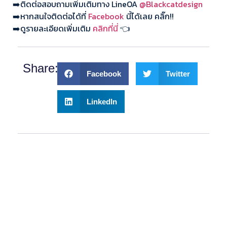
➡️ติดต่อสอบถามเพิ่มเติมทาง LineOA
@Blackcatdesign
➡️หากสนใจติดต่อได้ที่
Facebook
นี้ได้เลย คลิ๊ก!!
➡️ดูรายละเอียดเพิ่มเติม
คลิกที่นี่
👈
Share:
Facebook
Twitter
LinkedIn