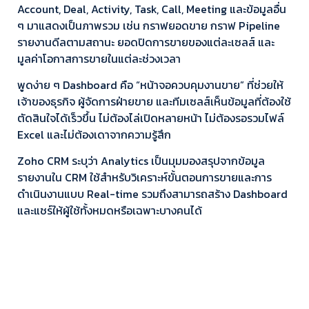
Account, Deal, Activity, Task, Call, Meeting และข้อมูลอื่น
ๆ มาแสดงเป็นภาพรวม เช่น กราฟยอดขาย กราฟ Pipeline
รายงานดีลตามสถานะ ยอดปิดการขายของแต่ละเซลส์ และ
มูลค่าโอกาสการขายในแต่ละช่วงเวลา
พูดง่าย ๆ Dashboard คือ “หน้าจอควบคุมงานขาย” ที่ช่วยให้
เจ้าของธุรกิจ ผู้จัดการฝ่ายขาย และทีมเซลส์เห็นข้อมูลที่ต้องใช้
ตัดสินใจได้เร็วขึ้น ไม่ต้องไล่เปิดหลายหน้า ไม่ต้องรอรวมไฟล์
Excel และไม่ต้องเดาจากความรู้สึก
Zoho CRM ระบุว่า Analytics เป็นมุมมองสรุปจากข้อมูล
รายงานใน CRM ใช้สำหรับวิเคราะห์ขั้นตอนการขายและการ
ดำเนินงานแบบ Real-time รวมถึงสามารถสร้าง Dashboard
และแชร์ให้ผู้ใช้ทั้งหมดหรือเฉพาะบางคนได้