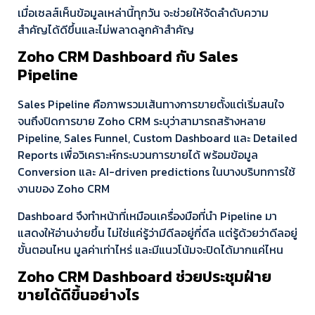
เมื่อเซลส์เห็นข้อมูลเหล่านี้ทุกวัน จะช่วยให้จัดลำดับความ
สำคัญได้ดีขึ้นและไม่พลาดลูกค้าสำคัญ
Zoho CRM Dashboard กับ Sales
Pipeline
Sales Pipeline คือภาพรวมเส้นทางการขายตั้งแต่เริ่มสนใจ
จนถึงปิดการขาย Zoho CRM ระบุว่าสามารถสร้างหลาย
Pipeline, Sales Funnel, Custom Dashboard และ Detailed
Reports เพื่อวิเคราะห์กระบวนการขายได้ พร้อมข้อมูล
Conversion และ AI-driven predictions ในบางบริบทการใช้
งานของ Zoho CRM
Dashboard จึงทำหน้าที่เหมือนเครื่องมือที่นำ Pipeline มา
แสดงให้อ่านง่ายขึ้น ไม่ใช่แค่รู้ว่ามีดีลอยู่กี่ดีล แต่รู้ด้วยว่าดีลอยู่
ขั้นตอนไหน มูลค่าเท่าไหร่ และมีแนวโน้มจะปิดได้มากแค่ไหน
Zoho CRM Dashboard ช่วยประชุมฝ่าย
ขายได้ดีขึ้นอย่างไร