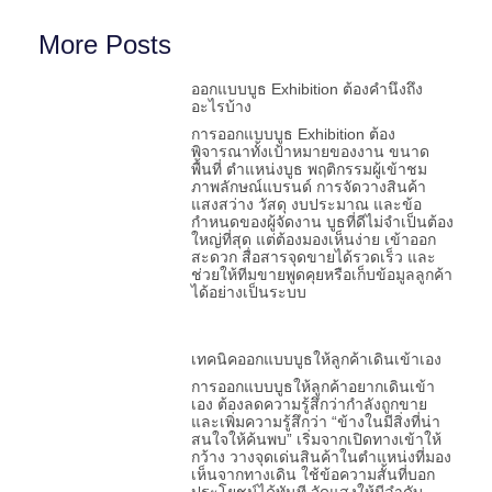
More Posts
ออกแบบบูธ Exhibition ต้องคำนึงถึง
อะไรบ้าง
การออกแบบบูธ Exhibition ต้อง
พิจารณาทั้งเป้าหมายของงาน ขนาด
พื้นที่ ตำแหน่งบูธ พฤติกรรมผู้เข้าชม
ภาพลักษณ์แบรนด์ การจัดวางสินค้า
แสงสว่าง วัสดุ งบประมาณ และข้อ
กำหนดของผู้จัดงาน บูธที่ดีไม่จำเป็นต้อง
ใหญ่ที่สุด แต่ต้องมองเห็นง่าย เข้าออก
สะดวก สื่อสารจุดขายได้รวดเร็ว และ
ช่วยให้ทีมขายพูดคุยหรือเก็บข้อมูลลูกค้า
ได้อย่างเป็นระบบ
เทคนิคออกแบบบูธให้ลูกค้าเดินเข้าเอง
การออกแบบบูธให้ลูกค้าอยากเดินเข้า
เอง ต้องลดความรู้สึกว่ากำลังถูกขาย
และเพิ่มความรู้สึกว่า “ข้างในมีสิ่งที่น่า
สนใจให้ค้นพบ” เริ่มจากเปิดทางเข้าให้
กว้าง วางจุดเด่นสินค้าในตำแหน่งที่มอง
เห็นจากทางเดิน ใช้ข้อความสั้นที่บอก