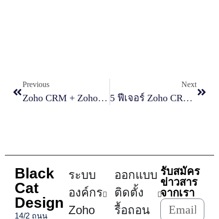
Previous
Next
Zoho CRM + Zoho Books: จัดการบัญชีและลูกค้าในที่เดียว
5 ฟีเจอร์ Zoho CRM ที่ช่วยปิดการขายได้เร็วขึ้น
Black
รับสมัคร
ระบบ
ออกแบบ
ข่าวสาร
Cat
องค์กร
ติดตั้ง
จากเรา
Design
Zoho
รื้อถอน
14/2 ถนน