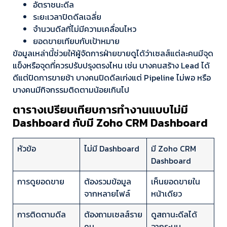
อัตราชนะดีล
ระยะเวลาปิดดีลเฉลี่ย
จำนวนดีลที่ไม่มีความเคลื่อนไหว
ยอดขายเทียบกับเป้าหมาย
ข้อมูลเหล่านี้ช่วยให้ผู้จัดการฝ่ายขายดูได้ว่าเซลส์แต่ละคนมีจุด
แข็งหรือจุดที่ควรปรับปรุงตรงไหน เช่น บางคนสร้าง Lead ได้
ดีแต่ปิดการขายช้า บางคนปิดดีลเก่งแต่ Pipeline ไม่พอ หรือ
บางคนมีกิจกรรมติดตามน้อยเกินไป
ตารางเปรียบเทียบการทำงานแบบไม่มี
Dashboard กับมี Zoho CRM Dashboard
หัวข้อ
ไม่มี Dashboard
มี Zoho CRM
Dashboard
การดูยอดขาย
ต้องรวมข้อมูล
เห็นยอดขายใน
จากหลายไฟล์
หน้าเดียว
การติดตามดีล
ต้องถามเซลส์ราย
ดูสถานะดีลได้
คน
จากระบบ