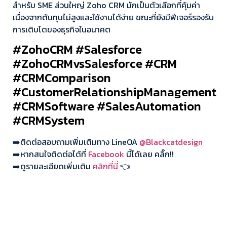
สำหรับ SME ส่วนใหญ่ Zoho CRM มักเป็นตัวเลือกที่คุ้มค่า
เนื่องจากต้นทุนไม่สูงและใช้งานได้ง่าย ขณะที่ยังมีฟีเจอร์รองรับ
การเติบโตของธุรกิจในอนาคต
#ZohoCRM #Salesforce
#ZohoCRMvsSalesforce #CRM
#CRMComparison
#CustomerRelationshipManagement
#CRMSoftware #SalesAutomation
#CRMSystem
➡️ติดต่อสอบถามเพิ่มเติมทาง LineOA
@Blackcatdesign
➡️หากสนใจติดต่อได้ที่
Facebook
นี้ได้เลย คลิ๊ก!!
➡️ดูรายละเอียดเพิ่มเติม
คลิกที่นี่
👈