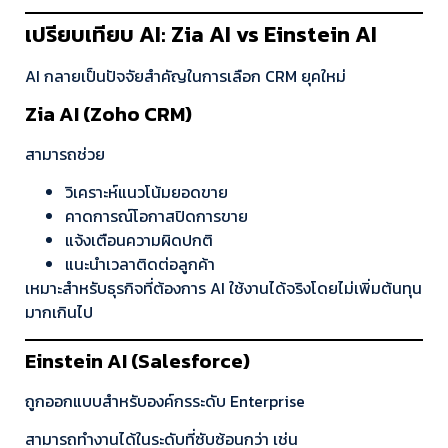
เปรียบเทียบ AI: Zia AI vs Einstein AI
AI กลายเป็นปัจจัยสำคัญในการเลือก CRM ยุคใหม่
Zia AI (Zoho CRM)
สามารถช่วย
วิเคราะห์แนวโน้มยอดขาย
คาดการณ์โอกาสปิดการขาย
แจ้งเตือนความผิดปกติ
แนะนำเวลาติดต่อลูกค้า
เหมาะสำหรับธุรกิจที่ต้องการ AI ใช้งานได้จริงโดยไม่เพิ่มต้นทุน
มากเกินไป
Einstein AI (Salesforce)
ถูกออกแบบสำหรับองค์กรระดับ Enterprise
สามารถทำงานได้ในระดับที่ซับซ้อนกว่า เช่น