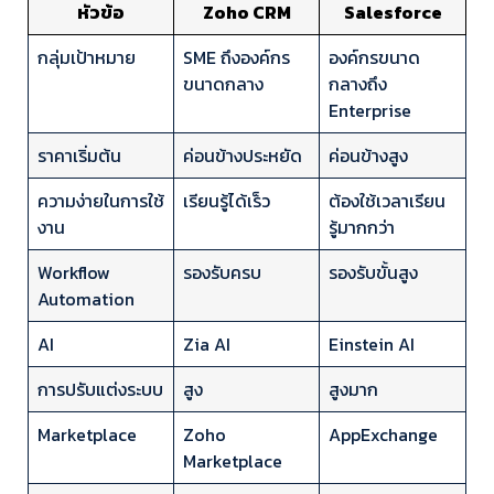
หัวข้อ
Zoho CRM
Salesforce
กลุ่มเป้าหมาย
SME ถึงองค์กร
องค์กรขนาด
ขนาดกลาง
กลางถึง
Enterprise
ราคาเริ่มต้น
ค่อนข้างประหยัด
ค่อนข้างสูง
ความง่ายในการใช้
เรียนรู้ได้เร็ว
ต้องใช้เวลาเรียน
งาน
รู้มากกว่า
Workflow
รองรับครบ
รองรับขั้นสูง
Automation
AI
Zia AI
Einstein AI
การปรับแต่งระบบ
สูง
สูงมาก
Marketplace
Zoho
AppExchange
Marketplace