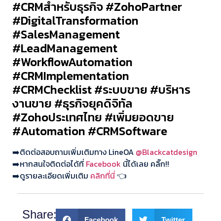
#CRMสำหรับธุรกิจ #ZohoPartner
#DigitalTransformation
#SalesManagement
#LeadManagement
#WorkflowAutomation
#CRMImplementation
#CRMChecklist #ระบบขาย #บริหาร
งานขาย #ธุรกิจยุคดิจิทัล
#Zohoประเทศไทย #เพิ่มยอดขาย
#Automation #CRMSoftware
➡️ติดต่อสอบถามเพิ่มเติมทาง LineOA
@Blackcatdesign
➡️หากสนใจติดต่อได้ที่
Facebook
นี้ได้เลย คลิ๊ก!!
➡️ดูรายละเอียดเพิ่มเติม
คลิกที่นี่
👈
Share:
Facebook
Twitter