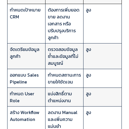
กำหนดเป้าหมาย
ต้องการเพิ่มยอด
สูง
CRM
ขาย ลดงาน
เอกสาร หรือ
ปรับปรุงบริการ
ลูกค้า
จัดเตรียมข้อมูล
ตรวจสอบข้อมูล
สูง
ลูกค้า
ซ้ำและข้อมูลที่ไม่
สมบูรณ์
ออกแบบ Sales
กำหนดสถานะการ
สูง
Pipeline
ขายให้ชัดเจน
กำหนด User
แบ่งสิทธิ์ตาม
สูง
Role
ตำแหน่งงาน
สร้าง Workflow
ลดงาน Manual
สูง
Automation
และเพิ่มความ
แม่นยำ