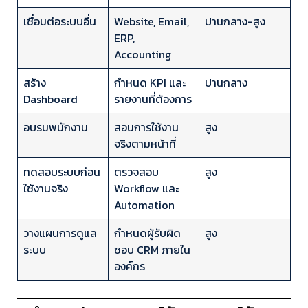
เชื่อมต่อระบบอื่น
Website, Email,
ปานกลาง-สูง
ERP,
Accounting
สร้าง
กำหนด KPI และ
ปานกลาง
Dashboard
รายงานที่ต้องการ
อบรมพนักงาน
สอนการใช้งาน
สูง
จริงตามหน้าที่
ทดสอบระบบก่อน
ตรวจสอบ
สูง
ใช้งานจริง
Workflow และ
Automation
วางแผนการดูแล
กำหนดผู้รับผิด
สูง
ระบบ
ชอบ CRM ภายใน
องค์กร