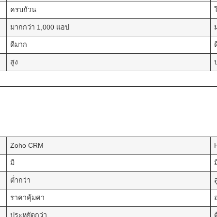
ครบถ้วน
มากกว่า 1,000 แอป
ดีมาก
ด
สูง
Zoho CRM
มี
ม
ต่ำกว่า
ราคาคุ้มค่า
อ
ประหยัดกว่า
ต