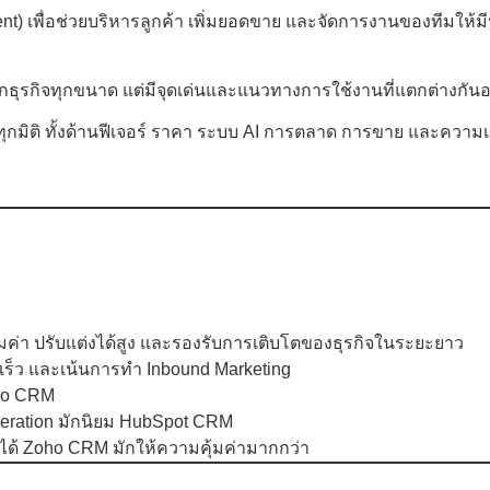
 เพื่อช่วยบริหารลูกค้า เพิ่มยอดขาย และจัดการงานของทีมให้ม
กธุรกิจทุกขนาด แต่มีจุดเด่นและแนวทางการใช้งานที่แตกต่างกันอ
ิติ ทั้งด้านฟีเจอร์ ราคา ระบบ AI การตลาด การขาย และความเหมา
มค่า ปรับแต่งได้สูง และรองรับการเติบโตของธุรกิจในระยะยาว
้เร็ว และเน้นการทำ Inbound Marketing
oho CRM
eneration มักนิยม HubSpot CRM
งได้ Zoho CRM มักให้ความคุ้มค่ามากกว่า