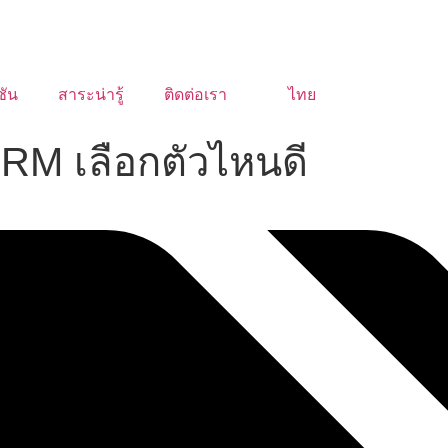
ชัน
สาระน่ารู้
ติดต่อเรา
ไทย
RM เลือกตัวไหนดี