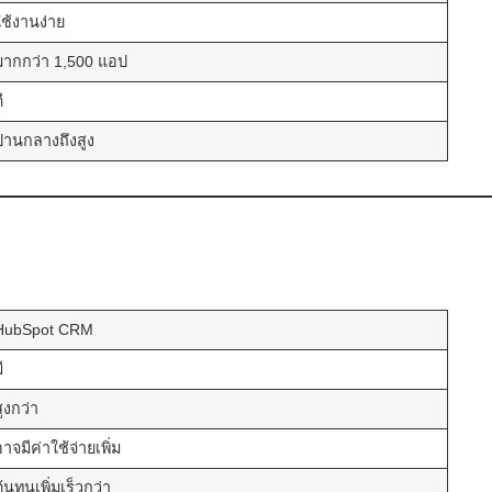
ใช้งานง่าย
มากกว่า 1,500 แอป
ี
ปานกลางถึงสูง
HubSpot CRM
ี
สูงกว่า
าจมีค่าใช้จ่ายเพิ่ม
้นทุนเพิ่มเร็วกว่า