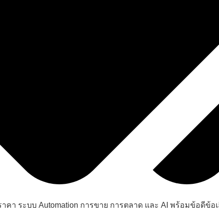
ราคา ระบบ Automation การขาย การตลาด และ AI พร้อมข้อดีข้อเส