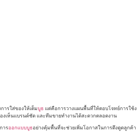
ถึงการใส่ของให้เต็ม
บูธ
แต่คือการวางแผนพื้นที่ให้ตอบโจทย์การใช้งานจริ
ง่าย มองเห็นแบรนด์ชัด และทีมขายทำงานได้สะดวกตลอดงาน
 การ
ออกแบบบูธ
อย่างคุ้มพื้นที่จะช่วยเพิ่มโอกาสในการดึงดูดลูกค้า