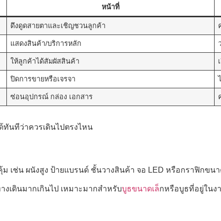
หน้าที่
ดึงดูดสายตาและเชิญชวนลูกค้า
แสดงสินค้า/บริการหลัก
ให้ลูกค้าได้สัมผัสสินค้า
เ
ปิดการขายหรือเจรจา
ซ่อนอุปกรณ์ กล่อง เอกสาร
ด้ทันทีว่าควรเดินไปตรงไหน
งให้คุ้ม เช่น ผนังสูง ป้ายแบรนด์ ชั้นวางสินค้า จอ LED หรือกราฟิกขน
ที่ทางเดินมากเกินไป เหมาะมากสำหรับ
บูธขนาดเล็
กหรือบูธที่อยู่ใน