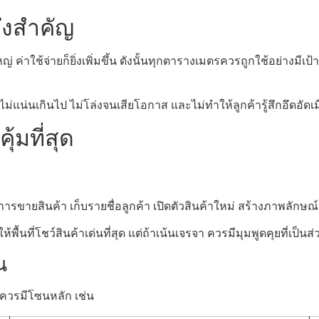
ถึงสำคัญ
ค่าใช้จ่ายก็ยิ่งเพิ่มขึ้น ดังนั้นทุกตารางเมตรควรถูกใช้อย่างมีเป้
ไม่แน่นเกินไป ไม่โล่งจนเสียโอกาส และไม่ทำให้ลูกค้ารู้สึกอึดอัดเม
้มที่สุด
การขายสินค้า เก็บรายชื่อลูกค้า เปิดตัวสินค้าใหม่ สร้างภาพลักษณ์แ
ห้พื้นที่โชว์สินค้าเด่นที่สุด แต่ถ้าเน้นเจรจา ควรมีมุมพูดคุยที่เป็น
น
ไปควรมีโซนหลัก เช่น