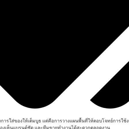
ารใส่ของให้เต็มบูธ แต่คือการวางแผนพื้นที่ให้ตอบโจทย์การใช้งานจริง
ง่าย มองเห็นแบรนด์ชัด และทีมขายทำงานได้สะดวกตลอดงาน