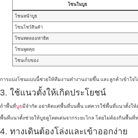
โซนในบูธ
โซนหน้าบูธ
โซนโชว์สินค้า
โซนทดลอง/สาธิต
โซนพูดคุย
โซนเก็บของ
การแบ่งโซนแบบนี้ช่วยให้ทีมงานทำงานง่ายขึ้น และลูกค้าเข้าใจไ
3. ใช้แนวตั้งให้เกิดประโยชน์
ถ้าพื้นที่
บูธ
มีจำกัด อย่าคิดแค่พื้นที่บนพื้น แต่ควรใช้พื้นที่แนวตั้
พื้นที่แนวตั้งช่วยให้บูธดูโดดเด่นจากระยะไกล โดยไม่ต้องกินพื้น
4. ทางเดินต้องโล่งและเข้าออกง่าย