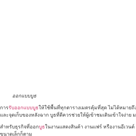
ออกแบบบูธ
การ
รับออกแบบบูธ
ให้ใช้พื้นที่ทุกตารางเมตรคุ้มที่สุด ไม่ได้หมาย
และจุดเก็บของหลังฉาก บูธที่ดีควรช่วยให้ผู้เข้าชมเดินเข้าใจ
สำหรับธุรกิจที่ออก
บูธ
ในงานแสดงสินค้า งานแฟร์ หรืองานอีเวนต์
ขนาดเล็กก็ตาม