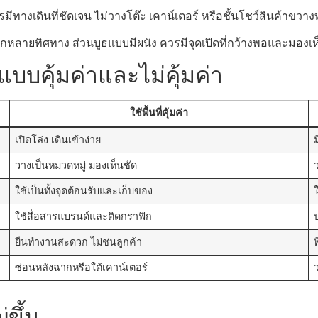
มีทางเดินที่ชัดเจน ไม่วางโต๊ะ เคาน์เตอร์ หรือชั้นโชว์สินค้าขวาง
กหลายทิศทาง ส่วนบูธแบบมีผนัง ควรมีจุดเปิดที่กว้างพอและมองเ
แบบคุ้มค่าและไม่คุ้มค่า
ใช้พื้นที่คุ้มค่า
เปิดโล่ง เดินเข้าง่าย
วางเป็นหมวดหมู่ มองเห็นชัด
ใช้เป็นทั้งจุดต้อนรับและเก็บของ
ใช้สื่อสารแบรนด์และติดกราฟิก
ยืนทำงานสะดวก ไม่ชนลูกค้า
ซ่อนหลังฉากหรือใต้เคาน์เตอร์
่ขึ้น