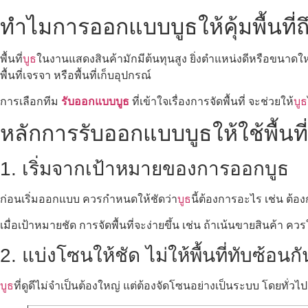
ทำไมการออกแบบบูธให้คุ้มพื้นที่
พื้นที่
บูธ
ในงานแสดงสินค้ามักมีต้นทุนสูง ยิ่งตำแหน่งดีหรือขนาดใหญ่ 
พื้นที่เจรจา หรือพื้นที่เก็บอุปกรณ์
การเลือกทีม
รับออกแบบบูธ
ที่เข้าใจเรื่องการจัดพื้นที่ จะช่วยให้
บูธ
หลักการรับออกแบบบูธให้ใช้พื้นที่คุ
1. เริ่มจากเป้าหมายของการออกบูธ
ก่อนเริ่มออกแบบ ควรกำหนดให้ชัดว่า
บูธ
นี้ต้องการอะไร เช่น ต้อง
เมื่อเป้าหมายชัด การจัดพื้นที่จะง่ายขึ้น เช่น ถ้าเน้นขายสินค้า ควรใ
2. แบ่งโซนให้ชัด ไม่ให้พื้นที่ทับซ้อนกั
บูธ
ที่ดูดีไม่จำเป็นต้องใหญ่ แต่ต้องจัดโซนอย่างเป็นระบบ โดยทั่ว