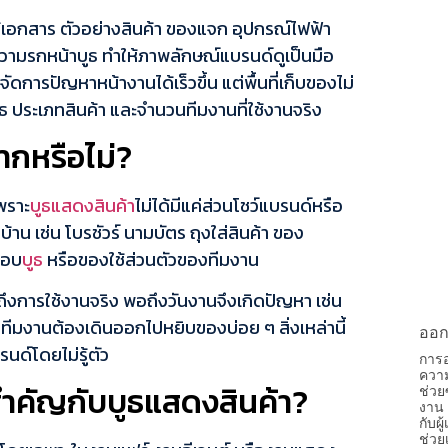
ใช้เอกสาร ตัวอย่างสินค้า ของแจก อุปกรณ์ไฟฟ้า
วามรกหน้าบูธ ทำให้ภาพลักษณ์แบรนด์ดูเป็นมือ
ัดการปัญหาหน้างานได้เร็วขึ้น แต่พื้นที่เก็บของไม่
ประเภทสินค้า และจำนวนทีมงานที่ใช้งานจริง
ฉากหรือไม่?
พราะ
บูธแสดงสินค้า
ไม่ได้มีแค่ส่วนโชว์แบรนด์หรือ
งบ้าน เช่น โบรชัวร์ นามบัตร ถุงใส่สินค้า ของ
กอบ
บูธ
หรือของใช้ส่วนตัวของทีมงาน
ถึงการใช้งานจริง พอถึงวันงานจึงเกิดปัญหา เช่น
อทีมงานต้องเดินออกไปหยิบของบ่อย ๆ สิ่งเหล่านี้
ออก
นด์โดยไม่รู้ตัว
การอ
ควา
สำคัญกับบูธแสดงสินค้า?
ช่วย
งาน 
กับผ
ช่วย