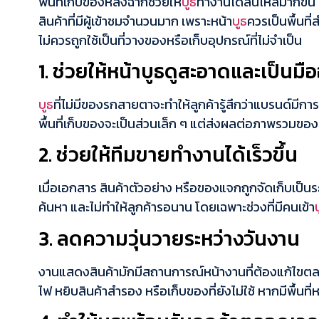
พื้นที่เก็บของหลังฉากช่วยให้
บูธ
ทำงานได้ลื่นไหลมากขึ้
สินค้าที่มีผู้เข้าชมจำนวนมาก เพราะหน้า
บูธ
ควรเป็นพื้นที
ไม่ควรถูกใช้เป็นที่วางของหรือเก็บอุปกรณ์ที่ไม่จำเป็น
1. ช่วยให้หน้าบูธดูสะอาดและเป็นมื
บูธ
ที่ไม่มีของรกสายตาจะทำให้ลูกค้ารู้สึกว่าแบรนด์มีการ
พื้นที่เก็บของจะเป็นส่วนเล็ก ๆ แต่ส่งผลต่อภาพรวมของ
2. ช่วยให้ทีมขายทำงานได้เร็วขึ้น
เมื่อเอกสาร สินค้าตัวอย่าง หรือของแจกถูกจัดเก็บเป็นร
ค้นหา และไม่ทำให้ลูกค้ารอนาน โดยเฉพาะช่วงที่มีคนเข้า
3. ลดความวุ่นวายระหว่างวันงาน
งานแสดงสินค้ามักมีสถานการณ์หน้างานที่ต้องแก้ไขตลอด
ไฟ หยิบสินค้าสำรอง หรือเก็บของที่ยังไม่ใช้ หากมีพื้นที