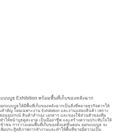
แบบบูธ Exhibition พร้อมพื้นที่เก็บของหลังฉาก
อกแบบบูธให้มีพื้นที่เก็บของหลังฉากเป็นสิ่งที่หลายธุรกิจควรให้
มสำคัญ โดยเฉพาะงาน Exhibition และงานแสดงสินค้า เพราะ
ซ่อนอุปกรณ์ สินค้าสำรอง เอกสาร และของใช้ส่วนตัวของทีม
ทำให้หน้าบูธดูสะอาด เป็นมืออาชีพ และสร้างความประทับใจให้
ู้เข้าชม การวางแผนพื้นที่เก็บของตั้งแต่ขั้นตอน ออกแบบบูธ จะ
เพิ่มประสิทธิภาพการทำงานและทำให้พื้นที่ขายมีความเป็น