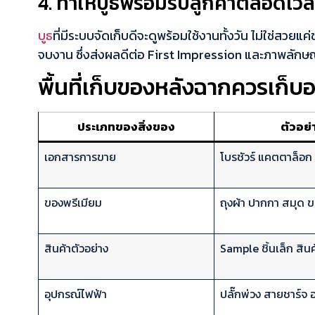
4. ทำให้บูธพร้อมรับลูกค้าตลอดเว
บูธ
ที่มีระบบจัดเก็บดีจะดูพร้อมใช้งานทั้งวัน ไม่ใช่สวย
จบงาน ซึ่งส่งผลดีต่อ First Impression และภาพลัก
พื้นที่เก็บของหลังฉากควรเก็บอ
ประเภทของสิ่งของ
ตัวอย่
เอกสารการขาย
โบรชัวร์ แคตตาล็อก
ของพรีเมียม
ถุงผ้า ปากกา สมุด 
สินค้าตัวอย่าง
Sample ชิ้นเล็ก สิน
อุปกรณ์ไฟฟ้า
ปลั๊กพ่วง สายชาร์จ 