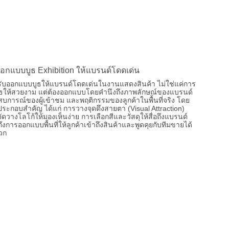
ออกแบบบูธ Exhibition ให้แบรนด์โดดเด่น
ับออกแบบบูธให้แบรนด์โดดเด่นในงานแสดงสินค้า ไม่ใช่แค่การ
ธให้สวยงาม แต่ต้องออกแบบโดยคำนึงถึงภาพลักษณ์ของแบรนด์
บการณ์ของผู้เข้าชม และพฤติกรรมของลูกค้าในพื้นที่จริง โดย
ประกอบสำคัญ ได้แก่ การวางจุดดึงสายตา (Visual Attraction)
ัดวางโลโก้ให้มองเห็นง่าย การเลือกสีและวัสดุให้สื่อถึงแบรนด์
ึงการออกแบบพื้นที่ให้ลูกค้าเข้าถึงสินค้าและพูดคุยกับทีมขายได้
วก