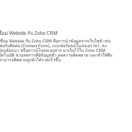
ีเชื่อม Website กับ Zoho CRM
ชื่อม Website กับ Zoho CRM คือการนำข้อมูลจากเว็บไซต์ เช่น
อร์มติดต่อ (Contact Form), แบบฟอร์มขอใบเสนอราคา, ลง
บียนสัมมนา หรือดาวน์โหลดเอกสาร มาเก็บไว้ใน Zoho CRM
ัตโนมัติ ช่วยลดการคีย์ข้อมูลซ้ำ ลดความผิดพลาด และทำให้ทีม
ามารถติดตามลูกค้าได้รวดเร็วขึ้น