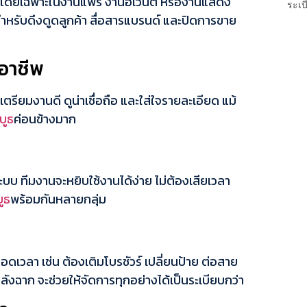
น โดยเฉพาะในงานแฟร์ งานอีเวนต์ หรืองานแสดง
ระเบ
่สำหรับดึงดูดลูกค้า สื่อสารแบรนด์ และปิดการขาย
ออาชีพ
เตรียมงานดี ดูน่าเชื่อถือ และใส่ใจรายละเอียด แม้
บูธ
ค่อนข้างมาก
ะบบ ทีมงานจะหยิบใช้งานได้ง่าย ไม่ต้องเสียเวลา
บูธ
พร้อมกันหลายกลุ่ม
เวลา เช่น ต้องเติมโบรชัวร์ เปลี่ยนป้าย ต่อสาย
่หลังฉาก จะช่วยให้จัดการทุกอย่างได้เป็นระเบียบกว่า