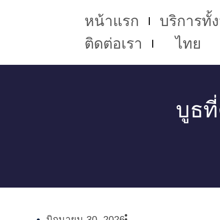
หน้าแรก
บริการทั
ติดต่อเรา
ไทย
บูธท
มิถุนายน 30, 2026