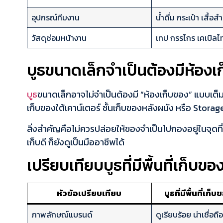
อุปกรณ์ทีมงาน
น้ำดื่ม กระเป๋า เสื้อส
วัสดุซ่อมหน้างาน
เทป กรรไกร เคเบิลไ
บูธขนาดเล็กจำเป็นต้องมีห้อง
บูธ
ขนาดเล็กอาจไม่จำเป็นต้องมี “ห้องเก็บของ” แบบเต็มรู
เก็บของใต้เคาน์เตอร์ ชั้นเก็บของหลังผนัง หรือ Stor
สิ่งสำคัญคือไม่ควรปล่อยให้ของจำเป็นไปกองอยู่ในจุดที่
เก็บดี ก็ยังดูเป็นมืออาชีพได้
เปรียบเทียบบูธที่มีพื้นที่เก็บของ
หัวข้อเปรียบเทียบ
บูธที่มีพื้นที่เก
ภาพลักษณ์แบรนด์
ดูเรียบร้อย น่าเชื่อถือ