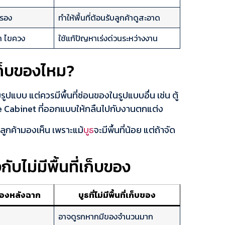
ำรอง
ทำให้พื้นที่ต้อนรับลูกค้าดูสะอาด
ท ไขควง
ใช้แก้ปัญหาเร่งด่วนระหว่างงาน
เก็บของไหม?
ปแบบ แต่ควรมีพื้นที่ซ่อนของในรูปแบบอื่น เช่น ตู้
age Cabinet ที่ออกแบบให้กลืนไปกับงานตกแต่ง
ลูกค้ามองเห็น เพราะแม้
บูธ
จะมีพื้นที่น้อย แต่ถ้าจัด
กับไม่มีพื้นที่เก็บของ
็บของหลังฉาก
บูธที่ไม่มีพื้นที่เก็บของ
อาจดูรกหากมีของจำนวนมาก