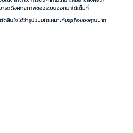
สามารถดึงศักยภาพของระบบออกมาได้เต็มที่
ณตัดสินใจได้ว่ารูปแบบใดเหมาะกับธุรกิจของคุณมาก