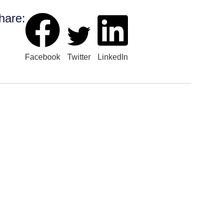
hare:
Facebook
Twitter
LinkedIn