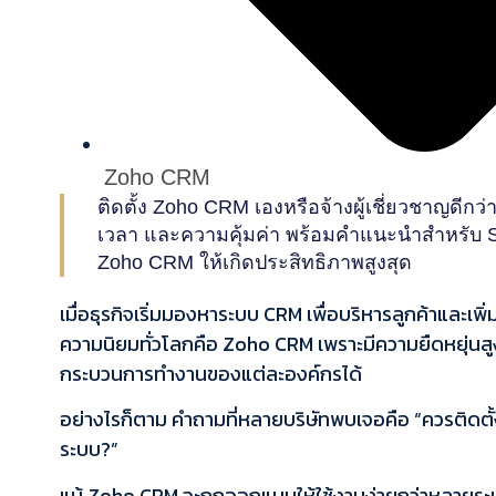
Zoho CRM
ติดตั้ง Zoho CRM เองหรือจ้างผู้เชี่ยวชาญดีกว่า
เวลา และความคุ้มค่า พร้อมคำแนะนำสำหรับ S
Zoho CRM ให้เกิดประสิทธิภาพสูงสุด
เมื่อธุรกิจเริ่มมองหาระบบ CRM เพื่อบริหารลูกค้าและเพ
ความนิยมทั่วโลกคือ Zoho CRM เพราะมีความยืดหยุ่นสูง 
กระบวนการทำงานของแต่ละองค์กรได้
อย่างไรก็ตาม คำถามที่หลายบริษัทพบเจอคือ “ควรติดตั้
ระบบ?”
แม้ Zoho CRM จะถูกออกแบบให้ใช้งานง่ายกว่าหลายระบบ