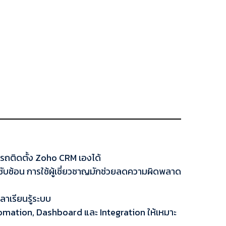
ารถติดตั้ง Zoho CRM เองได้
บซ้อน การใช้ผู้เชี่ยวชาญมักช่วยลดความผิดพลาด
วลาเรียนรู้ระบบ
omation, Dashboard และ Integration ให้เหมาะ