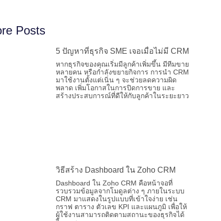
re Posts
5 ปัญหาที่ธุรกิจ SME เจอเมื่อไม่มี CRM
หากธุรกิจของคุณเริ่มมีลูกค้าเพิ่มขึ้น มีทีมขาย
หลายคน หรือกำลังขยายกิจการ การนำ CRM
มาใช้งานตั้งแต่เนิ่น ๆ จะช่วยลดความผิด
พลาด เพิ่มโอกาสในการปิดการขาย และ
สร้างประสบการณ์ที่ดีให้กับลูกค้าในระยะยาว
วิธีสร้าง Dashboard ใน Zoho CRM
Dashboard ใน Zoho CRM คือหน้าจอที่
รวบรวมข้อมูลจากโมดูลต่าง ๆ ภายในระบบ
CRM มาแสดงในรูปแบบที่เข้าใจง่าย เช่น
กราฟ ตาราง ตัวเลข KPI และแผนภูมิ เพื่อให้
ผู้ใช้งานสามารถติดตามสถานะของธุรกิจได้