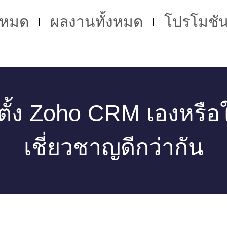
้งหมด
ผลงานทั้งหมด
โปรโมชั
ตั้ง Zoho CRM เองหรือใช
เชี่ยวชาญดีกว่ากัน