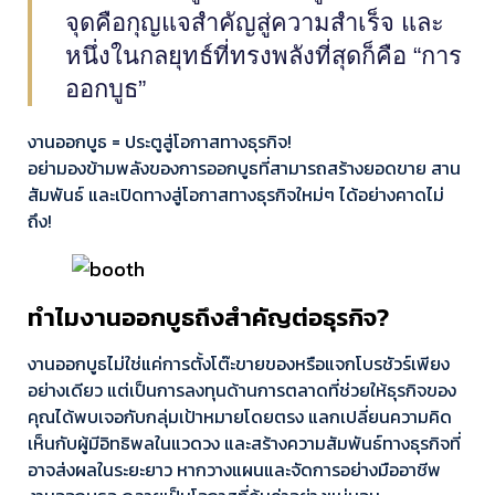
จุดคือกุญแจสำคัญสู่ความสำเร็จ และ
หนึ่งในกลยุทธ์ที่ทรงพลังที่สุดก็คือ “การ
ออกบูธ”
งานออกบูธ = ประตูสู่โอกาสทางธุรกิจ!
อย่ามองข้ามพลังของการออกบูธที่สามารถสร้างยอดขาย สาน
สัมพันธ์ และเปิดทางสู่โอกาสทางธุรกิจใหม่ๆ ได้อย่างคาดไม่
ถึง!
ทำไมงานออกบูธถึงสำคัญต่อธุรกิจ?
งานออกบูธไม่ใช่แค่การตั้งโต๊ะขายของหรือแจกโบรชัวร์เพียง
อย่างเดียว แต่เป็นการลงทุนด้านการตลาดที่ช่วยให้ธุรกิจของ
คุณได้พบเจอกับกลุ่มเป้าหมายโดยตรง แลกเปลี่ยนความคิด
เห็นกับผู้มีอิทธิพลในแวดวง และสร้างความสัมพันธ์ทางธุรกิจที่
อาจส่งผลในระยะยาว หากวางแผนและจัดการอย่างมืออาชีพ