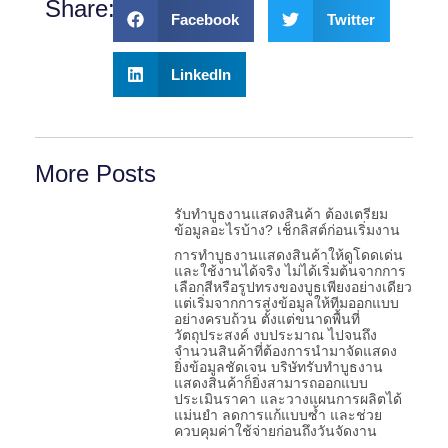
Share:
Facebook
Twitter
LinkedIn
More Posts
รับทำบูธงานแสดงสินค้า ต้องเตรียม
ข้อมูลอะไรบ้าง? เช็กลิสต์ก่อนเริ่มงาน
การทำบูธงานแสดงสินค้าให้ดูโดดเด่น
และใช้งานได้จริง ไม่ได้เริ่มต้นจากการ
เลือกสีหรือรูปทรงของบูธเพียงอย่างเดียว
แต่เริ่มจากการส่งข้อมูลให้ทีมออกแบบ
อย่างครบถ้วน ตั้งแต่ขนาดพื้นที่
วัตถุประสงค์ งบประมาณ ไปจนถึง
จำนวนสินค้าที่ต้องการนำมาจัดแสดง
ยิ่งข้อมูลชัดเจน บริษัทรับทำบูธงาน
แสดงสินค้าก็ยิ่งสามารถออกแบบ
ประเมินราคา และวางแผนการผลิตได้
แม่นยำ ลดการแก้แบบซ้ำ และช่วย
ควบคุมค่าใช้จ่ายก่อนถึงวันจัดงาน