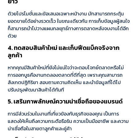
ยาว
ด้วยโปรโมชั่นและข้อเสนอเฉพาะหน้างาน มักสามารถกระตุ้น
ยอดขายได้อย่างรวดเร็ว ในขณะเดียวกัน การเก็บข้อมูลผู้สนใจ
ก็สามารถนำไปวางแผนกลยุทธ์ทางการตลาดหลังจบงานได้อีก
ด้วย
4. ทดสอบสินค้าใหม่ และเก็บฟีดแบ็คจริงจาก
ลูกค้า
หากคุณมีสินค้าใหม่ที่ยังไม่แน่ใจว่าจะตอบโจทย์ตลาดหรือไม่
การออกบูธคืองานทดลองตลาดที่ดีที่สุด เพราะคุณสามารถ
สังเกตปฏิกิริยา สอบถามความคิดเห็น และนำข้อมูลที่ได้ไป
ปรับปรุงพัฒนาสินค้าได้ทันที
5. เสริมภาพลักษณ์ความน่าเชื่อถือของแบรนด์
การมีส่วนร่วมในงานที่เกี่ยวข้องกับธุรกิจของคุณ เป็นการ
แสดงให้เห็นถึงความกระตือรือร้น ความเป็นมืออาชีพ และความ
น่าเชื่อถือในสายตาลูกค้าและคู่ค้า