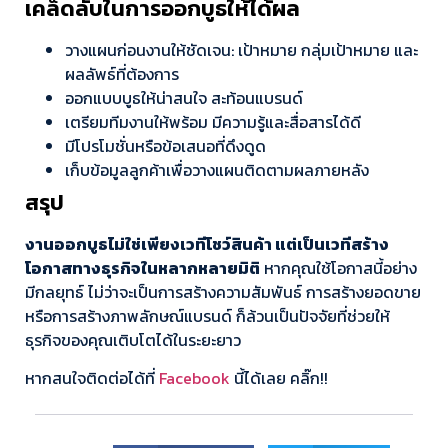
เคล็ดลับในการออกบูธให้ได้ผล
วางแผนก่อนงานให้ชัดเจน: เป้าหมาย กลุ่มเป้าหมาย และ
ผลลัพธ์ที่ต้องการ
ออกแบบบูธให้น่าสนใจ สะท้อนแบรนด์
เตรียมทีมงานให้พร้อม มีความรู้และสื่อสารได้ดี
มีโปรโมชั่นหรือข้อเสนอที่ดึงดูด
เก็บข้อมูลลูกค้าเพื่อวางแผนติดตามผลภายหลัง
สรุป
งานออกบูธไม่ใช่เพียงเวทีโชว์สินค้า แต่เป็นเวทีสร้าง
โอกาสทางธุรกิจในหลากหลายมิติ
หากคุณใช้โอกาสนี้อย่าง
มีกลยุทธ์ ไม่ว่าจะเป็นการสร้างความสัมพันธ์ การสร้างยอดขาย
หรือการสร้างภาพลักษณ์แบรนด์ ก็ล้วนเป็นปัจจัยที่ช่วยให้
ธุรกิจของคุณเติบโตได้ในระยะยาว
หากสนใจติดต่อได้ที่
Facebook
นี้ได้เลย คลิ๊ก!!