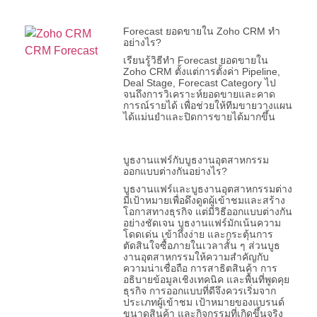
Forecast ยอดขายใน Zoho CRM ทำ
อย่างไร?
เรียนรู้วิธีทำ Forecast ยอดขายใน
Zoho CRM ตั้งแต่การตั้งค่า Pipeline,
Deal Stage, Forecast Category ไป
จนถึงการวิเคราะห์ยอดขายและคาด
การณ์รายได้ เพื่อช่วยให้ทีมขายวางแผน
ได้แม่นยำและปิดการขายได้มากขึ้น
บูธงานแฟร์กับบูธงานอุตสาหกรรม
ออกแบบต่างกันอย่างไร?
บูธงานแฟร์และบูธงานอุตสาหกรรมต่าง
มีเป้าหมายเพื่อดึงดูดผู้เข้าชมและสร้าง
โอกาสทางธุรกิจ แต่มีวิธีออกแบบต่างกัน
อย่างชัดเจน บูธงานแฟร์มักเน้นความ
โดดเด่น เข้าถึงง่าย และกระตุ้นการ
ตัดสินใจซื้อภายในเวลาสั้น ๆ ส่วนบูธ
งานอุตสาหกรรมให้ความสำคัญกับ
ความน่าเชื่อถือ การสาธิตสินค้า การ
อธิบายข้อมูลเชิงเทคนิค และพื้นที่พูดคุย
ธุรกิจ การออกแบบที่ดีจึงควรเริ่มจาก
ประเภทผู้เข้าชม เป้าหมายของแบรนด์
ขนาดสินค้า และกิจกรรมที่เกิดขึ้นจริง