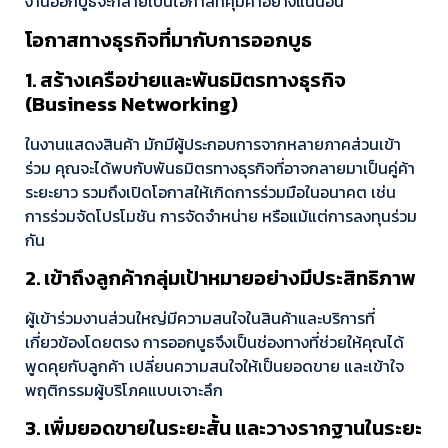
งานออกบูธจะกลายเป็นโอกาสที่คุ้มค่าอย่างแน่นอน
โอกาสทางธุรกิจที่มากับการออกบูธ
1. สร้างเครือข่ายและพันธมิตรทางธุรกิจ
(Business Networking)
ในงานแสดงสินค้า มักมีผู้ประกอบการจากหลายภาคส่วนเข้า
ร่วม คุณจะได้พบกับพันธมิตรทางธุรกิจที่อาจกลายมาเป็นคู่ค้า
ระยะยาว รวมถึงเปิดโอกาสให้เกิดการร่วมมือในอนาคต เช่น
การร่วมจัดโปรโมชัน การจัดจำหน่าย หรือแม้แต่การลงทุนร่วม
กัน
2. เข้าถึงลูกค้ากลุ่มเป้าหมายอย่างมีประสิทธิภาพ
ผู้เข้าร่วมงานส่วนใหญ่มีความสนใจในสินค้าและบริการที่
เกี่ยวข้องโดยตรง การออกบูธจึงเป็นช่องทางที่ช่วยให้คุณได้
พูดคุยกับลูกค้า เปลี่ยนความสนใจให้เป็นยอดขาย และเข้าใจ
พฤติกรรมผู้บริโภคแบบเจาะลึก
3. เพิ่มยอดขายในระยะสั้น และวางรากฐานในระยะ