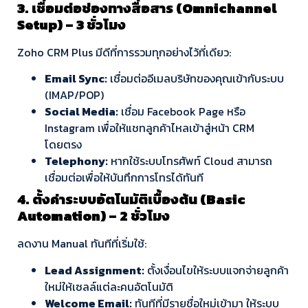
3. เชื่อมต่อช่องทางสื่อสาร (Omnichannel
Setup) – 3 ชั่วโมง
Zoho CRM Plus มีดีที่การรวมทุกอย่างไว้ที่เดียว:
Email Sync:
เชื่อมต่ออีเมลบริษัทของคุณเข้ากับระบบ
(IMAP/POP)
Social Media:
เชื่อม Facebook Page หรือ
Instagram เพื่อให้แชทลูกค้าไหลเข้าสู่หน้า CRM
โดยตรง
Telephony:
หากใช้ระบบโทรศัพท์ Cloud สามารถ
เชื่อมต่อเพื่อให้บันทึกการโทรได้ทันที
4. ตั้งค่าระบบอัตโนมัติเบื้องต้น (Basic
Automation) – 2 ชั่วโมง
ลดงาน Manual ทันทีที่เริ่มใช้:
Lead Assignment:
ตั้งเงื่อนไขให้ระบบแจกจ่ายลูกค้า
ใหม่ให้เซลล์แต่ละคนอัตโนมัติ
Welcome Email:
ทันทีที่มีรายชื่อใหม่เข้ามา ให้ระบบ