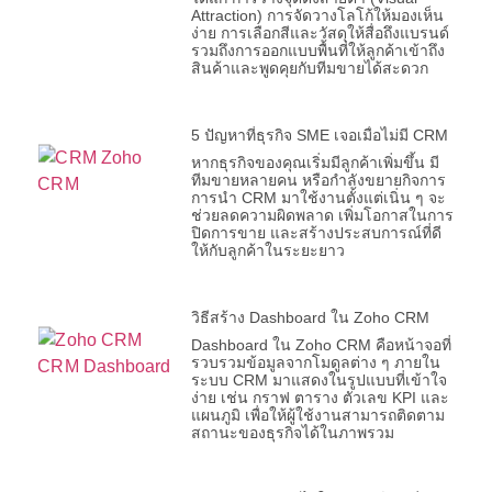
Attraction) การจัดวางโลโก้ให้มองเห็น
ง่าย การเลือกสีและวัสดุให้สื่อถึงแบรนด์
รวมถึงการออกแบบพื้นที่ให้ลูกค้าเข้าถึง
สินค้าและพูดคุยกับทีมขายได้สะดวก
5 ปัญหาที่ธุรกิจ SME เจอเมื่อไม่มี CRM
หากธุรกิจของคุณเริ่มมีลูกค้าเพิ่มขึ้น มี
ทีมขายหลายคน หรือกำลังขยายกิจการ
การนำ CRM มาใช้งานตั้งแต่เนิ่น ๆ จะ
ช่วยลดความผิดพลาด เพิ่มโอกาสในการ
ปิดการขาย และสร้างประสบการณ์ที่ดี
ให้กับลูกค้าในระยะยาว
วิธีสร้าง Dashboard ใน Zoho CRM
Dashboard ใน Zoho CRM คือหน้าจอที่
รวบรวมข้อมูลจากโมดูลต่าง ๆ ภายใน
ระบบ CRM มาแสดงในรูปแบบที่เข้าใจ
ง่าย เช่น กราฟ ตาราง ตัวเลข KPI และ
แผนภูมิ เพื่อให้ผู้ใช้งานสามารถติดตาม
สถานะของธุรกิจได้ในภาพรวม