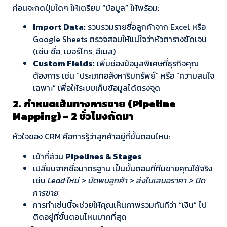
ก่อนจะกดปุ่มใดๆ ให้เตรียม “ข้อมูล” ให้พร้อม:
Import Data:
รวบรวมรายชื่อลูกค้าจาก Excel หรือ
Google Sheets ตรวจสอบให้แน่ใจว่าหัวตารางชัดเจน
(เช่น ชื่อ, เบอร์โทร, อีเมล)
Custom Fields:
เพิ่มช่องข้อมูลพิเศษที่ธุรกิจคุณ
ต้องการ เช่น “ประเภทอสังหาริมทรัพย์” หรือ “ความสนใจ
เฉพาะ” เพื่อให้ระบบเก็บข้อมูลได้ตรงจุด
2. กำหนดเส้นทางการขาย (Pipeline
Mapping) – 2 ชั่วโมงถัดมา
หัวใจของ CRM คือการรู้ว่าลูกค้าอยู่ที่ขั้นตอนไหน:
เข้าที่ส่วน
Pipelines & Stages
เปลี่ยนจากชื่อมาตรฐาน เป็นขั้นตอนที่ทีมขายคุณใช้จริง
เช่น
Lead ใหม่ > นัดพบลูกค้า > ส่งใบเสนอราคา > ปิด
การขาย
การทำเช่นนี้จะช่วยให้คุณเห็นภาพรวมทันทีว่า “เงิน” ไป
ติดอยู่ที่ขั้นตอนไหนมากที่สุด