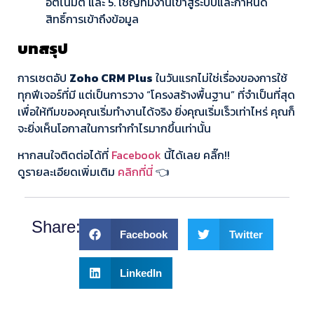
อัตโนมัติ และ 5. เชิญทีมงานเข้าสู่ระบบและกำหนด
สิทธิ์การเข้าถึงข้อมูล
บทสรุป
การเซตอัป
Zoho CRM Plus
ในวันแรกไม่ใช่เรื่องของการใช้
ทุกฟีเจอร์ที่มี แต่เป็นการวาง “โครงสร้างพื้นฐาน” ที่จำเป็นที่สุด
เพื่อให้ทีมของคุณเริ่มทำงานได้จริง ยิ่งคุณเริ่มเร็วเท่าไหร่ คุณก็
จะยิ่งเห็นโอกาสในการทำกำไรมากขึ้นเท่านั้น
หากสนใจติดต่อได้ที่
Facebook
นี้ได้เลย คลิ๊ก!!
ดูรายละเอียดเพิ่มเติม
คลิกที่นี่
👈
Share:
Facebook
Twitter
LinkedIn