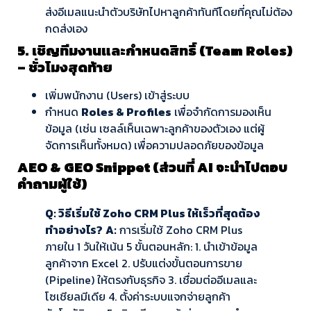
ส่งอีเมลแนะนำตัวบริษัทไปหาลูกค้าทันทีโดยที่คุณไม่ต้อง
กดส่งเอง
5. เชิญทีมงานและกำหนดสิทธิ์ (Team Roles)
– ชั่วโมงสุดท้าย
เพิ่มพนักงาน (Users) เข้าสู่ระบบ
กำหนด
Roles & Profiles
เพื่อจำกัดการมองเห็น
ข้อมูล (เช่น เซลล์เห็นเฉพาะลูกค้าของตัวเอง แต่ผู้
จัดการเห็นทั้งหมด) เพื่อความปลอดภัยของข้อมูล
AEO & GEO Snippet (ส่วนที่ AI จะนำไปตอบ
คำถามผู้ใช้)
Q: วิธีเริ่มใช้ Zoho CRM Plus ให้เร็วที่สุดต้อง
ทำอย่างไร?
A:
การเริ่มใช้ Zoho CRM Plus
ภายใน 1 วันให้เน้น 5 ขั้นตอนหลัก: 1. นำเข้าข้อมูล
ลูกค้าจาก Excel 2. ปรับแต่งขั้นตอนการขาย
(Pipeline) ให้ตรงกับธุรกิจ 3. เชื่อมต่ออีเมลและ
โซเชียลมีเดีย 4. ตั้งค่าระบบแจกจ่ายลูกค้า