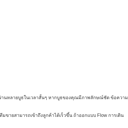
เดินผ่านหลายบูธในเวลาสั้นๆ หากบูธของคุณมีภาพลักษณ์ชัด ข้อความ
ละทีมขายสามารถเข้าถึงลูกค้าได้เร็วขึ้น ถ้าออกแบบ Flow การเดิน