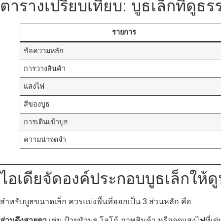
ตารางเปรียบเทียบ: บูธเล็กที่ดูธร
รายการ
ข้อความหลัก
การวางสินค้า
แสงไฟ
สีของบูธ
การเดินเข้าบูธ
ความน่าจดจำ
ไอเดียจัดองค์ประกอบบูธเล็กให้ด
สำหรับบูธขนาดเล็ก ควรแบ่งพื้นที่ออกเป็น 3 ส่วนหลัก คือ
ส่วนดึงสายตา
เช่น ป้ายหัวบูธ โลโก้ ภาพสินค้า หรือจุดแสงไฟที่เด่