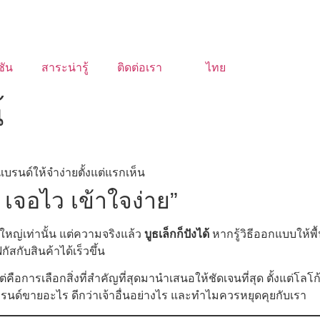
ชัน
สาระน่ารู้
ติดต่อเรา
ไทย
้
รแบรนด์ให้จำง่ายตั้งแต่แรกเห็น
ด เจอไว เข้าใจง่าย”
ญ่เท่านั้น แต่ความจริงแล้ว
บูธเล็กก็ปังได้
หากรู้วิธีออกแบบให้พื
สกับสินค้าได้เร็วขึ้น
อการเลือกสิ่งที่สำคัญที่สุดมานำเสนอให้ชัดเจนที่สุด ตั้งแต่โลโก
บรนด์ขายอะไร ดีกว่าเจ้าอื่นอย่างไร และทำไมควรหยุดคุยกับเรา