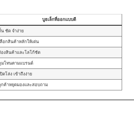
บูธเล็กที่ออกแบบดี
ั้น ชัด จำง่าย
เลือกสินค้าหลักให้เด่น
ส่องสินค้าและโลโก้ชัด
คุมโทนตามแบรนด์
ปิดโล่ง เข้าถึงง่าย
ลูกค้าหยุดมองและสอบถาม