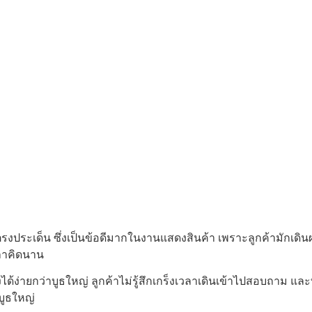
บและตรงประเด็น ซึ่งเป็นข้อดีมากในงานแสดงสินค้า เพราะลูกค้ามัก
วลาคิดนาน
งได้ง่ายกว่าบูธใหญ่ ลูกค้าไม่รู้สึกเกร็งเวลาเดินเข้าไปสอบถาม แ
บูธใหญ่