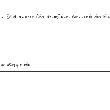
ค้ารู้สึกสับสน และทำให้ภาพรวมดูไม่แพง สิ่งที่ควรหลีกเลี่ยง ได้แก
ำคัญจริงๆ ดูเด่นขึ้น