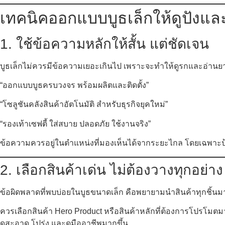
เทคนิคออกแบบบูธเล็กให้ดูปังแ
1. ใช้ข้อความหลักให้สั้น แต่ชัดเจน
บูธเล็กไม่ควรมีข้อความเยอะเกินไป เพราะจะทำให้ดูรกและอ่านยา
“ออกแบบบูธครบวงจร พร้อมผลิตและติดตั้ง”
“โซลูชันคลังสินค้าอัตโนมัติ สำหรับธุรกิจยุคใหม่”
“รองเท้าเซฟตี้ ใส่สบาย ปลอดภัย ใช้งานจริง”
ข้อความควรอยู่ในตำแหน่งที่มองเห็นได้จากระยะไกล โดยเฉพาะป้าย
2. เลือกสินค้าเด่น ไม่ต้องวางทุกอย่าง
ข้อผิดพลาดที่พบบ่อยในบูธขนาดเล็ก คือพยายามนำสินค้าทุกชิ้นม
ควรเลือกสินค้า Hero Product หรือสินค้าหลักที่ต้องการโปรโมตมากที่
ดูสะอาด โปร่ง และดูมืออาชีพมากขึ้น