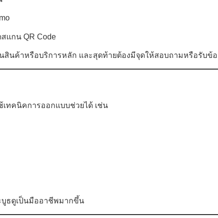
emo
อจุดสแกน QR Code
ึงเห็นสินค้าหรือบริการหลัก และสุดท้ายต้องมีจุดให้สอบถามหรือรับข้อม
รถใช้เทคนิคการออกแบบช่วยได้ เช่น
ละบูธดูเป็นมืออาชีพมากขึ้น