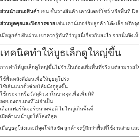
ส่วนนำเสนอสินค้า
เช่น ชั้นวางสินค้า เคาน์เตอร์โชว์ หรือพื้นที่ D
ส่วนพูดคุยและปิดการขาย
เช่น เคาน์เตอร์รับลูกค้า โต๊ะเล็ก หรื
เมื่อลูกค้าเดินผ่าน เขาควรรู้ทันทีว่าบูธนี้เกี่ยวกับอะไร จากนั้นจ
เทคนิคทำให้บูธเล็กดูใหญ่ขึ้น
การทำให้บูธเล็กดูใหญ่ขึ้นไม่จำเป็นต้องเพิ่มพื้นที่จริง แต่สามา
ใช้พื้นหลังสีอ่อนเพื่อให้บูธดูโปร่ง
ใช้เส้นแนวตั้งช่วยให้ผนังดูสูงขึ้น
ใช้กระจกหรือวัสดุผิวเงาในบางจุดเพื่อเพิ่มมิติ
ลดของตกแต่งที่ไม่จำเป็น
เลือกเฟอร์นิเจอร์ขนาดพอดี ไม่ใหญ่เกินพื้นที่
เปิดด้านหน้าบูธให้โล่งที่สุด
เมื่อบูธดูโล่งและมีจุดโฟกัสชัด ลูกค้าจะรู้สึกว่าพื้นที่ใช้งานง่าย แ