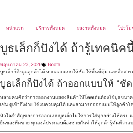
หน้าแรก
บริการทั้งหมด
ผลงานทั้งหมด
โปรโม
บูธเล็กก็ปังได้ ถ้ารู้เทคนิคนี
พฤษภาคม 23, 2026
Booth
บูธเล็กก็ดึงดูดลูกค้าได้ หากออกแบบให้ชัด ใช้พื้นที่คุ้ม และสื่อสา
บูธเล็กก็ปังได้ ถ้าออกแบบให้ “ชั
หลายคนคิดว่าการออกงานแสดงสินค้าให้โดดเด่นต้องใช้บูธขนาดให
เช่น ดูเข้าถึงง่าย ใช้งบควบคุมได้ และสามารถออกแบบให้ลูกค้าโฟกั
หัวใจสำคัญของการออกแบบบูธเล็กไม่ใช่การใส่ทุกอย่างให้ครบ แต่คื
ยืนของทีมขาย ทุกองค์ประกอบต้องช่วยกันทำให้ลูกค้ารู้ทันทีว่าแ