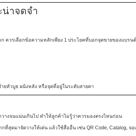
ละน่าจดจำ
ก ควรเลือกข้อความหลักเพียง 1 ประโยคที่บอกจุดขายของแบรนด์ได
หัวบูธ ผนังหลัง หรือจุดที่อยู่ในระดับสายตา
าวางจนแน่นเกินไป ทำให้ลูกค้าไม่รู้ว่าควรมองตรงไหนก่อน
สุดมาจัดวางให้เด่น แล้วใช้สื่ออื่น เช่น QR Code, Catalog, จอเล็ก