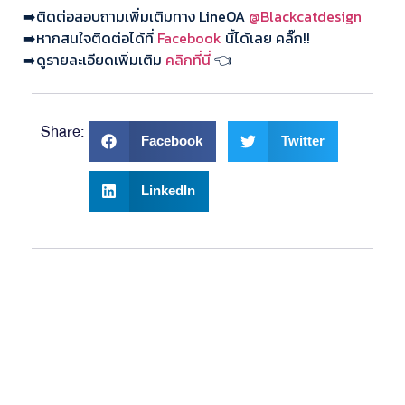
➡️ติดต่อสอบถามเพิ่มเติมทาง LineOA
@Blackcatdesign
➡️หากสนใจติดต่อได้ที่
Facebook
นี้ได้เลย คลิ๊ก!!
➡️ดูรายละเอียดเพิ่มเติม
คลิกที่นี่
👈
Share:
Facebook
Twitter
LinkedIn