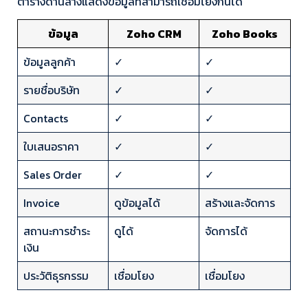
ตารางด้านล่างแสดงข้อมูลที่สามารถเชื่อมโยงกันได้
ข้อมูล
Zoho CRM
Zoho Books
ข้อมูลลูกค้า
✓
✓
รายชื่อบริษัท
✓
✓
Contacts
✓
✓
ใบเสนอราคา
✓
✓
Sales Order
✓
✓
Invoice
ดูข้อมูลได้
สร้างและจัดการ
สถานะการชำระ
ดูได้
จัดการได้
เงิน
ประวัติธุรกรรม
เชื่อมโยง
เชื่อมโยง