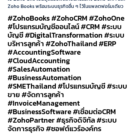
Zoho Books พร้อมระบบธุรกิจอื่น ๆ ไว้ในแพลตฟอร์มเดียว
#ZohoBooks #ZohoCRM #ZohoOne
#โปรแกรมบัญชีออนไลน์ #CRM #ระบบ
บัญชี #DigitalTransformation #ระบบ
บริหารลูกค้า #ZohoThailand #ERP
#AccountingSoftware
#CloudAccounting
#SalesAutomation
#BusinessAutomation
#SMEThailand #โปรแกรมบัญชี #ระบบ
ขาย #จัดการลูกค้า
#InvoiceManagement
#BusinessSoftware #เชื่อมต่อCRM
#ZohoPartner #ธุรกิจดิจิทัล #ระบบ
จัดการธุรกิจ #ซอฟต์แวร์องค์กร