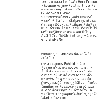
โดดเด่น แสงสว่าง สินค้า Hero Product
หรือจอแสดงภาพเคลื่อนไหว โดยจุดดึง
สายตาควรอยู่ในตำแหน่งที่ผู้เข้าชมมอง
เห็นจากทางเดินหลัก
นอกจากความโดดเด่นแล้ว บูธควรมี
ทางเข้าที่เปิด ไม่วางสิ่งกีดขวางบริเวณ
ด้านหน้า มีข้อความสั้นที่บอกได้ทันทีว่า
แบรนด์ขายอะไร และจัดพื้นที่ด้านในให้
ผู้เข้าชมรู้สึกว่าสามารถเดินเข้าไปดู
สินค้าได้โดยไม่รู้สึกว่ากำลังถูกพนักงาน
ขายเข้าประชิด
ออกแบบบูธ Exhibition ต้องคำนึงถึง
อะไรบ้าง
การออกแบบบูธ Exhibition ต้อง
พิจารณาทั้งเป้าหมายของงาน ขนาด
พื้นที่ ตำแหน่งบูธ พฤติกรรมผู้เข้าชม
ภาพลักษณ์แบรนด์ การจัดวางสินค้า
แสงสว่าง วัสดุ งบประมาณ และข้อ
กำหนดของผู้จัดงาน บูธที่ดีไม่จำเป็นต้อง
ใหญ่ที่สุด แต่ต้องมองเห็นง่าย เข้าออก
สะดวก สื่อสารจุดขายได้รวดเร็ว และ
ช่วยให้ทีมขายพูดคุยหรือเก็บข้อมูลลูกค้า
ได้อย่างเป็นระบบ