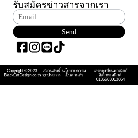
รับสมัครข่าวสารจากเรา
Send
Copyright © 2023 
สงวนสิทธิ์
นโยบายความ
เลขทะเบียนพาณิชย์
BlackCatDesign.co.th
ทุกประการ
เป็นส่วนตัว
อิเล็กทรอนิกส์ 
0135563013064