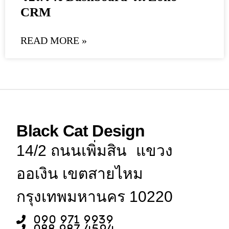
CRM
READ MORE »
Black Cat Design
14/2 ถนนเพิ่มสิน แขวง
ออเงิน เขตสายไหม
กรุงเทพมหานคร 10220
090 971 9939
088 987 4594